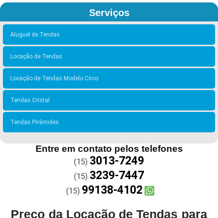
Serviços
Aluguel de Tendas
Locação de Tendas
Locação de Tendas Modelo Circo
Tendas Cristal
Tendas Pirâmides
Entre em contato pelos telefones
3013-7249
(15)
3239-7447
(15)
99138-4102
(15)
Preço da Locação de Tendas para