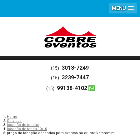
MENU
3013-7249
(15)
3239-7447
(15)
99138-4102
(15)
Home
Serviços
locação de tendas
locação de tenda 10x10
preço da locação de tendas para eventos ao ar livre Votorantim