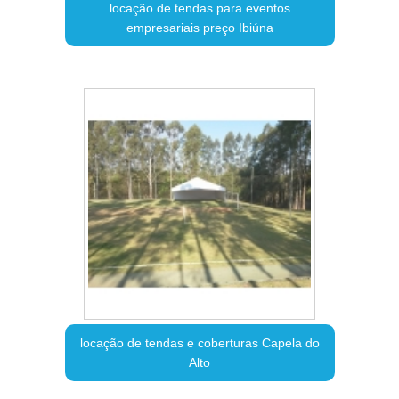
locação de tendas para eventos
empresariais preço Ibiúna
locação de tendas e coberturas Capela do
Alto