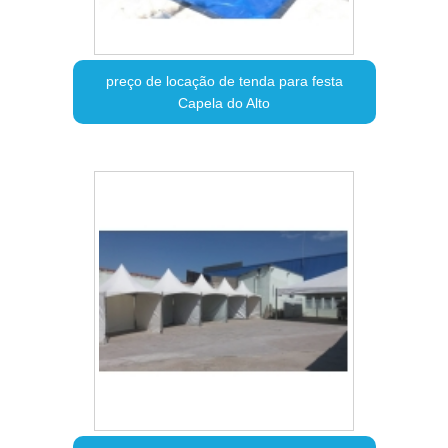
preço de locação de tenda para festa
Capela do Alto