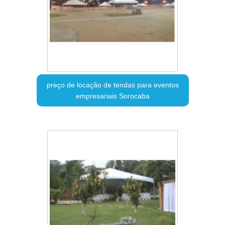
preço de locação de tendas para eventos
empresariais Sorocaba