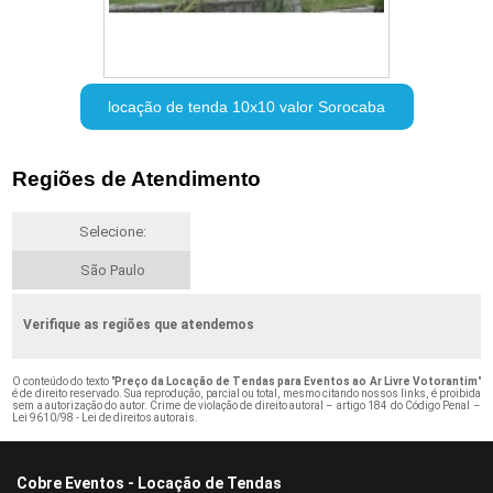
locação de tenda 10x10 valor Sorocaba
Regiões de Atendimento
Selecione:
São Paulo
Verifique as regiões que atendemos
O conteúdo do texto "
Preço da Locação de Tendas para Eventos ao Ar Livre Votorantim
"
é de direito reservado. Sua reprodução, parcial ou total, mesmo citando nossos links, é proibida
sem a autorização do autor. Crime de violação de direito autoral – artigo 184 do Código Penal –
Lei 9610/98 - Lei de direitos autorais
.
Cobre Eventos - Locação de Tendas