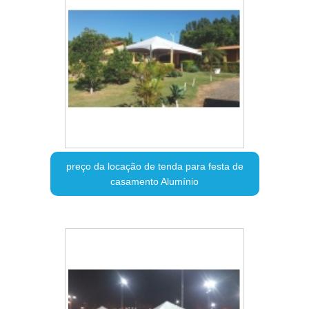
preço da locação de tenda para festa de
casamento Alumínio