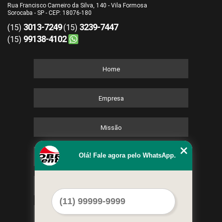
Rua Francisco Carneiro da Silva, 140 - Vila Formosa
Sorocaba - SP - CEP: 18076-180
3013-7249
3239-7447
(15)
(15)
99138-4102
(15)
Home
Empresa
Missão
Olá! Fale agora pelo WhatsApp.
Serviços
Contato
Mapa do site