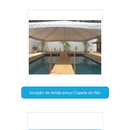
locação de tenda preço Capela do Alto