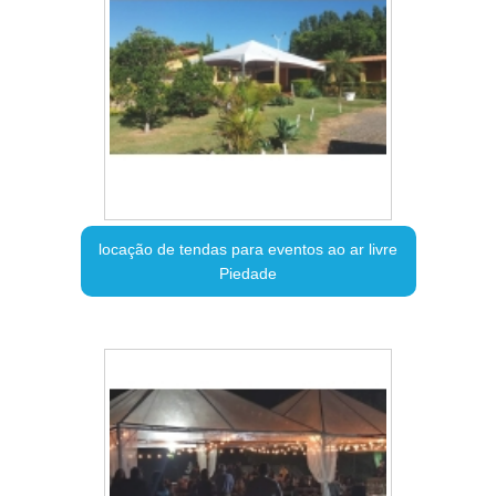
locação de tendas para eventos ao ar livre
Piedade