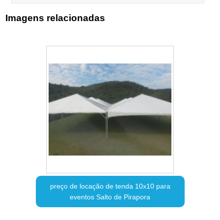
Imagens relacionadas
preço de locação de tenda 10x10 para
eventos Salto de Pirapora