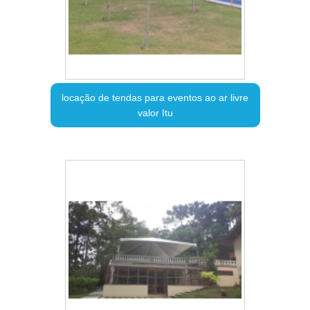
locação de tendas para eventos ao ar livre
valor Itu