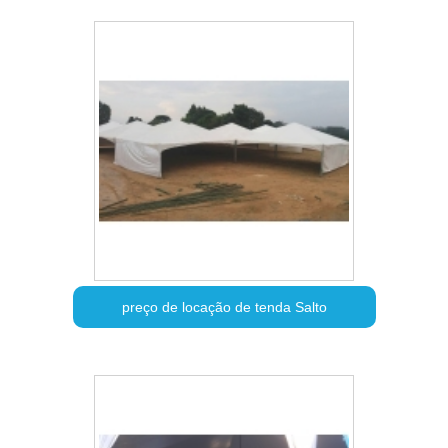
preço de locação de tenda Salto