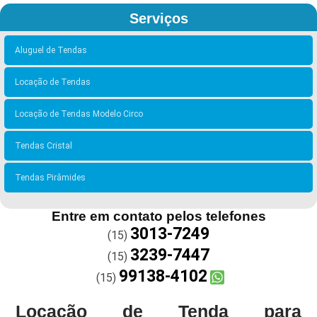
Serviços
Aluguel de Tendas
Locação de Tendas
Locação de Tendas Modelo Circo
Tendas Cristal
Tendas Pirâmides
Entre em contato pelos telefones
3013-7249
(15)
3239-7447
(15)
99138-4102
(15)
Locação de Tenda para