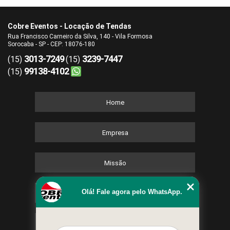
Cobre Eventos - Locação de Tendas
Rua Francisco Carneiro da Silva, 140 - Vila Formosa
Sorocaba - SP - CEP: 18076-180
3013-7249
3239-7447
(15)
(15)
99138-4102
(15)
Home
Empresa
Missão
Olá! Fale agora pelo WhatsApp.
Serviços
Contato