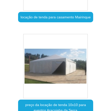
locação de tenda para casamento Mairinque
preço da locação de tenda 10x10 para
eventos Araçoiaba da Serra