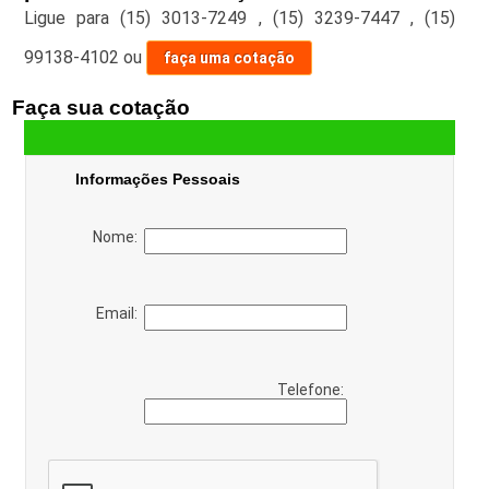
Ligue para
(15) 3013-7249
,
(15) 3239-7447
,
(15)
99138-4102
ou
faça uma cotação
Faça sua cotação
Informações Pessoais
Nome:
Email:
Telefone: