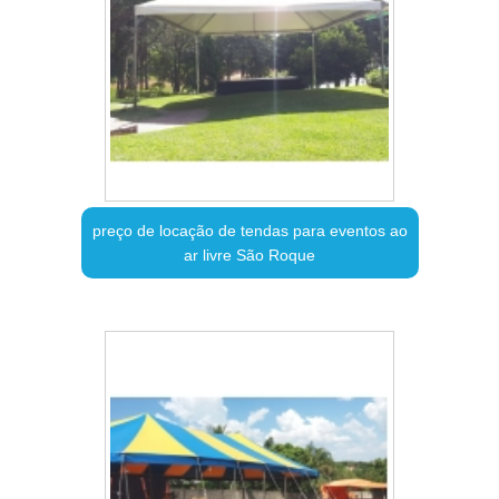
preço de locação de tendas para eventos ao
ar livre São Roque