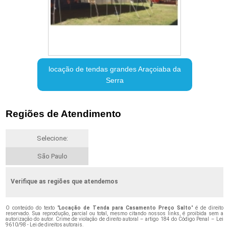
locação de tendas grandes Araçoiaba da
Serra
Regiões de Atendimento
Selecione:
São Paulo
Verifique as regiões que atendemos
O conteúdo do texto "
Locação de Tenda para Casamento Preço Salto
" é de direito
reservado. Sua reprodução, parcial ou total, mesmo citando nossos links, é proibida sem a
autorização do autor. Crime de violação de direito autoral – artigo 184 do Código Penal –
Lei
9610/98 - Lei de direitos autorais
.