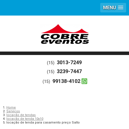
MENU
3013-7249
(15)
3239-7447
(15)
99138-4102
(15)
Home
Serviços
locação de tendas
locação de tenda 10x10
locação de tenda para casamento preço Salto