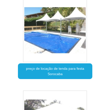
preço de locação de tenda para festa
Sorocaba