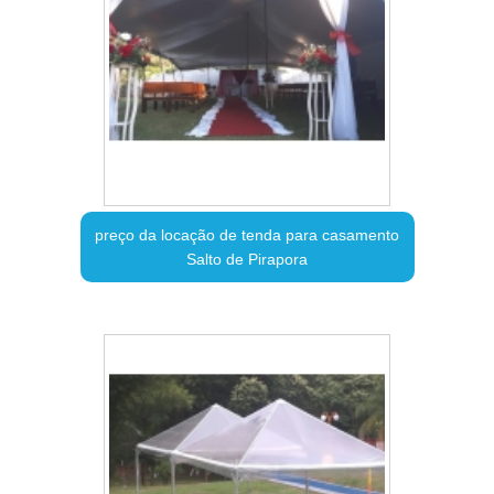
preço da locação de tenda para casamento
Salto de Pirapora