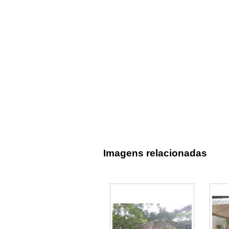
Imagens relacionadas