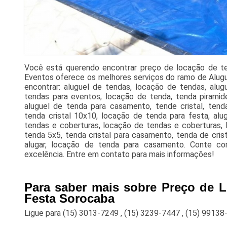
Você está querendo encontrar preço de locação de t
Eventos oferece os melhores serviços do ramo de Alugue
encontrar: aluguel de tendas, locação de tendas, alug
tendas para eventos, locação de tenda, tenda piramid
aluguel de tenda para casamento, tende cristal, tenda
tenda cristal 10x10, locação de tenda para festa, alug
tendas e coberturas, locação de tendas e coberturas, 
tenda 5x5, tenda cristal para casamento, tenda de cris
alugar, locação de tenda para casamento. Conte co
excelência. Entre em contato para mais informações!
Para saber mais sobre Preço de 
Festa Sorocaba
Ligue para
(15) 3013-7249
,
(15) 3239-7447
,
(15) 99138