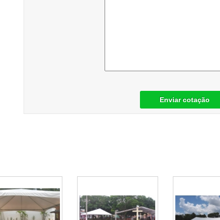
Enviar cotação