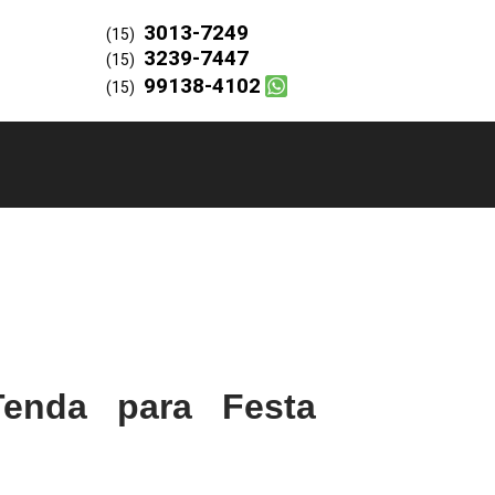
3013-7249
(15)
3239-7447
(15)
99138-4102
(15)
enda para Festa