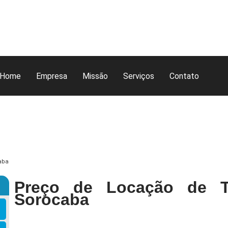
Home
Empresa
Missão
Serviços
Contato
aba
Preço de Locação de T
Sorocaba