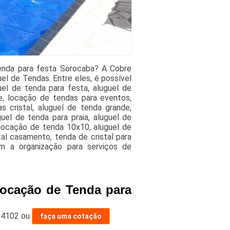
enda para festa Sorocaba? A Cobre
l de Tendas. Entre eles, é possível
uel de tenda para festa, aluguel de
e, locação de tendas para eventos,
s cristal, aluguel de tenda grande,
uel de tenda para praia, aluguel de
locação de tenda 10x10, aluguel de
tal casamento, tenda de cristal para
m a organização para serviços de
Locação de Tenda para
-4102
ou
faça uma cotação