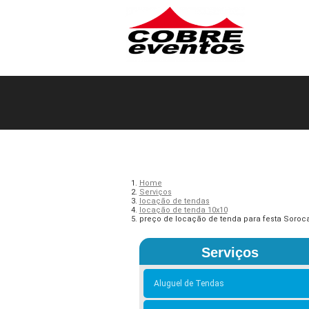
Home
Serviços
locação de tendas
locação de tenda 10x10
preço de locação de tenda para festa Soroc
Serviços
Aluguel de Tendas