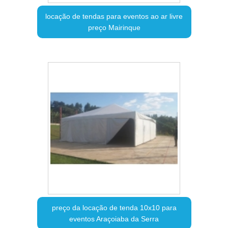
locação de tendas para eventos ao ar livre
preço Mairinque
preço da locação de tenda 10x10 para
eventos Araçoiaba da Serra