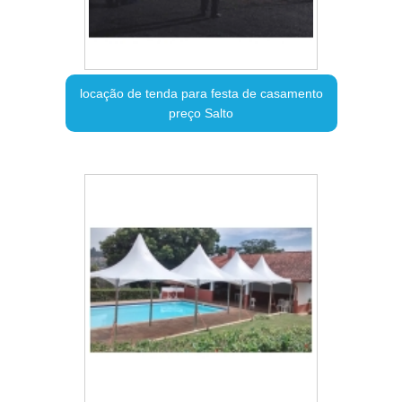
locação de tenda para festa de casamento
preço Salto