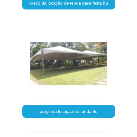
preço da locação de tenda para festa Itu
preço da locação de tenda Itu