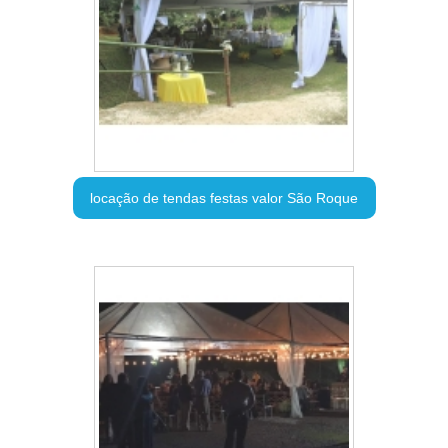
locação de tendas festas valor São Roque