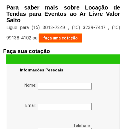
Para saber mais sobre Locação de
Tendas para Eventos ao Ar Livre Valor
Salto
Ligue para
(15) 3013-7249
,
(15) 3239-7447
,
(15)
99138-4102
ou
faça uma cotação
Faça sua cotação
Informações Pessoais
Nome:
Email:
Telefone: