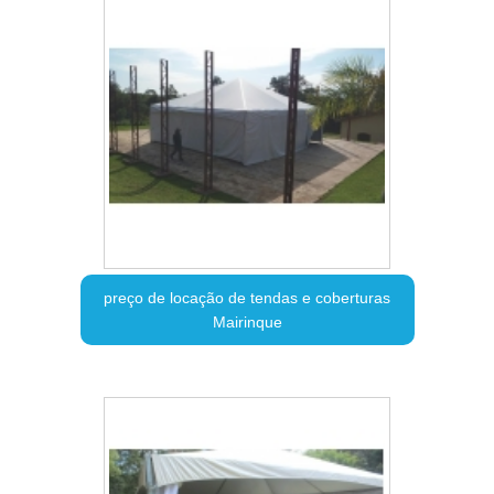
preço de locação de tendas e coberturas
Mairinque