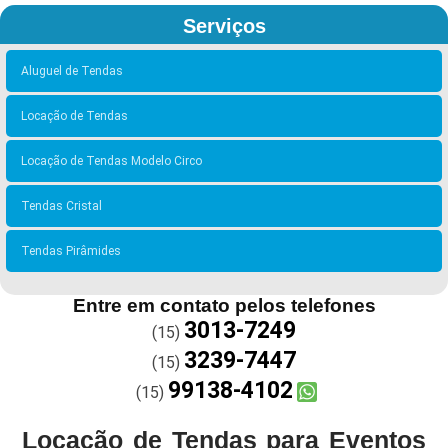
Serviços
Aluguel de Tendas
Locação de Tendas
Locação de Tendas Modelo Circo
Tendas Cristal
Tendas Pirâmides
Entre em contato pelos telefones
3013-7249
(15)
3239-7447
(15)
99138-4102
(15)
Locação de Tendas para Eventos