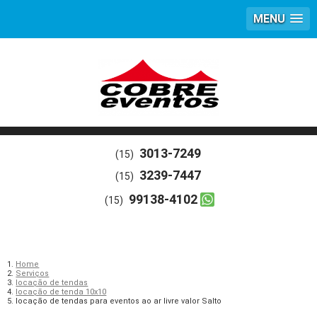
MENU
3013-7249
(15)
3239-7447
(15)
99138-4102
(15)
Home
Serviços
locação de tendas
locação de tenda 10x10
locação de tendas para eventos ao ar livre valor Salto