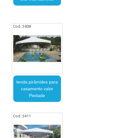
Cod.:
3408
tenda pirâmides para
casamento valor
Piedade
Cod.:
3411