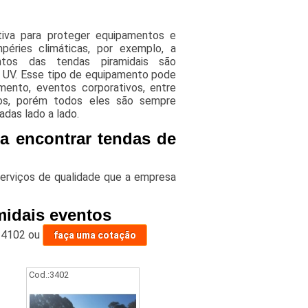
tiva para proteger equipamentos e
éries climáticas, por exemplo, a
ntos das tendas piramidais são
s UV. Esse tipo de equipamento pode
mento, eventos corporativos, entre
hos, porém todos eles são sempre
das lado a lado.
ra encontrar tendas de
erviços de qualidade que a empresa
midais eventos
-4102
ou
faça uma cotação
Cod.:
3402