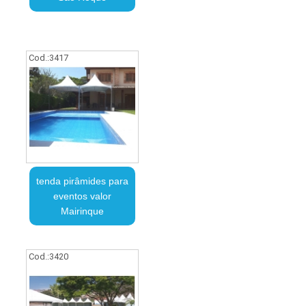
Cod.:
3417
tenda pirâmides para
eventos valor
Mairinque
Cod.:
3420