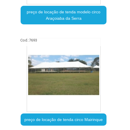
preço de locação de tenda modelo circo
Araçoiaba da Serra
Cod.:
7693
preço de locação de tenda circo Mairinque