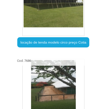
locação de tenda modelo circo preço Cotia
Cod.:
7686