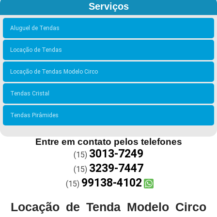
Serviços
Aluguel de Tendas
Locação de Tendas
Locação de Tendas Modelo Circo
Tendas Cristal
Tendas Pirâmides
Entre em contato pelos telefones
3013-7249
(15)
3239-7447
(15)
99138-4102
(15)
Locação de Tenda Modelo Circo