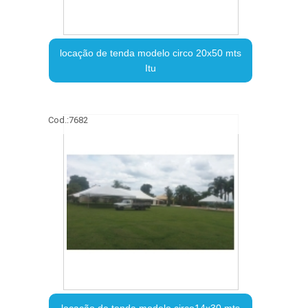
locação de tenda modelo circo 20x50 mts
Itu
Cod.:
7682
locação de tenda modelo circo14x30 mts