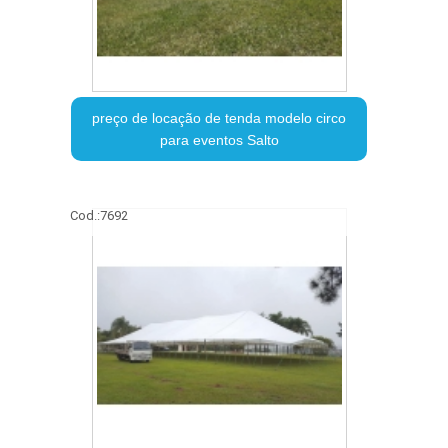
preço de locação de tenda modelo circo
para eventos Salto
Cod.:
7692