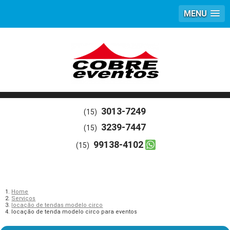
MENU
3013-7249
(15)
3239-7447
(15)
99138-4102
(15)
Home
Serviços
locação de tendas modelo circo
locação de tenda modelo circo para eventos