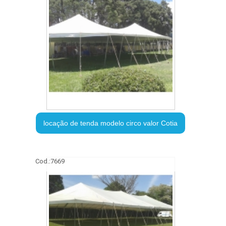
locação de tenda modelo circo valor Cotia
Cod.:
7669