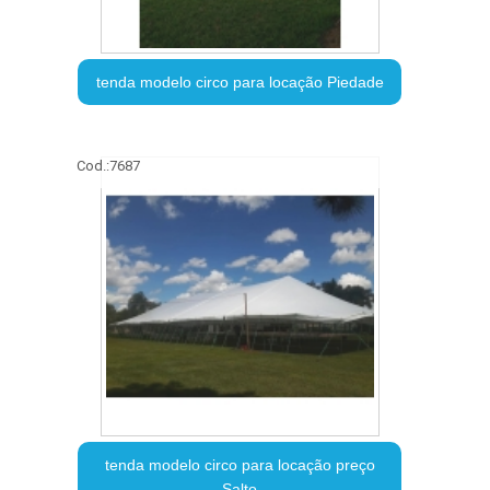
tenda modelo circo para locação Piedade
Cod.:
7687
tenda modelo circo para locação preço
Salto