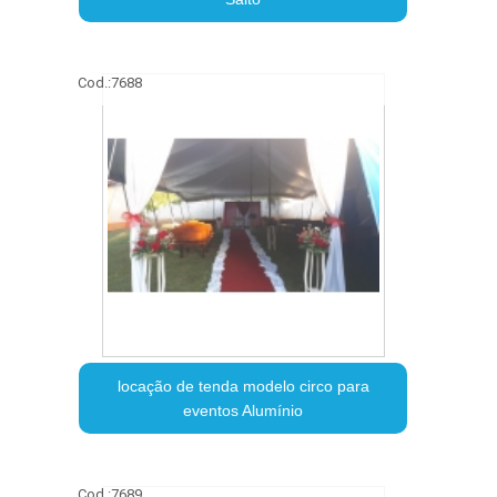
Cod.:
7688
locação de tenda modelo circo para
eventos Alumínio
Cod.:
7689