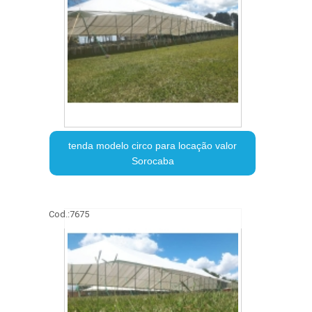
tenda modelo circo para locação valor
Sorocaba
Cod.:
7675