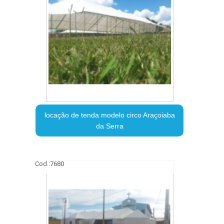
locação de tenda modelo circo Araçoiaba
da Serra
Cod.:
7680