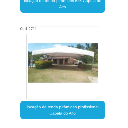
locação de tenda pirâmides 5x5 Capela do
Alto
Cod.:
2711
locação de tenda pirâmides profissional
Capela do Alto