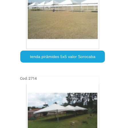
tenda pirâmides 5x5 valor Sorocaba
Cod.:
2714