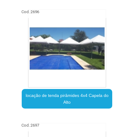
Cod.:
2696
locação de tenda pirâmides 4x4 Capela do
Alto
Cod.:
2697