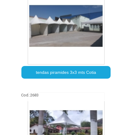
tendas piramides 3x3 mts Cotia
Cod.:
2683