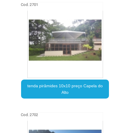
Cod.:
2701
tenda pirâmides 10x10 preço Capela do
Alto
Cod.:
2702