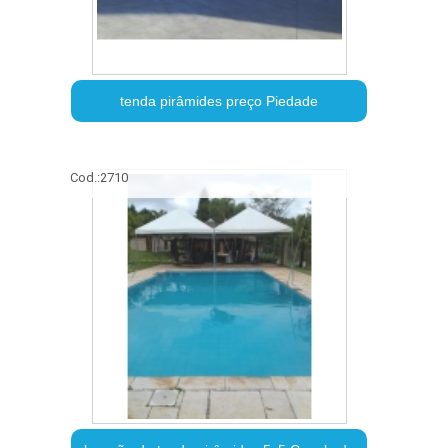
tenda pirâmides preço Piedade
Cod.:
2710