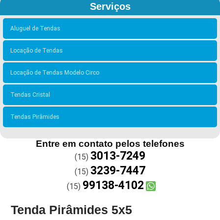
Serviços
Aluguel de Tendas
Locação de Tendas
Locação de Tendas Modelo Circo
Tendas Cristal
Tendas Pirâmides
Entre em contato pelos telefones
3013-7249
(15)
3239-7447
(15)
99138-4102
(15)
Tenda Pirâmides 5x5