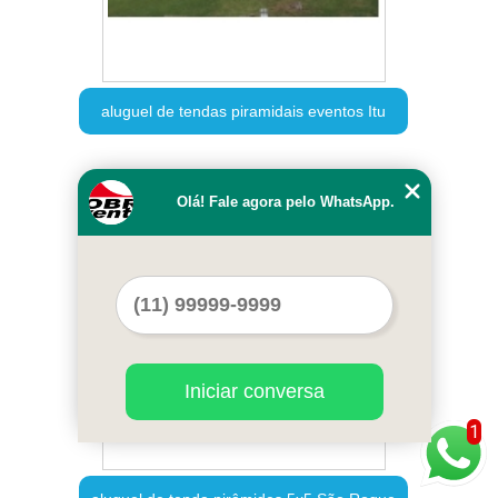
aluguel de tendas piramidais eventos Itu
Cod.:
2715
Olá! Fale agora pelo WhatsApp.
Iniciar conversa
1