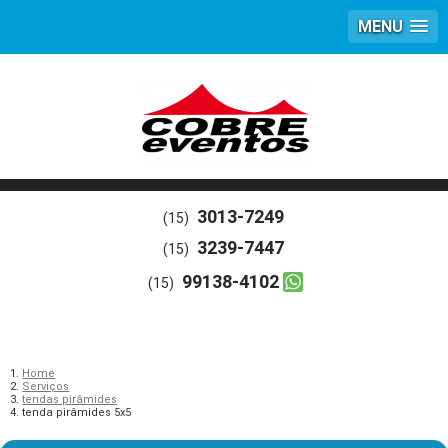
MENU
3013-7249
(15)
3239-7447
(15)
99138-4102
(15)
Home
Serviços
tendas pirâmides
tenda pirâmides 5x5