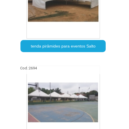
tenda pirâmides para eventos Salto
Cod.:
2694