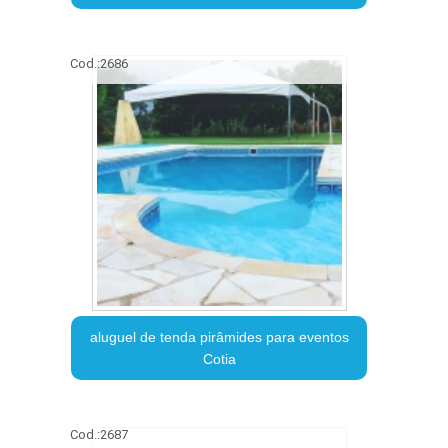
Cod.:
2686
aluguel de tenda pirâmides para eventos
Cotia
Cod.:
2687