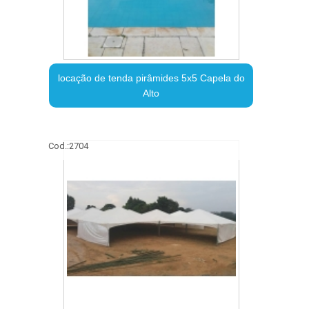
locação de tenda pirâmides 5x5 Capela do
Alto
Cod.:
2704