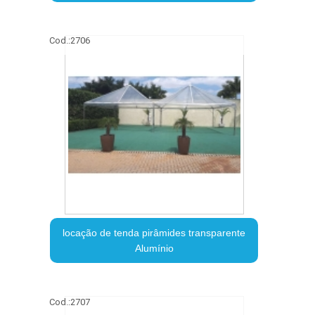
Cod.:
2706
locação de tenda pirâmides transparente
Alumínio
Cod.:
2707