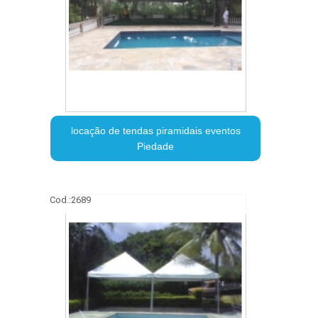
locação de tendas piramidais eventos
Piedade
Cod.:
2689