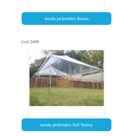
tenda pirâmides Ibiúna
Cod.:
2695
tenda pirâmides 5x5 Ibiúna