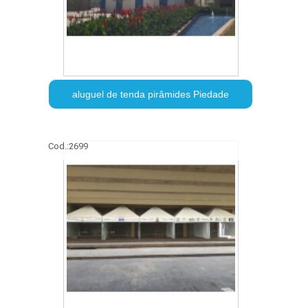
aluguel de tenda pirâmides Piedade
Cod.:
2699