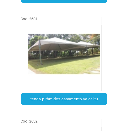
Cod.:
2681
tenda pirâmides casamento valor Itu
Cod.:
2682