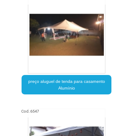
preço aluguel de tenda para casamento
Alumínio
Cod.:
6547