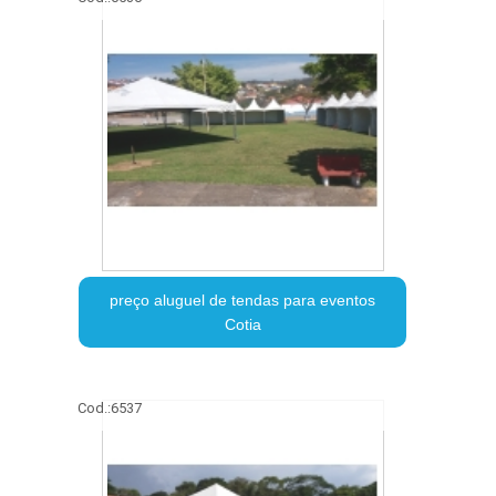
preço aluguel de tendas para eventos
Cotia
Cod.:
6537