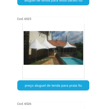
aluguel de tenda para festa barato Itu
Cod.:
6525
preço aluguel de tenda para praia Itu
Cod.:
6526