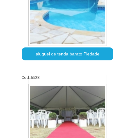
aluguel de tenda barato Piedade
Cod.:
6528