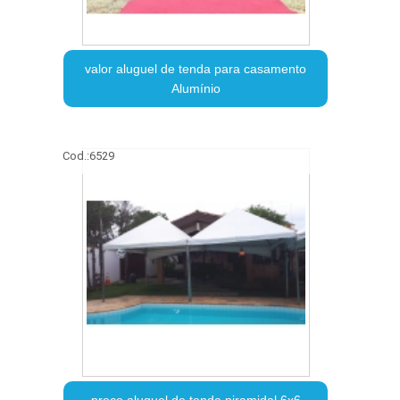
valor aluguel de tenda para casamento
Alumínio
Cod.:
6529
preço aluguel de tenda piramidal 6x6