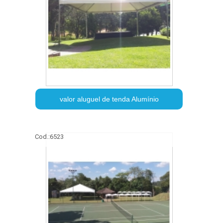
valor aluguel de tenda Alumínio
Cod.:
6523