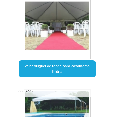
valor aluguel de tenda para casamento
Ibiúna
Cod.:
6527