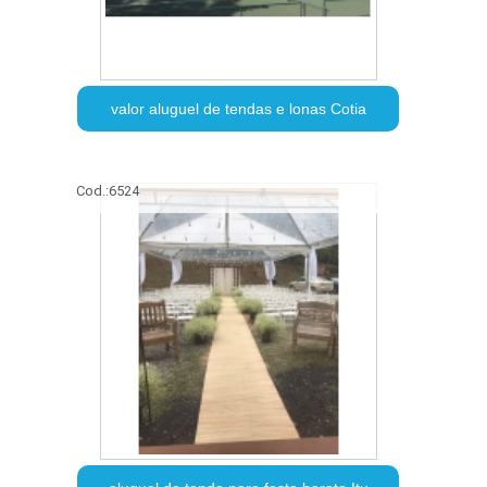
valor aluguel de tendas e lonas Cotia
Cod.:
6524