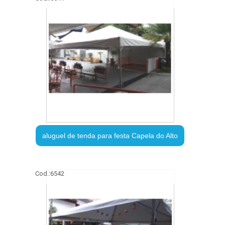
aluguel de tenda para festa Capela do Alto
Cod.:
6542