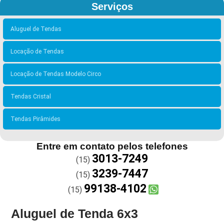
Serviços
Aluguel de Tendas
Locação de Tendas
Locação de Tendas Modelo Circo
Tendas Cristal
Tendas Pirâmides
Entre em contato pelos telefones
3013-7249
(15)
3239-7447
(15)
99138-4102
(15)
Aluguel de Tenda 6x3