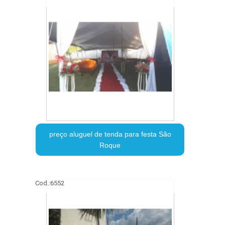
preço aluguel de tenda para festa São
Roque
Cod.:
6552