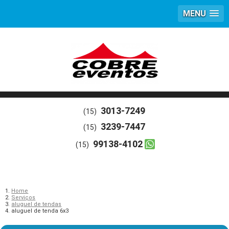
MENU
3013-7249
(15)
3239-7447
(15)
99138-4102
(15)
Home
Serviços
aluguel de tendas
aluguel de tenda 6x3