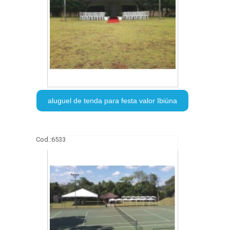
aluguel de tenda para festa valor Ibiúna
Cod.:
6533