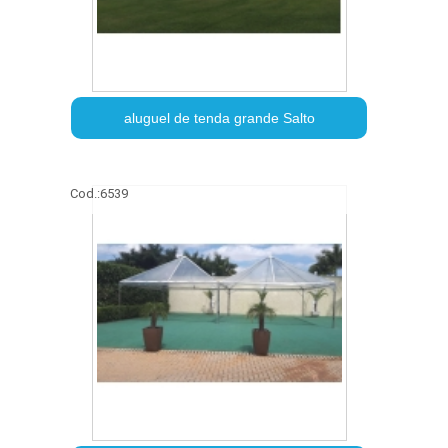
aluguel de tenda grande Salto
Cod.:
6539