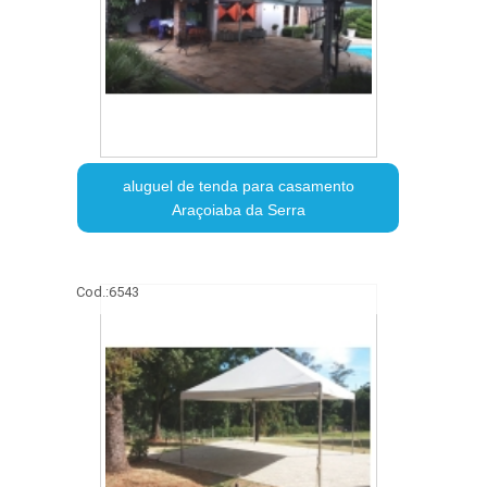
aluguel de tenda para casamento
Araçoiaba da Serra
Cod.:
6543