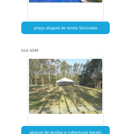
preço aluguel de tenda Sorocaba
Cod.:
6549
aluguel de tendas e coberturas barato