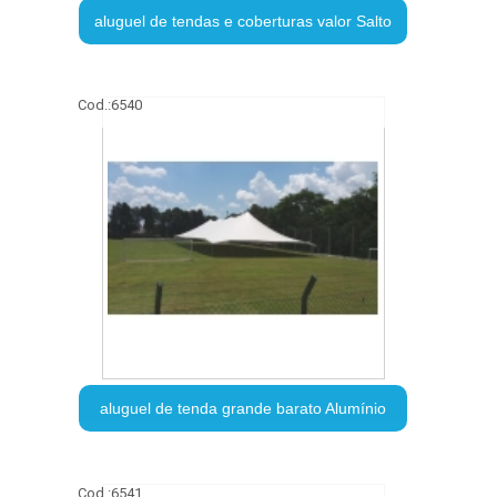
aluguel de tendas e coberturas valor Salto
Cod.:
6540
aluguel de tenda grande barato Alumínio
Cod.:
6541