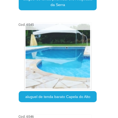
da Serra
Cod.:
6545
aluguel de tenda barato Capela do Alto
Cod.:
6546