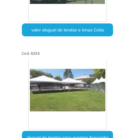
valor aluguel de tendas e lonas Cotia
Cod.:
6534
aluguel de tendas para eventos Araçoiaba