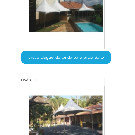
preço aluguel de tenda para praia Salto
Cod.:
6553