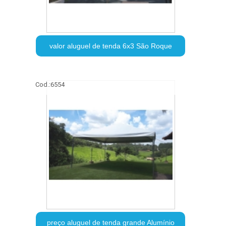
valor aluguel de tenda 6x3 São Roque
Cod.:
6554
preço aluguel de tenda grande Alumínio