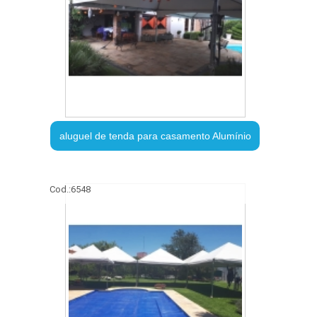
aluguel de tenda para casamento Alumínio
Cod.:
6548