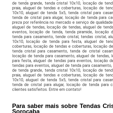
de tenda grande, tenda cristal 10x10, locação de tend
praia, aluguel de tendas e coberturas, locação de ten
10x10, aluguel de tenda 5x5, tenda cristal para casa
tenda de cristal para alugar, locação de tenda para c
preza por referência no mercado e serviço de qualidade
aluguel de tendas, locação de tendas, aluguel de tenda
eventos, locação de tenda, tenda piramide, locação 
tenda para casamento, tende cristal, tendas cristal, al
10x10, locação de tenda para festa, aluguel de tend
coberturas, locação de tendas e coberturas, locação de
tenda cristal para casamento, tenda de cristal casame
locação de tenda para casamento, aluguel de tendas, l
para festa, aluguel de tendas para eventos, locação d
tendas para eventos, aluguel de tenda para casamento, te
de tenda grande, tenda cristal 10x10, locação de tend
praia, aluguel de tendas e coberturas, locação de ten
10x10, aluguel de tenda 5x5, tenda cristal para casa
tenda de cristal para alugar, locação de tenda para
clientes satisfeitos. Entre em contato!
Para saber mais sobre Tendas Cris
Sorocaba