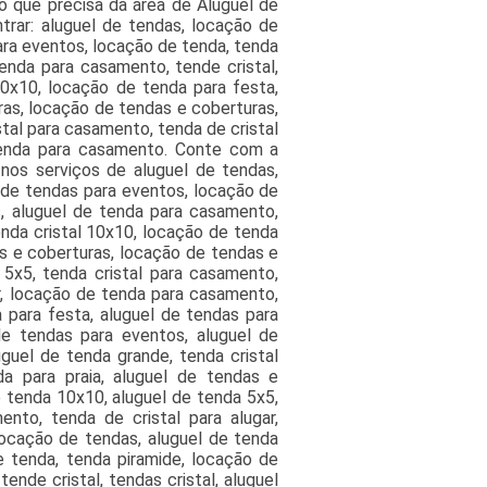
o que precisa da área de Aluguel de
trar: aluguel de tendas, locação de
ara eventos, locação de tenda, tenda
enda para casamento, tende cristal,
 10x10, locação de tenda para festa,
ras, locação de tendas e coberturas,
tal para casamento, tenda de cristal
 tenda para casamento. Conte com a
nos serviços de aluguel de tendas,
l de tendas para eventos, locação de
, aluguel de tenda para casamento,
tenda cristal 10x10, locação de tenda
as e coberturas, locação de tendas e
5x5, tenda cristal para casamento,
ar, locação de tenda para casamento,
 para festa, aluguel de tendas para
de tendas para eventos, aluguel de
uguel de tenda grande, tenda cristal
a para praia, aluguel de tendas e
 tenda 10x10, aluguel de tenda 5x5,
nto, tenda de cristal para alugar,
ocação de tendas, aluguel de tenda
e tenda, tenda piramide, locação de
nde cristal, tendas cristal, aluguel