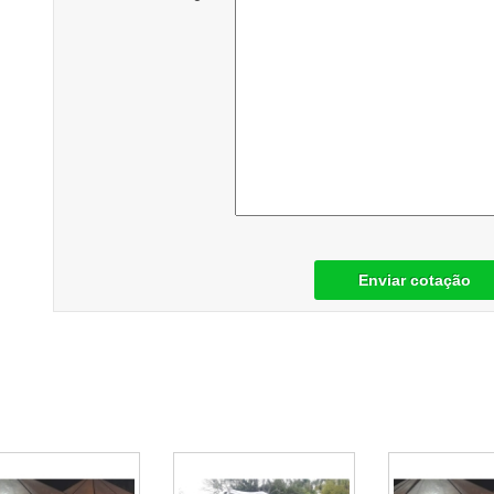
Enviar cotação