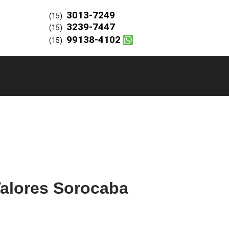
3013-7249
(15)
3239-7447
(15)
99138-4102
(15)
Valores Sorocaba