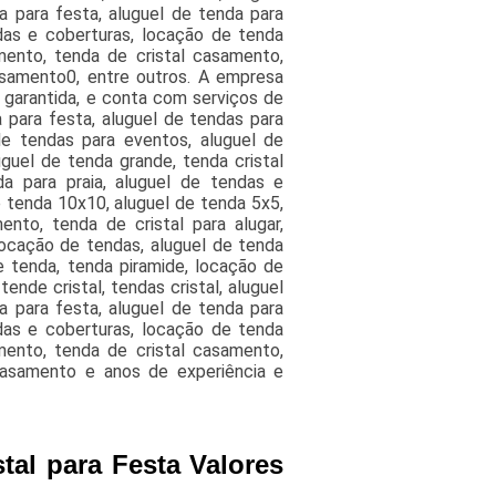
a para festa, aluguel de tenda para
das e coberturas, locação de tenda
mento, tenda de cristal casamento,
asamento0, entre outros. A empresa
 garantida, e conta com serviços de
 para festa, aluguel de tendas para
de tendas para eventos, aluguel de
uguel de tenda grande, tenda cristal
a para praia, aluguel de tendas e
 tenda 10x10, aluguel de tenda 5x5,
nto, tenda de cristal para alugar,
ocação de tendas, aluguel de tenda
e tenda, tenda piramide, locação de
nde cristal, tendas cristal, aluguel
a para festa, aluguel de tenda para
das e coberturas, locação de tenda
mento, tenda de cristal casamento,
 casamento e anos de experiência e
tal para Festa Valores