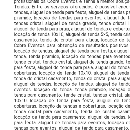
profissionais da Cobre Eventos e tenha a melhor soluçã
Tendas. Entre os serviços oferecidos, é possível encon
tendas, aluguel de tenda para festa, aluguel de tendas p
piramide, locação de tendas para eventos, aluguel de t
tendas cristal, aluguel de tenda grande, tenda cristal
aluguel de tenda para praia, aluguel de tendas e cobertu
locação de tenda 10x10, aluguel de tenda 5x5, tenda cris
casamento, tenda de cristal para alugar, locação de
Cobre Eventos para obtenção de resultados positivos 
locação de tendas, aluguel de tenda para festa, alugue
tenda, tenda piramide, locação de tendas para eventos
tende cristal, tendas cristal, aluguel de tenda grande, 
para festa, aluguel de tenda para praia, aluguel de tend
coberturas, locação de tenda 10x10, aluguel de tenda 
tenda de cristal casamento, tenda de cristal para alug
aluguel de tendas, locação de tendas, aluguel de tenda
eventos, locação de tenda, tenda piramide, locação 
tenda para casamento, tende cristal, tendas cristal, al
10x10, locação de tenda para festa, aluguel de tend
coberturas, locação de tendas e coberturas, locação de
tenda cristal para casamento, tenda de cristal casame
locação de tenda para casamento, aluguel de tendas, l
para festa, aluguel de tendas para eventos, locação d
tendas para eventos, aluguel de tenda para casamento, te