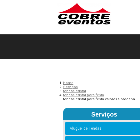
Home
Serviços
tendas cristal
tendas cristal para festa
tendas cristal para festa valores Sorocaba
Serviços
Aluguel de Tendas