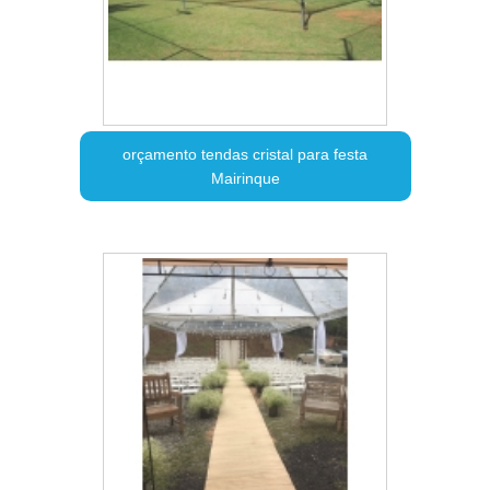
orçamento tendas cristal para festa
Mairinque