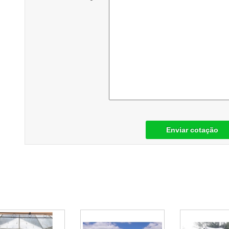
Enviar cotação