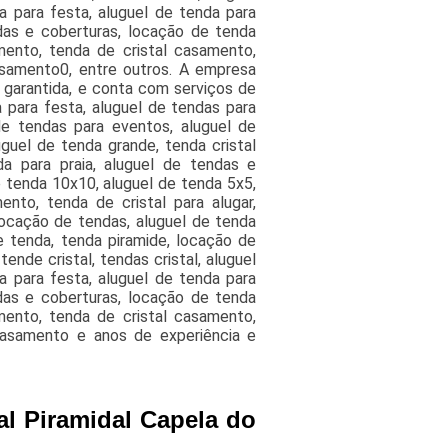
a para festa, aluguel de tenda para
das e coberturas, locação de tenda
mento, tenda de cristal casamento,
asamento0, entre outros. A empresa
 garantida, e conta com serviços de
 para festa, aluguel de tendas para
de tendas para eventos, aluguel de
uguel de tenda grande, tenda cristal
a para praia, aluguel de tendas e
 tenda 10x10, aluguel de tenda 5x5,
nto, tenda de cristal para alugar,
ocação de tendas, aluguel de tenda
e tenda, tenda piramide, locação de
nde cristal, tendas cristal, aluguel
a para festa, aluguel de tenda para
das e coberturas, locação de tenda
mento, tenda de cristal casamento,
 casamento e anos de experiência e
al Piramidal Capela do