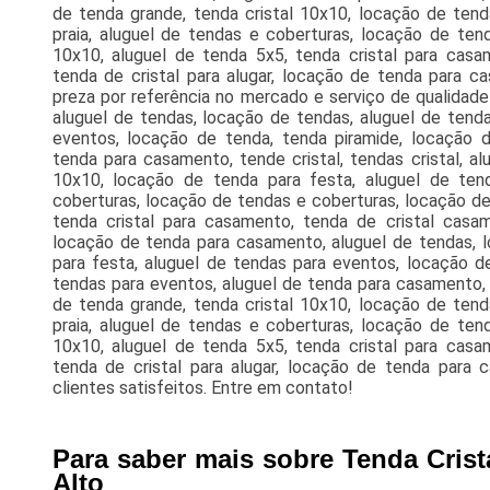
de tenda grande, tenda cristal 10x10, locação de tend
praia, aluguel de tendas e coberturas, locação de ten
10x10, aluguel de tenda 5x5, tenda cristal para casa
tenda de cristal para alugar, locação de tenda para c
preza por referência no mercado e serviço de qualidade
aluguel de tendas, locação de tendas, aluguel de tenda
eventos, locação de tenda, tenda piramide, locação 
tenda para casamento, tende cristal, tendas cristal, al
10x10, locação de tenda para festa, aluguel de tend
coberturas, locação de tendas e coberturas, locação de
tenda cristal para casamento, tenda de cristal casame
locação de tenda para casamento, aluguel de tendas, l
para festa, aluguel de tendas para eventos, locação d
tendas para eventos, aluguel de tenda para casamento, te
de tenda grande, tenda cristal 10x10, locação de tend
praia, aluguel de tendas e coberturas, locação de ten
10x10, aluguel de tenda 5x5, tenda cristal para casa
tenda de cristal para alugar, locação de tenda para
clientes satisfeitos. Entre em contato!
Para saber mais sobre Tenda Crist
Alto