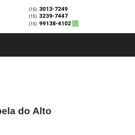
3013-7249
(15)
3239-7447
(15)
99138-4102
(15)
pela do Alto