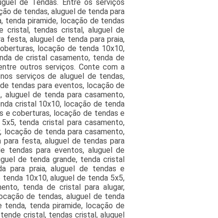
guel de Tendas. Entre os serviços
ação de tendas, aluguel de tenda para
a, tenda piramide, locação de tendas
cristal, tendas cristal, aluguel de
 festa, aluguel de tenda para praia,
oberturas, locação de tenda 10x10,
enda de cristal casamento, tenda de
 entre outros serviços. Conte com a
nos serviços de aluguel de tendas,
l de tendas para eventos, locação de
, aluguel de tenda para casamento,
tenda cristal 10x10, locação de tenda
as e coberturas, locação de tendas e
5x5, tenda cristal para casamento,
ar, locação de tenda para casamento,
 para festa, aluguel de tendas para
de tendas para eventos, aluguel de
uguel de tenda grande, tenda cristal
a para praia, aluguel de tendas e
 tenda 10x10, aluguel de tenda 5x5,
nto, tenda de cristal para alugar,
ocação de tendas, aluguel de tenda
e tenda, tenda piramide, locação de
nde cristal, tendas cristal, aluguel