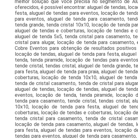
melhor solução que você precisa no segmento de Alu
oferecidos, é possível encontrar: aluguel de tendas, loc
festa, aluguel de tendas para eventos, locação de tend
para eventos, aluguel de tenda para casamento, tende 
tenda grande, tenda cristal 10x10, locação de tenda para
aluguel de tendas e coberturas, locação de tendas e c
aluguel de tenda 5x5, tenda cristal para casamento, t
cristal para alugar, locação de tenda para casamento,
Cobre Eventos para obtenção de resultados positivos 
locação de tendas, aluguel de tenda para festa, alugue
tenda, tenda piramide, locação de tendas para eventos
tende cristal, tendas cristal, aluguel de tenda grande, 
para festa, aluguel de tenda para praia, aluguel de tend
coberturas, locação de tenda 10x10, aluguel de tenda 
tenda de cristal casamento, tenda de cristal para alug
aluguel de tendas, locação de tendas, aluguel de tenda
eventos, locação de tenda, tenda piramide, locação 
tenda para casamento, tende cristal, tendas cristal, al
10x10, locação de tenda para festa, aluguel de tend
coberturas, locação de tendas e coberturas, locação de
tenda cristal para casamento, tenda de cristal casame
locação de tenda para casamento, aluguel de tendas, l
para festa, aluguel de tendas para eventos, locação d
tendas para eventos, aluguel de tenda para casamento, te