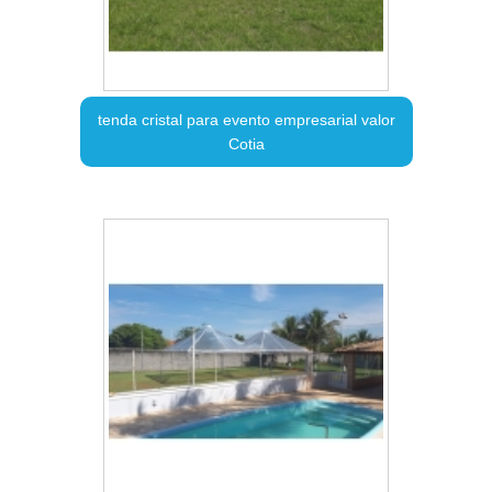
tenda cristal para evento empresarial valor
Cotia