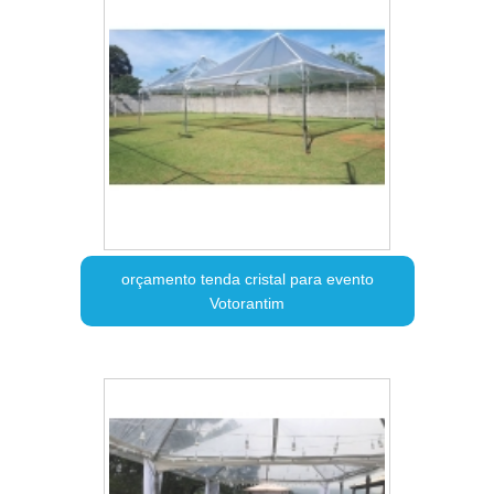
orçamento tenda cristal para evento
Votorantim