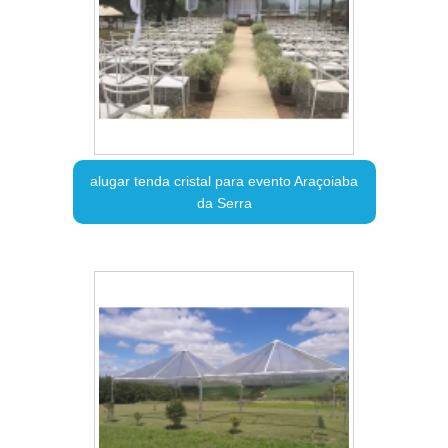
alugar tenda cristal para evento Araçoiaba
da Serra