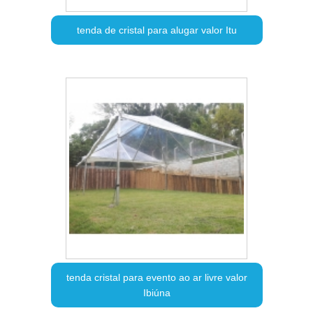
tenda de cristal para alugar valor Itu
tenda cristal para evento ao ar livre valor
Ibiúna