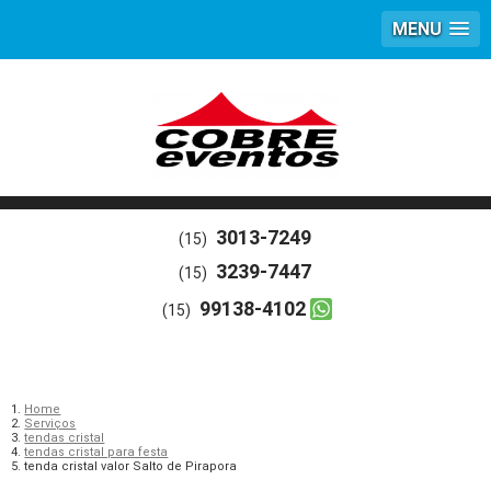
MENU
3013-7249
(15)
3239-7447
(15)
99138-4102
(15)
Home
Serviços
tendas cristal
tendas cristal para festa
tenda cristal valor Salto de Pirapora