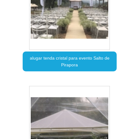
alugar tenda cristal para evento Salto de
Pirapora