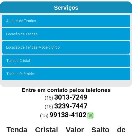
Serviços
Aluguel de Tendas
Locação de Tendas
Locação de Tendas Modelo Circo
Tendas Cristal
Tendas Pirâmides
Entre em contato pelos telefones
3013-7249
(15)
3239-7447
(15)
99138-4102
(15)
Tenda Cristal Valor Salto de