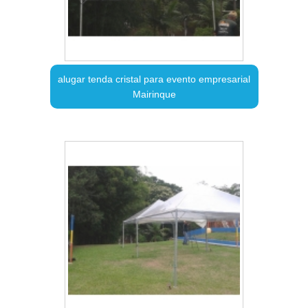
alugar tenda cristal para evento empresarial
Mairinque