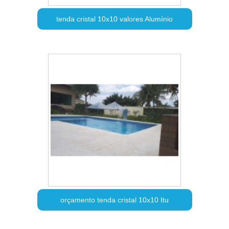
tenda cristal 10x10 valores Alumínio
orçamento tenda cristal 10x10 Itu