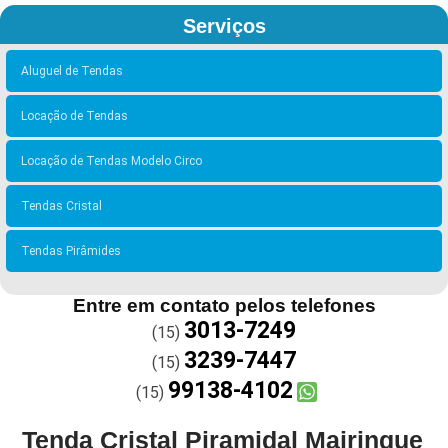
Serviços
Aluguel de Tendas
Locação de Tendas
Locação de Tendas Modelo Circo
Tendas Cristal
Tendas Pirâmides
Entre em contato pelos telefones
3013-7249
(15)
3239-7447
(15)
99138-4102
(15)
Tenda Cristal Piramidal Mairinque