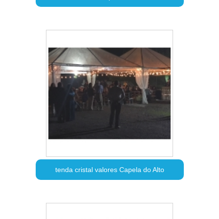
tenda cristal valores Capela do Alto