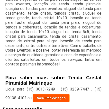
para eventos, locação de tenda, tenda piramide,
locação de tendas para eventos, aluguel de tenda para
casamento, tende cristal, tendas cristal, aluguel de
tenda grande, tenda cristal 10x10, locação de tenda
para festa, aluguel de tenda para praia, aluguel de
tendas e coberturas, locação de tendas e coberturas,
locação de tenda 10x10, aluguel de tenda 5x5, tenda
cristal para casamento, tenda de cristal casamento,
tenda de cristal para alugar, locação de tenda para
casamento, entre outras alternativas. Com o trabalho da
Cobre Eventos, é possivel obter referência no mercado
e serviço de qualidade garantida e anos de experiência e
clientes satisfeitos em todos os serviços. Entre em
contato para mais informações!
Para saber mais sobre Tenda Cristal
Piramidal Mairinque
Ligue para
(15) 3013-7249
,
(15) 3239-7447
,
(15)
99138-4102
ou
faça uma cotação