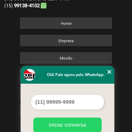
99138-4102
(15)
Home
Empresa
Missão
Olá! Fale agora pelo WhatsApp.
Serviços
Contato
Mapa do site
Iniciar conversa