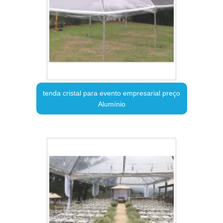
tenda cristal para evento empresarial preço
Alumínio