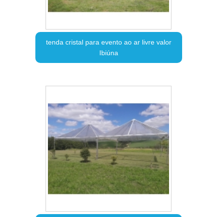
tenda cristal para evento ao ar livre valor
Ibiúna