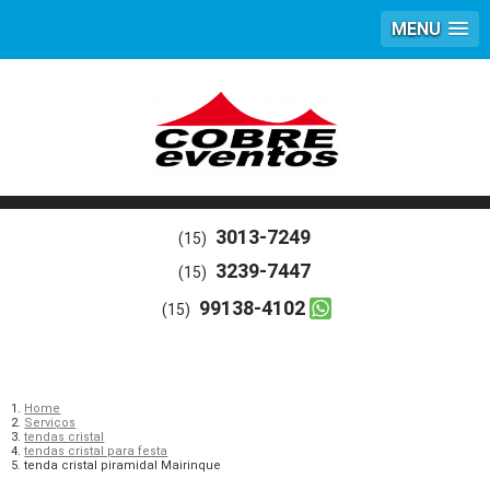
MENU
3013-7249
(15)
3239-7447
(15)
99138-4102
(15)
Home
Serviços
tendas cristal
tendas cristal para festa
tenda cristal piramidal Mairinque