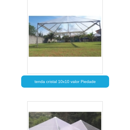
tenda cristal 10x10 valor Piedade