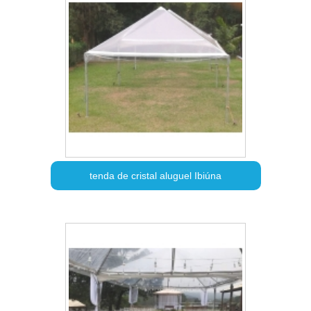
tenda de cristal aluguel Ibiúna