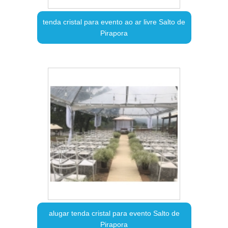
tenda cristal para evento ao ar livre Salto de
Pirapora
alugar tenda cristal para evento Salto de
Pirapora