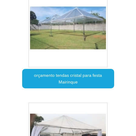
orçamento tendas cristal para festa
Mairinque