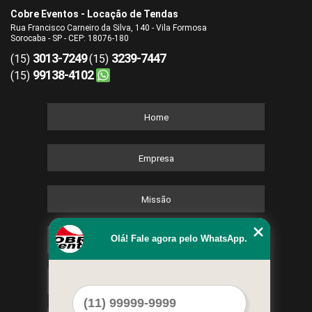
Cobre Eventos - Locação de Tendas
Rua Francisco Carneiro da Silva, 140 - Vila Formosa
Sorocaba - SP - CEP: 18076-180
3013-7249
3239-7447
(15)
(15)
99138-4102
(15)
Home
Empresa
Missão
Olá! Fale agora pelo WhatsApp.
Serviços
Contato