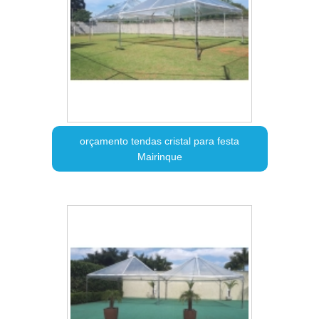
orçamento tendas cristal para festa
Mairinque