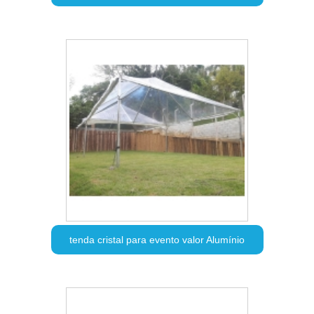
tenda cristal para evento valor Alumínio