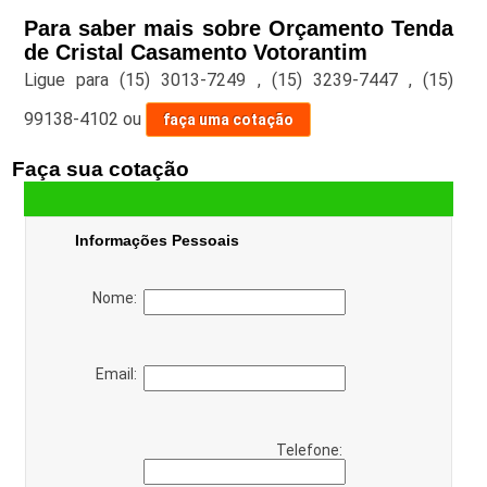
Para saber mais sobre Orçamento Tenda
de Cristal Casamento Votorantim
Ligue para
(15) 3013-7249
,
(15) 3239-7447
,
(15)
99138-4102
ou
faça uma cotação
Faça sua cotação
Informações Pessoais
Nome:
Email:
Telefone: