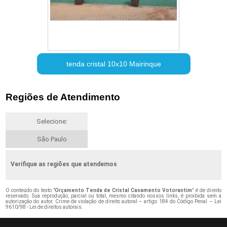
tenda cristal 10x10 Mairinque
Regiões de Atendimento
Selecione:
São Paulo
Verifique as regiões que atendemos
O conteúdo do texto "
Orçamento Tenda de Cristal Casamento Votorantim
" é de direito
reservado. Sua reprodução, parcial ou total, mesmo citando nossos links, é proibida sem a
autorização do autor. Crime de violação de direito autoral – artigo 184 do Código Penal –
Lei
9610/98 - Lei de direitos autorais
.