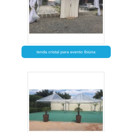
tenda cristal para evento Ibiúna