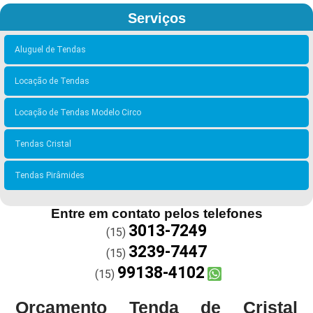
Serviços
Aluguel de Tendas
Locação de Tendas
Locação de Tendas Modelo Circo
Tendas Cristal
Tendas Pirâmides
Entre em contato pelos telefones
3013-7249
(15)
3239-7447
(15)
99138-4102
(15)
Orçamento Tenda de Cristal