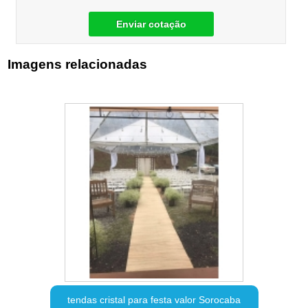
Enviar cotação
Imagens relacionadas
tendas cristal para festa valor Sorocaba