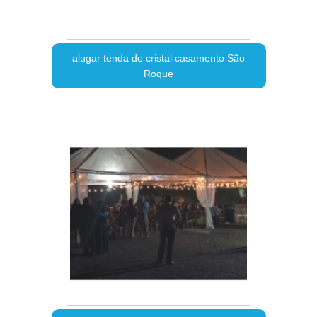
alugar tenda de cristal casamento São
Roque