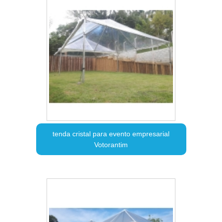
tenda cristal para evento empresarial
Votorantim