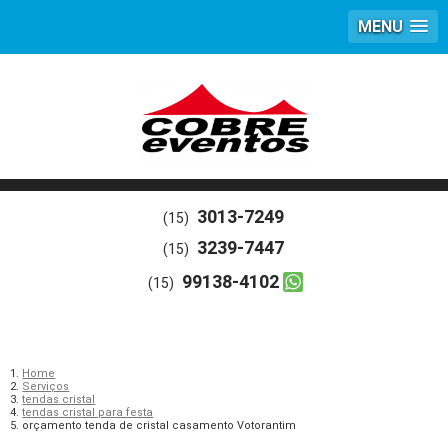
MENU
3013-7249
(15)
3239-7447
(15)
99138-4102
(15)
Home
Serviços
tendas cristal
tendas cristal para festa
orçamento tenda de cristal casamento Votorantim