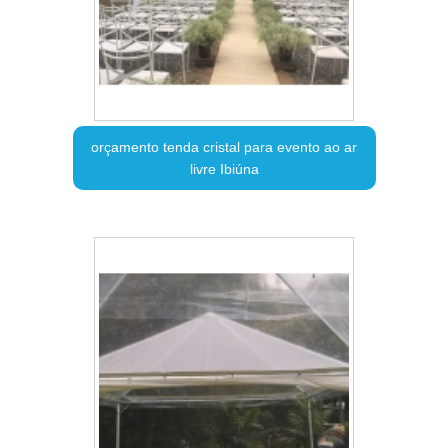
orçamento tenda cristal para evento ao ar
livre Ibiúna