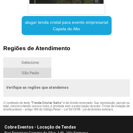
alugar tenda cristal para evento empresarial
Capela do Alto
Regiões de Atendimento
Selecione:
São Paulo
Verifique as regiões que atendemos
O conteúdo do texto "
Tenda Cristal Salto
" é de direito reservado. Sua reprodução, parcial ou
total, mesmo citando nossos links, é proibida sem a autorização do autor. Crime de violação de
direito autoral – artigo 184 do Código Penal –
Lei 9610/98 - Lei de direitos autorais
.
Cobre Eventos - Locação de Tendas