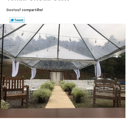
Gostou? compartilhe!