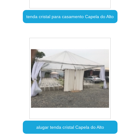
tenda cristal para casamento Capela do Alto
alugar tenda cristal Capela do Alto