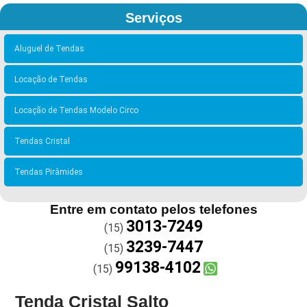
Serviços
Aluguel de Tendas
Locação de Tendas
Locação de Tendas Modelo Circo
Tendas Cristal
Tendas Pirâmides
Entre em contato pelos telefones
3013-7249
(15)
3239-7447
(15)
99138-4102
(15)
Tenda Cristal Salto