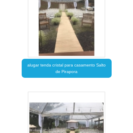
alugar tenda cristal para casamento Salto
de Pirapora