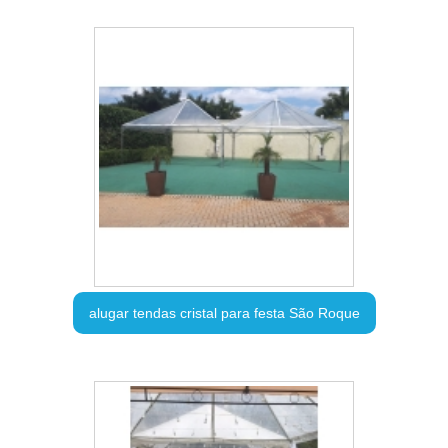
alugar tendas cristal para festa São Roque