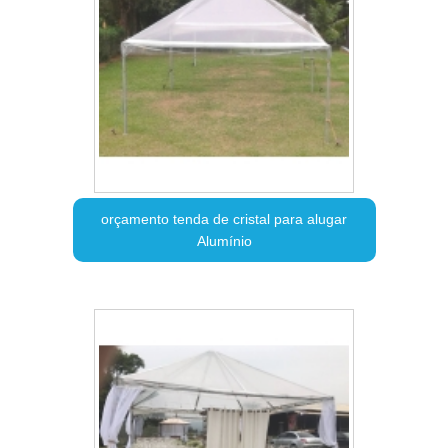
orçamento tenda de cristal para alugar
Alumínio