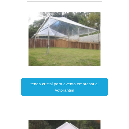
tenda cristal para evento empresarial
Votorantim