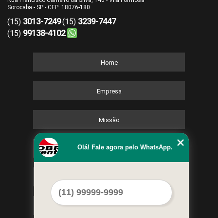
Rua Francisco Carneiro da Silva, 140 - Vila Formosa
Sorocaba - SP - CEP: 18076-180
3013-7249
3239-7447
(15)
(15)
99138-4102
(15)
Home
Empresa
Missão
Olá! Fale agora pelo WhatsApp.
Serviços
Contato
Mapa do site