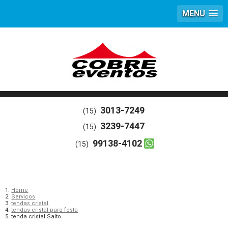
MENU
3013-7249
(15)
3239-7447
(15)
99138-4102
(15)
Home
Serviços
tendas cristal
tendas cristal para festa
tenda cristal Salto