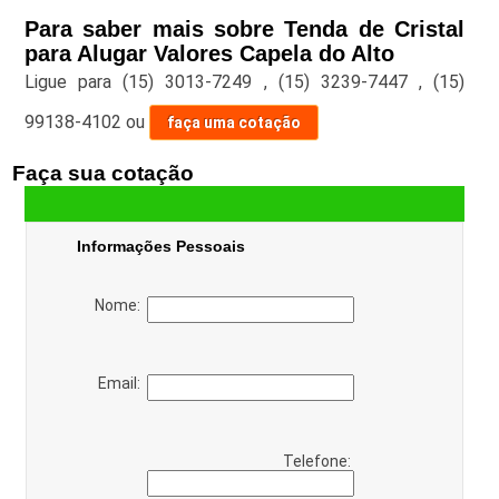
Para saber mais sobre Tenda de Cristal
para Alugar Valores Capela do Alto
Ligue para
(15) 3013-7249
,
(15) 3239-7447
,
(15)
99138-4102
ou
faça uma cotação
Faça sua cotação
Informações Pessoais
Nome:
Email:
Telefone: