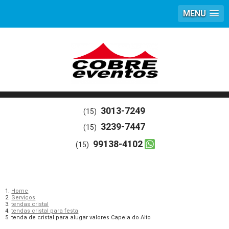
MENU
3013-7249
(15)
3239-7447
(15)
99138-4102
(15)
Home
Serviços
tendas cristal
tendas cristal para festa
tenda de cristal para alugar valores Capela do Alto