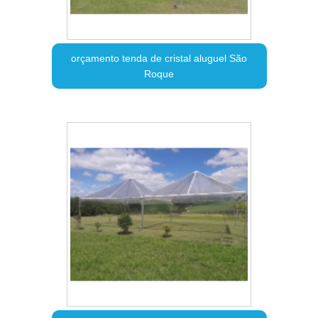
orçamento tenda de cristal aluguel São
Roque