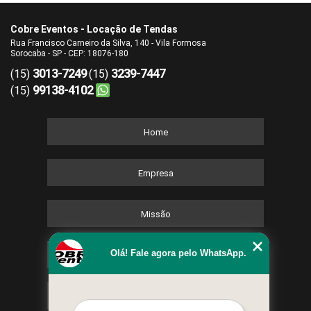
Cobre Eventos - Locação de Tendas
Rua Francisco Carneiro da Silva, 140 - Vila Formosa
Sorocaba - SP - CEP: 18076-180
3013-7249
3239-7447
(15)
(15)
99138-4102
(15)
Home
Empresa
Missão
Olá! Fale agora pelo WhatsApp.
Serviços
Contato