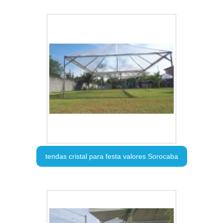
tendas cristal para festa valores Sorocaba