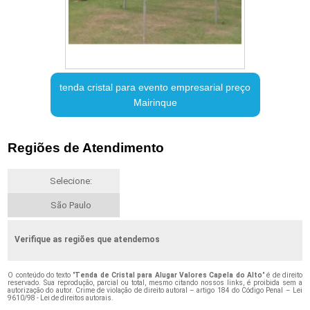
tenda cristal para evento empresarial preço
Mairinque
Regiões de Atendimento
Selecione:
São Paulo
Verifique as regiões que atendemos
O conteúdo do texto "
Tenda de Cristal para Alugar Valores Capela do Alto
" é de direito
reservado. Sua reprodução, parcial ou total, mesmo citando nossos links, é proibida sem a
autorização do autor. Crime de violação de direito autoral – artigo 184 do Código Penal –
Lei
9610/98 - Lei de direitos autorais
.