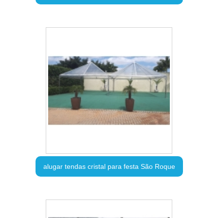
alugar tendas cristal para festa São Roque