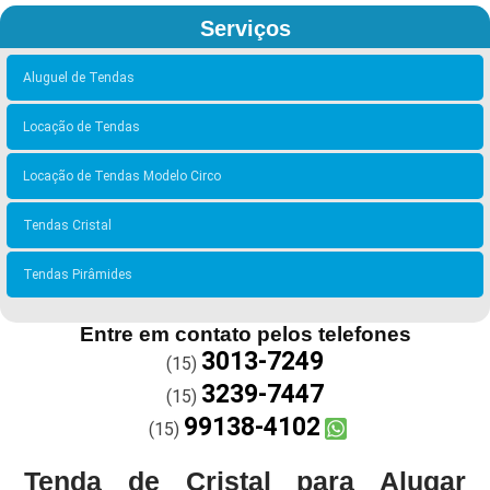
Serviços
Aluguel de Tendas
Locação de Tendas
Locação de Tendas Modelo Circo
Tendas Cristal
Tendas Pirâmides
Entre em contato pelos telefones
3013-7249
(15)
3239-7447
(15)
99138-4102
(15)
Tenda de Cristal para Alugar