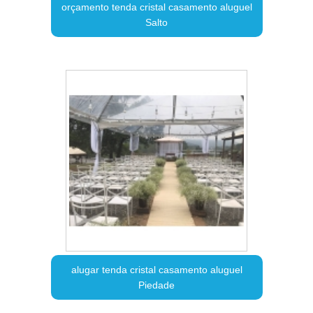
orçamento tenda cristal casamento aluguel
Salto
alugar tenda cristal casamento aluguel
Piedade