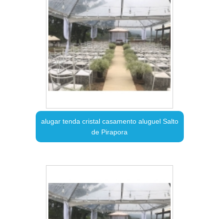
alugar tenda cristal casamento aluguel Salto
de Pirapora