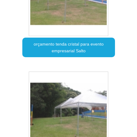
orçamento tenda cristal para evento
empresarial Salto