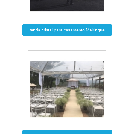
tenda cristal para casamento Mairinque