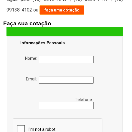
99138-4102
ou
faça uma cotação
Faça sua cotação
Informações Pessoais
Nome:
Email:
Telefone: