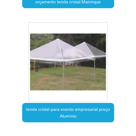
orçamento tenda cristal Mairinque
tenda cristal para evento empresarial preço
Alumínio