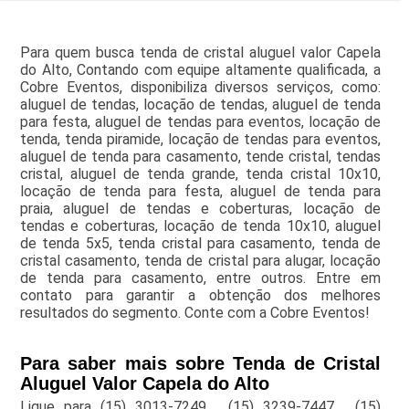
Para quem busca tenda de cristal aluguel valor Capela
do Alto, Contando com equipe altamente qualificada, a
Cobre Eventos, disponibiliza diversos serviços, como:
aluguel de tendas, locação de tendas, aluguel de tenda
para festa, aluguel de tendas para eventos, locação de
tenda, tenda piramide, locação de tendas para eventos,
aluguel de tenda para casamento, tende cristal, tendas
cristal, aluguel de tenda grande, tenda cristal 10x10,
locação de tenda para festa, aluguel de tenda para
praia, aluguel de tendas e coberturas, locação de
tendas e coberturas, locação de tenda 10x10, aluguel
de tenda 5x5, tenda cristal para casamento, tenda de
cristal casamento, tenda de cristal para alugar, locação
de tenda para casamento, entre outros. Entre em
contato para garantir a obtenção dos melhores
resultados do segmento. Conte com a Cobre Eventos!
Para saber mais sobre Tenda de Cristal
Aluguel Valor Capela do Alto
Ligue para
(15) 3013-7249
,
(15) 3239-7447
,
(15)