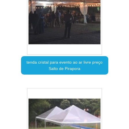
tenda cristal para evento ao ar livre preço
Salto de Pirapora