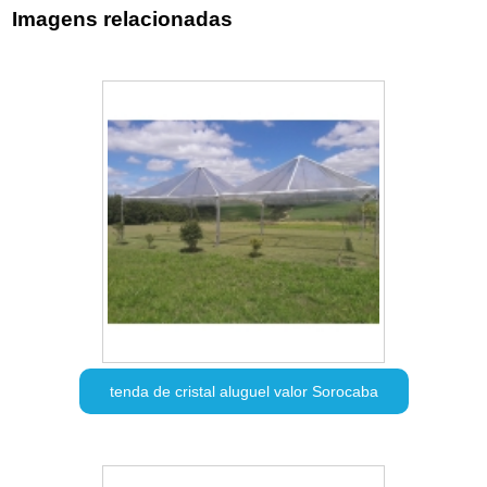
Imagens relacionadas
tenda de cristal aluguel valor Sorocaba