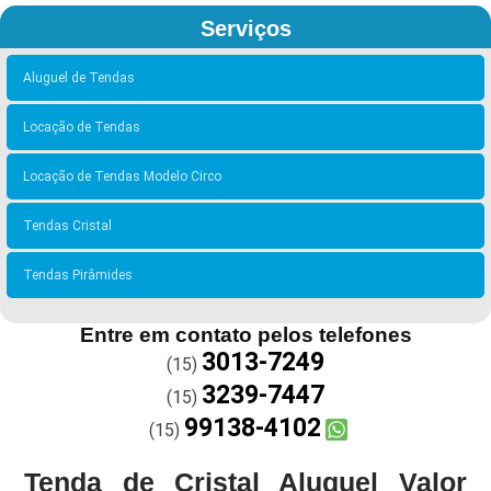
Serviços
Aluguel de Tendas
Locação de Tendas
Locação de Tendas Modelo Circo
Tendas Cristal
Tendas Pirâmides
Entre em contato pelos telefones
3013-7249
(15)
3239-7447
(15)
99138-4102
(15)
Tenda de Cristal Aluguel Valor