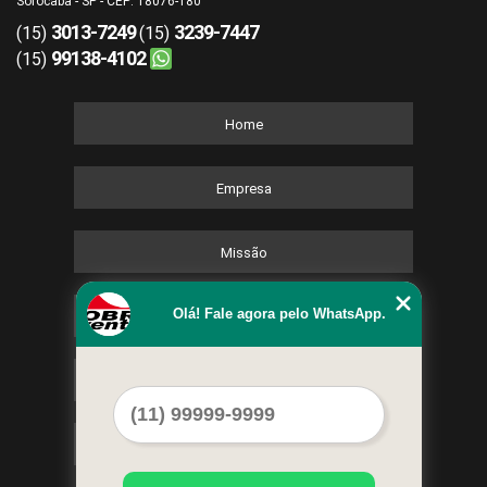
Sorocaba - SP - CEP: 18076-180
3013-7249
3239-7447
(15)
(15)
99138-4102
(15)
Home
Empresa
Missão
Olá! Fale agora pelo WhatsApp.
Serviços
Contato
Mapa do site