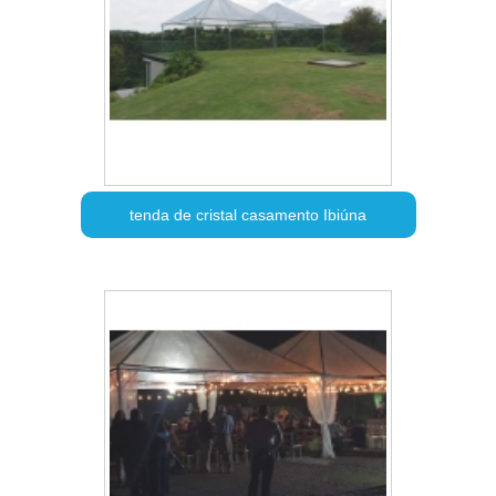
tenda de cristal casamento Ibiúna