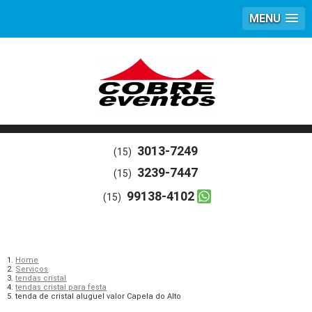
MENU
3013-7249
(15)
3239-7447
(15)
99138-4102
(15)
Home
Serviços
tendas cristal
tendas cristal para festa
tenda de cristal aluguel valor Capela do Alto