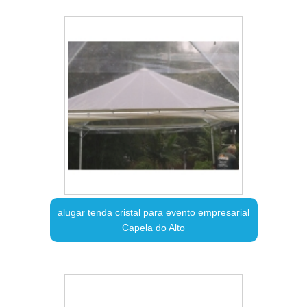
alugar tenda cristal para evento empresarial
Capela do Alto