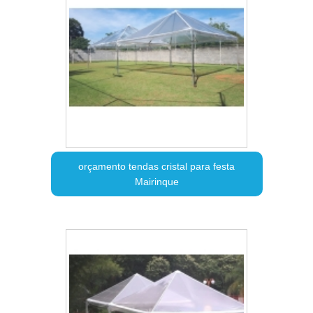
orçamento tendas cristal para festa
Mairinque