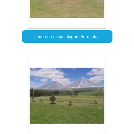
tenda de cristal aluguel Sorocaba