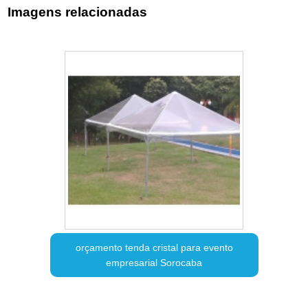
Imagens relacionadas
orçamento tenda cristal para evento
empresarial Sorocaba