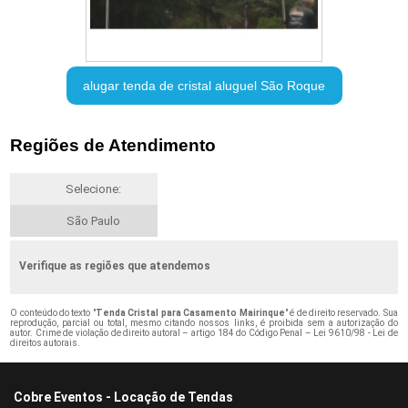
alugar tenda de cristal aluguel São Roque
Regiões de Atendimento
Selecione:
São Paulo
Verifique as regiões que atendemos
O conteúdo do texto "
Tenda Cristal para Casamento Mairinque
" é de direito reservado. Sua
reprodução, parcial ou total, mesmo citando nossos links, é proibida sem a autorização do
autor. Crime de violação de direito autoral – artigo 184 do Código Penal –
Lei 9610/98 - Lei de
direitos autorais
.
Cobre Eventos - Locação de Tendas