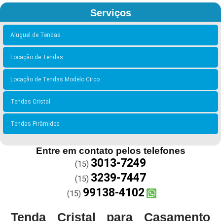
Serviços
Aluguel de Tendas
Locação de Tendas
Locação de Tendas Modelo Circo
Tendas Cristal
Tendas Pirâmides
Entre em contato pelos telefones
3013-7249
(15)
3239-7447
(15)
99138-4102
(15)
Tenda Cristal para Casamento