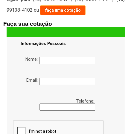
99138-4102
ou
faça uma cotação
Faça sua cotação
Informações Pessoais
Nome:
Email:
Telefone: