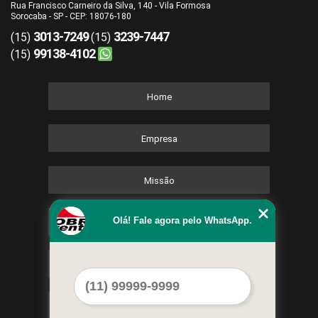
Rua Francisco Carneiro da Silva, 140 - Vila Formosa
Sorocaba - SP - CEP: 18076-180
3013-7249
3239-7447
(15)
(15)
99138-4102
(15)
Home
Empresa
Missão
Olá! Fale agora pelo WhatsApp.
Serviços
Contato
Mapa do site