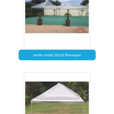
tenda cristal 10x10 Mairinque