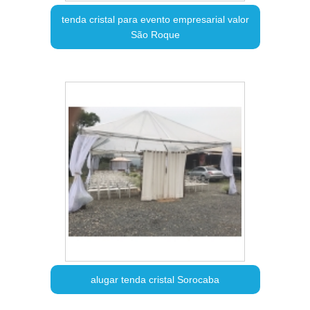
tenda cristal para evento empresarial valor
São Roque
alugar tenda cristal Sorocaba