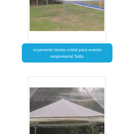
orçamento tenda cristal para evento
empresarial Salto