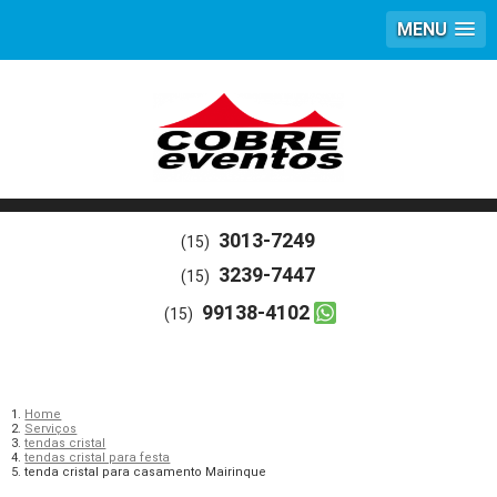
MENU
3013-7249
(15)
3239-7447
(15)
99138-4102
(15)
Home
Serviços
tendas cristal
tendas cristal para festa
tenda cristal para casamento Mairinque