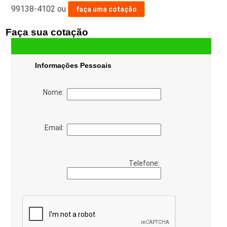
99138-4102
ou
faça uma cotação
Faça sua cotação
Informações Pessoais
Nome:
Email:
Telefone: