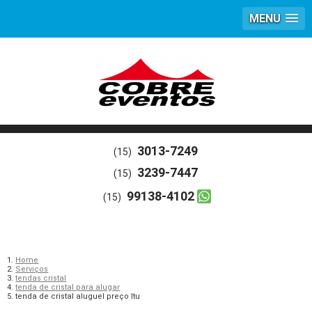
MENU
3013-7249
(15)
3239-7447
(15)
99138-4102
(15)
Home
Serviços
tendas cristal
tenda de cristal para alugar
tenda de cristal aluguel preço Itu