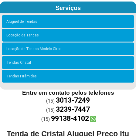
Serviços
Aluguel de Tendas
Locação de Tendas
Locação de Tendas Modelo Circo
Tendas Cristal
Tendas Pirâmides
Entre em contato pelos telefones
3013-7249
(15)
3239-7447
(15)
99138-4102
(15)
Tenda de Cristal Aluguel Preço Itu