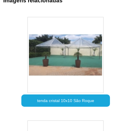
Imagens relacionadas
tenda cristal 10x10 São Roque