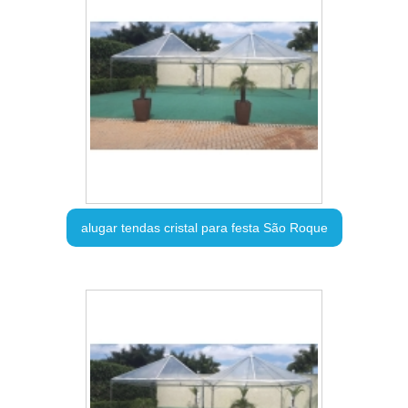
alugar tendas cristal para festa São Roque