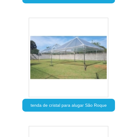
tenda de cristal para alugar São Roque