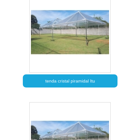
tenda cristal piramidal Itu