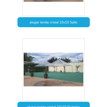
alugar tenda cristal 10x10 Salto
alugar tenda cristal 10x10 Alumínio