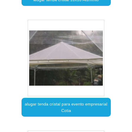
alugar tenda cristal para evento empresarial
Cotia