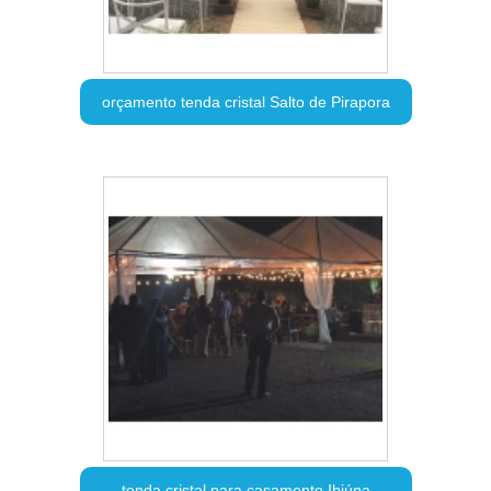
orçamento tenda cristal Salto de Pirapora
tenda cristal para casamento Ibiúna