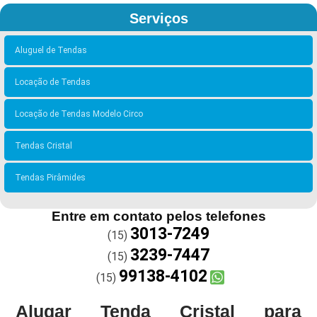
Serviços
Aluguel de Tendas
Locação de Tendas
Locação de Tendas Modelo Circo
Tendas Cristal
Tendas Pirâmides
Entre em contato pelos telefones
3013-7249
(15)
3239-7447
(15)
99138-4102
(15)
Alugar Tenda Cristal para