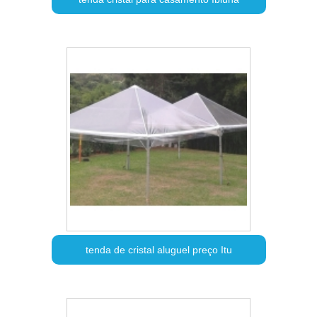
tenda de cristal aluguel preço Itu