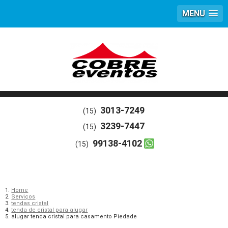
MENU
3013-7249
(15)
3239-7447
(15)
99138-4102
(15)
Home
Serviços
tendas cristal
tenda de cristal para alugar
alugar tenda cristal para casamento Piedade