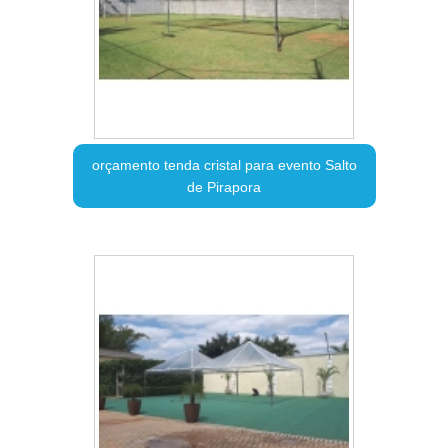
orçamento tenda cristal para evento Salto
de Pirapora