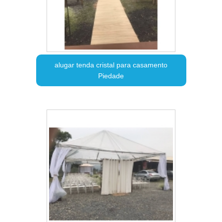
alugar tenda cristal para casamento
Piedade