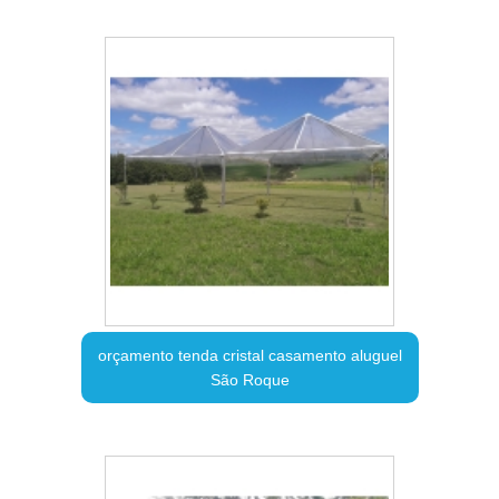
orçamento tenda cristal casamento aluguel
São Roque