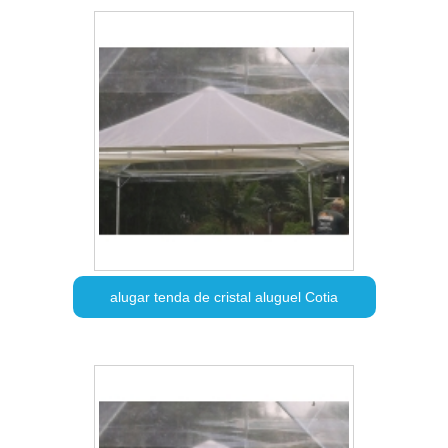
alugar tenda de cristal aluguel Cotia