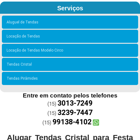
Serviços
Aluguel de Tendas
Locação de Tendas
Locação de Tendas Modelo Circo
Tendas Cristal
Tendas Pirâmides
Entre em contato pelos telefones
3013-7249
(15)
3239-7447
(15)
99138-4102
(15)
Alugar Tendas Cristal para Festa