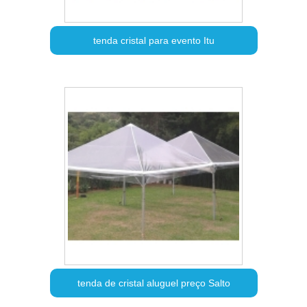
tenda cristal para evento Itu
tenda de cristal aluguel preço Salto