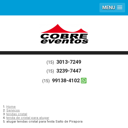
MENU
3013-7249
(15)
3239-7447
(15)
99138-4102
(15)
Home
Serviços
tendas cristal
tenda de cristal para alugar
alugar tendas cristal para festa Salto de Pirapora