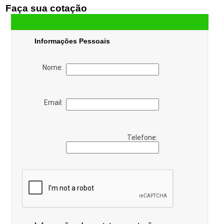
Faça sua cotação
Informações Pessoais
Nome:
Email:
Telefone: