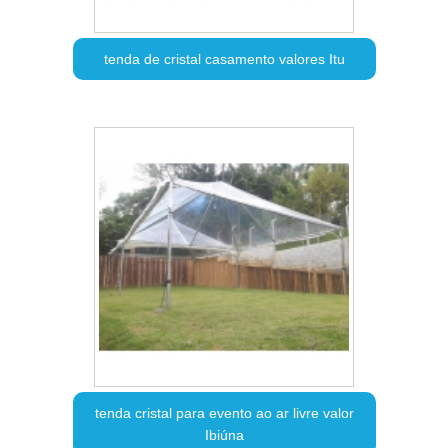
tenda de cristal casamento valores Itu
tenda cristal para evento ao ar livre valor
Ibiúna