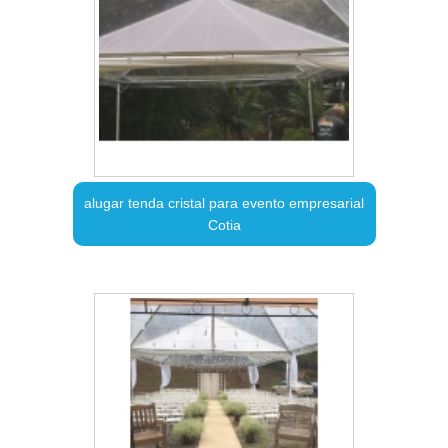
alugar tenda cristal para evento empresarial
Cotia