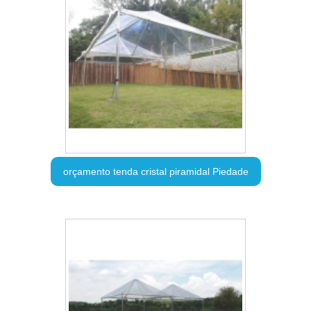
orçamento tenda cristal piramidal Piedade