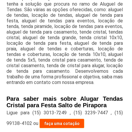
tenha a solução que procura no ramo de Aluguel de
Tendas. São várias as opções oferecidas, como: aluguel
de tendas, locação de tendas, aluguel de tenda para
festa, aluguel de tendas para eventos, locação de
tenda, tenda piramide, locação de tendas para eventos,
aluguel de tenda para casamento, tende cristal, tendas
cristal, aluguel de tenda grande, tenda cristal 10x10,
locação de tenda para festa, aluguel de tenda para
praia, aluguel de tendas e coberturas, locação de
tendas e coberturas, locação de tenda 10x10, aluguel
de tenda 5x5, tenda cristal para casamento, tenda de
cristal casamento, tenda de cristal para alugar, locação
de tenda para casamento. Desenvolvemos cada
trabalho de uma forma profissional e objetiva, saiba mais
entrando em contato com nossa empresa.
Para saber mais sobre Alugar Tendas
Cristal para Festa Salto de Pirapora
Ligue para
(15) 3013-7249
,
(15) 3239-7447
,
(15)
99138-4102
ou
faça uma cotação