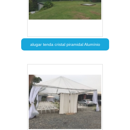
alugar tenda cristal piramidal Alumínio