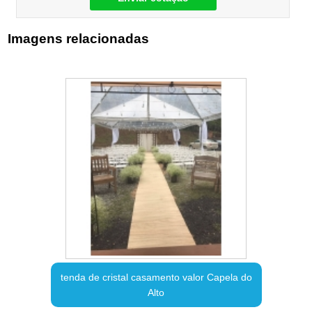
Imagens relacionadas
tenda de cristal casamento valor Capela do
Alto