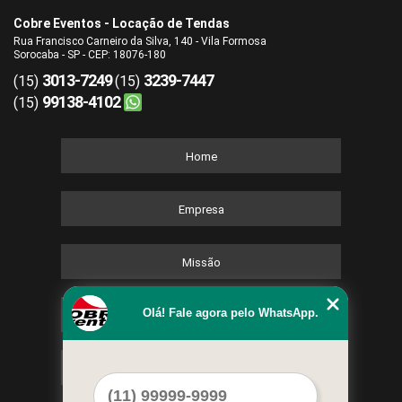
Cobre Eventos - Locação de Tendas
Rua Francisco Carneiro da Silva, 140 - Vila Formosa
Sorocaba - SP - CEP: 18076-180
3013-7249
3239-7447
(15)
(15)
99138-4102
(15)
Home
Empresa
Missão
Olá! Fale agora pelo WhatsApp.
Serviços
Contato