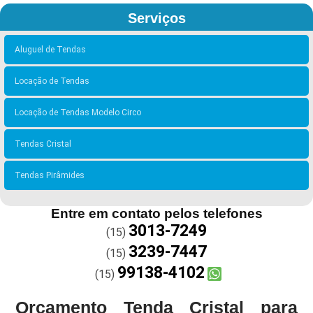
Serviços
Aluguel de Tendas
Locação de Tendas
Locação de Tendas Modelo Circo
Tendas Cristal
Tendas Pirâmides
Entre em contato pelos telefones
3013-7249
(15)
3239-7447
(15)
99138-4102
(15)
Orçamento Tenda Cristal para