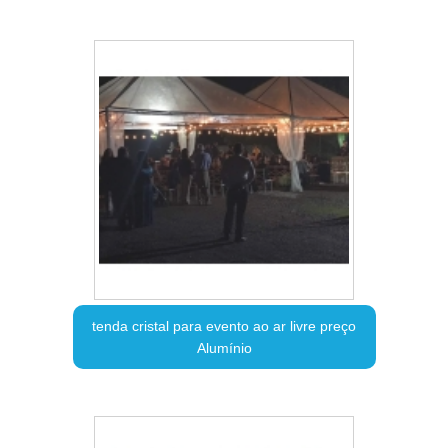
tenda cristal para evento ao ar livre preço
Alumínio