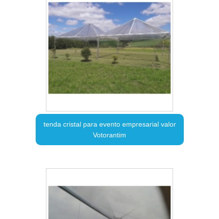
tenda cristal para evento empresarial valor
Votorantim