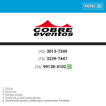
MENU
3013-7249
(15)
3239-7447
(15)
99138-4102
(15)
Home
Serviços
tendas cristal
tenda de cristal para alugar
orçamento tenda cristal para casamento Piedade