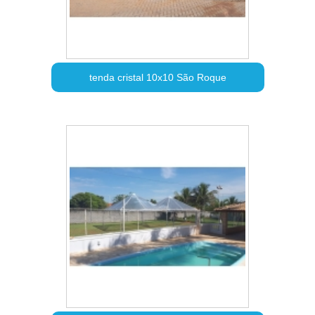
tenda cristal 10x10 São Roque