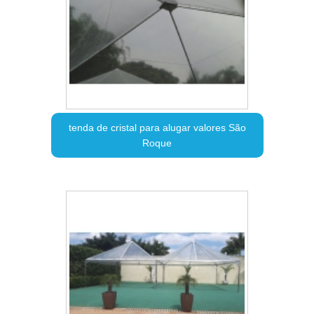
tenda de cristal para alugar valores São
Roque