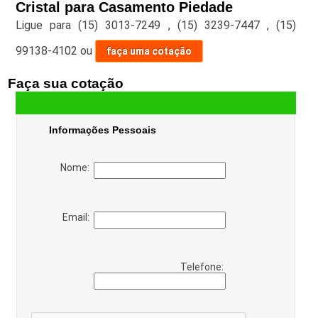
Cristal para Casamento Piedade
Ligue para
(15) 3013-7249
,
(15) 3239-7447
,
(15)
99138-4102
ou
faça uma cotação
Faça sua cotação
Informações Pessoais
Nome:
Email:
Telefone: