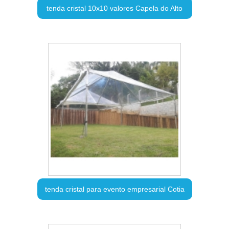
tenda cristal 10x10 valores Capela do Alto
tenda cristal para evento empresarial Cotia