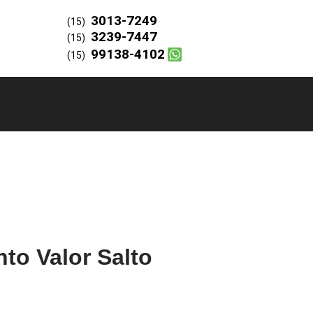
3013-7249
(15)
3239-7447
(15)
99138-4102
(15)
to Valor Salto