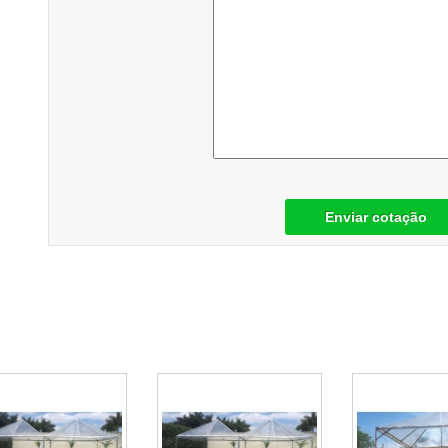
Enviar cotação