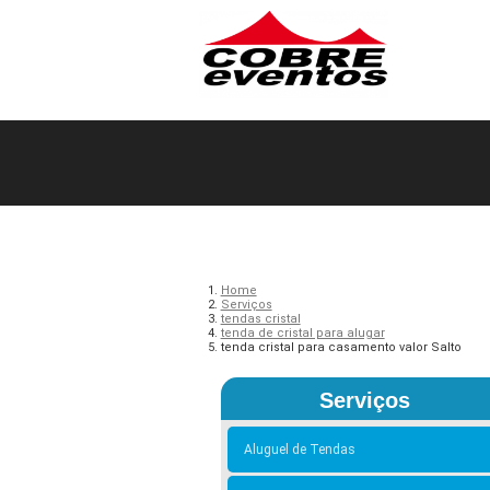
Home
Serviços
tendas cristal
tenda de cristal para alugar
tenda cristal para casamento valor Salto
Serviços
Aluguel de Tendas