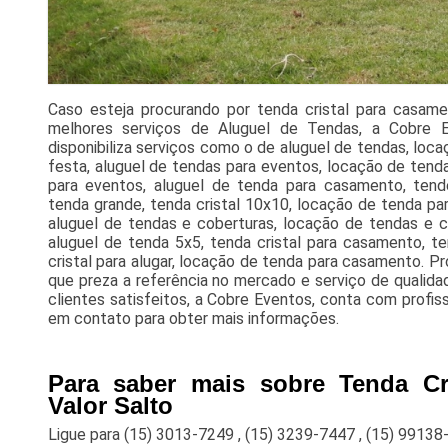
Caso esteja procurando por tenda cristal para casamen
melhores serviços de Aluguel de Tendas, a Cobre 
disponibiliza serviços como o de aluguel de tendas, loca
festa, aluguel de tendas para eventos, locação de tend
para eventos, aluguel de tenda para casamento, tende 
tenda grande, tenda cristal 10x10, locação de tenda para
aluguel de tendas e coberturas, locação de tendas e c
aluguel de tenda 5x5, tenda cristal para casamento, t
cristal para alugar, locação de tenda para casamento. 
que preza a referência no mercado e serviço de qualida
clientes satisfeitos, a Cobre Eventos, conta com profis
em contato para obter mais informações.
Para saber mais sobre Tenda Cr
Valor Salto
Ligue para
(15) 3013-7249
,
(15) 3239-7447
,
(15) 99138