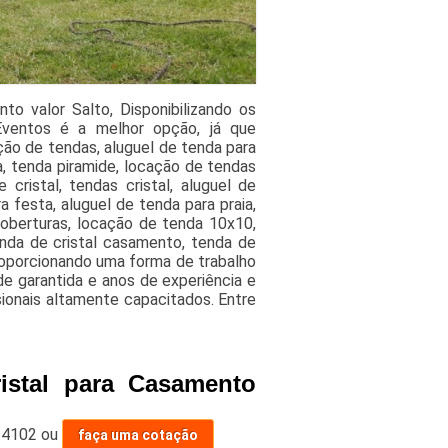
to valor Salto, Disponibilizando os
Eventos é a melhor opção, já que
ção de tendas, aluguel de tenda para
a, tenda piramide, locação de tendas
cristal, tendas cristal, aluguel de
 festa, aluguel de tenda para praia,
oberturas, locação de tenda 10x10,
enda de cristal casamento, tenda de
Proporcionando uma forma de trabalho
de garantida e anos de experiência e
sionais altamente capacitados. Entre
istal para Casamento
-4102
ou
faça uma cotação