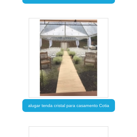
alugar tenda cristal para casamento Cotia