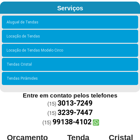
Serviços
Aluguel de Tendas
Locação de Tendas
Locação de Tendas Modelo Circo
Tendas Cristal
Tendas Pirâmides
Entre em contato pelos telefones
3013-7249
(15)
3239-7447
(15)
99138-4102
(15)
Orçamento Tenda Cristal