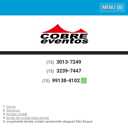
MENU
3013-7249
(15)
3239-7447
(15)
99138-4102
(15)
Home
Serviços
tendas cristal
tenda de cristal para alugar
orçamento tenda cristal casamento aluguel São Roque