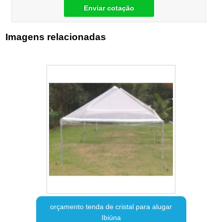
Enviar cotação
Imagens relacionadas
orçamento tenda de cristal para alugar
Ibiúna