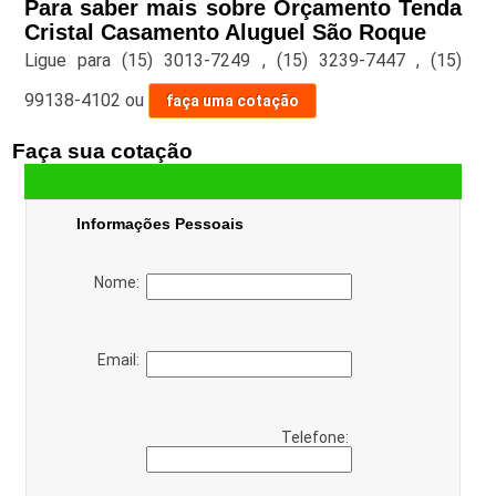
Para saber mais sobre Orçamento Tenda
Cristal Casamento Aluguel São Roque
Ligue para
(15) 3013-7249
,
(15) 3239-7447
,
(15)
99138-4102
ou
faça uma cotação
Faça sua cotação
Informações Pessoais
Nome:
Email:
Telefone: