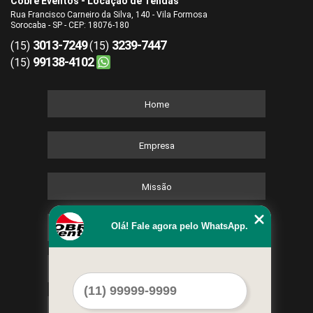
Cobre Eventos - Locação de Tendas
Rua Francisco Carneiro da Silva, 140 - Vila Formosa
Sorocaba - SP - CEP: 18076-180
3013-7249
3239-7447
(15)
(15)
99138-4102
(15)
Home
Empresa
Missão
Olá! Fale agora pelo WhatsApp.
Serviços
Contato
Mapa do site