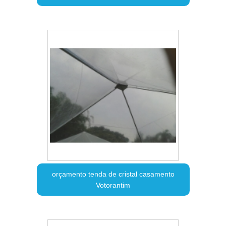
orçamento tenda de cristal casamento
Votorantim