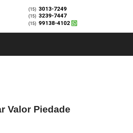
3013-7249
(15)
3239-7447
(15)
99138-4102
(15)
ar Valor Piedade