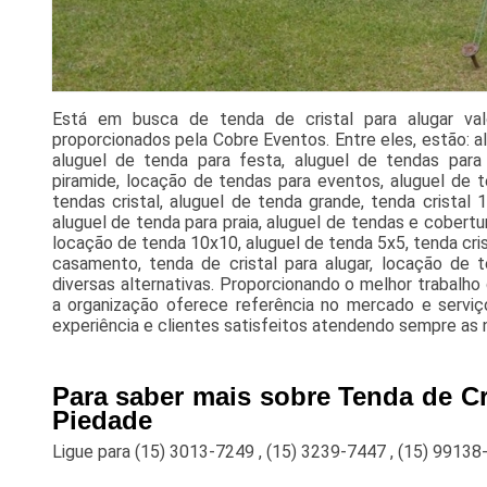
Está em busca de tenda de cristal para alugar va
proporcionados pela Cobre Eventos. Entre eles, estão: a
aluguel de tenda para festa, aluguel de tendas para
piramide, locação de tendas para eventos, aluguel de t
tendas cristal, aluguel de tenda grande, tenda cristal
aluguel de tenda para praia, aluguel de tendas e cobertu
locação de tenda 10x10, aluguel de tenda 5x5, tenda cris
casamento, tenda de cristal para alugar, locação de 
diversas alternativas. Proporcionando o melhor trabalh
a organização oferece referência no mercado e serviç
experiência e clientes satisfeitos atendendo sempre as 
Para saber mais sobre Tenda de Cri
Piedade
Ligue para
(15) 3013-7249
,
(15) 3239-7447
,
(15) 99138