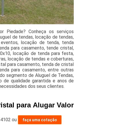
lor Piedade? Conheça os serviços
luguel de tendas, locação de tendas,
 eventos, locação de tenda, tenda
enda para casamento, tende cristal,
 10x10, locação de tenda para festa,
ras, locação de tendas e coberturas,
tal para casamento, tenda de cristal
tenda para casamento, entre outras
o do segmento de Aluguel de Tendas,
o de qualidade garantida e anos de
necessidades dos seus clientes.
stal para Alugar Valor
-4102
ou
faça uma cotação