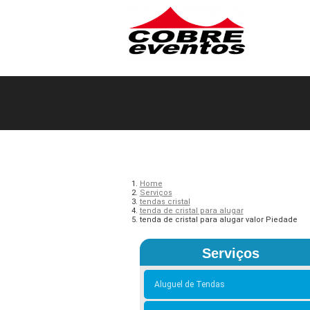
Home
Serviços
tendas cristal
tenda de cristal para alugar
tenda de cristal para alugar valor Piedade
Serviços
Aluguel de Tendas