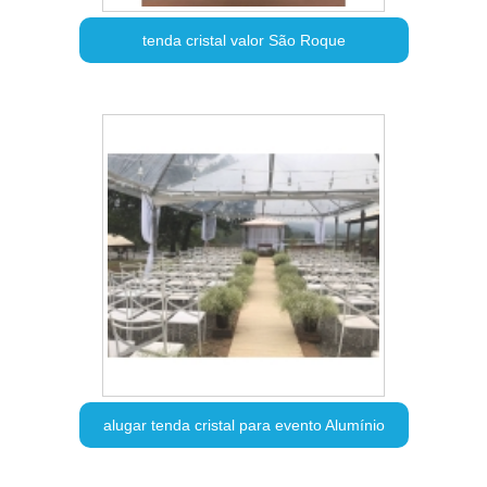
tenda cristal valor São Roque
alugar tenda cristal para evento Alumínio