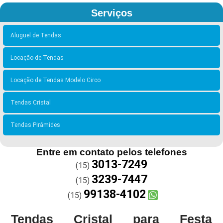
Serviços
Aluguel de Tendas
Locação de Tendas
Locação de Tendas Modelo Circo
Tendas Cristal
Tendas Pirâmides
Entre em contato pelos telefones
3013-7249
(15)
3239-7447
(15)
99138-4102
(15)
Tendas Cristal para Festa