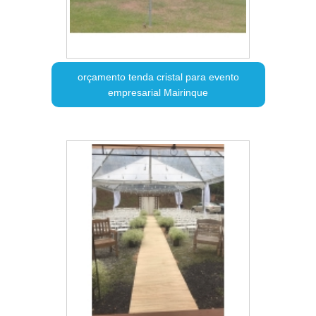
orçamento tenda cristal para evento
empresarial Mairinque