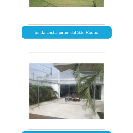
tenda cristal piramidal São Roque