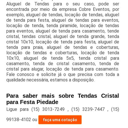
Aluguel de Tendas para o seu caso, pode ser
encontrada por meio da empresa Cobre Eventos, por
exemplo, aluguel de tendas, locação de tendas, aluguel
de tenda para festa, aluguel de tendas para eventos,
locação de tenda, tenda piramide, locação de tendas
para eventos, aluguel de tenda para casamento, tende
cristal, tendas cristal, aluguel de tenda grande, tenda
cristal 10x10, locação de tenda para festa, aluguel de
tenda para praia, aluguel de tendas e coberturas,
locação de tendas e coberturas, locação de tenda
10x10, aluguel de tenda 5x5, tenda cristal para
casamento, tenda de cristal casamento, tenda de
cristal para alugar, locação de tenda para casamento.
Fale conosco e solicite já o que precisa com toda a
qualidade necessária, estamos a disposição.
Para saber mais sobre Tendas Cristal
para Festa Piedade
Ligue para
(15) 3013-7249
,
(15) 3239-7447
,
(15)
99138-4102
ou
faça uma cotação