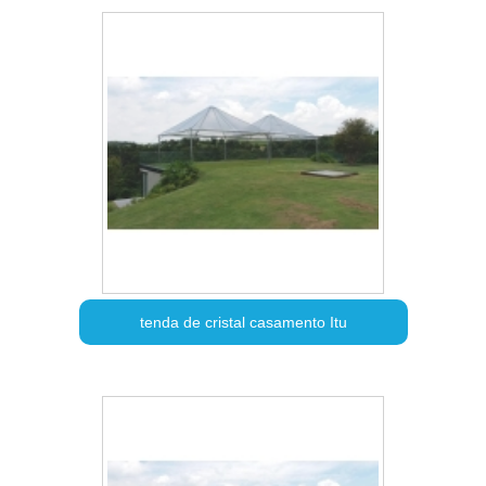
tenda de cristal casamento Itu