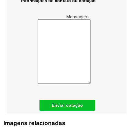
Informações de contato ou cotação
Mensagem:
Enviar cotação
Imagens relacionadas