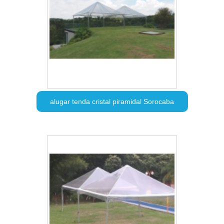
alugar tenda cristal piramidal Sorocaba