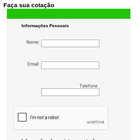
Faça sua cotação
Informações Pessoais
Nome:
Email:
Telefone: