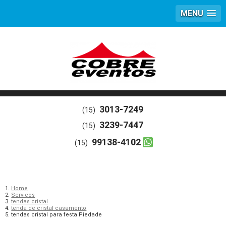
MENU
3013-7249
(15)
3239-7447
(15)
99138-4102
(15)
Home
Serviços
tendas cristal
tenda de cristal casamento
tendas cristal para festa Piedade