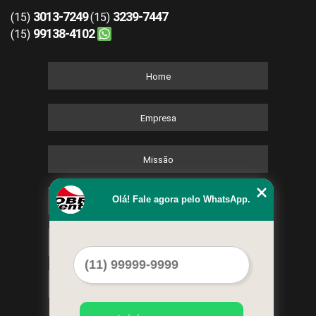
3013-7249
3239-7447
(15)
(15)
99138-4102
(15)
Home
Empresa
Missão
Olá! Fale agora pelo WhatsApp.
Serviços
Contato
Mapa do site