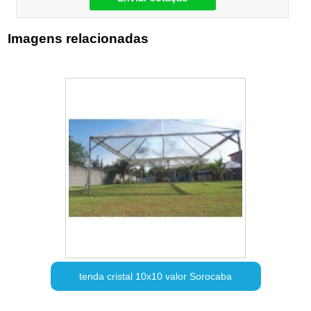
Imagens relacionadas
tenda cristal 10x10 valor Sorocaba