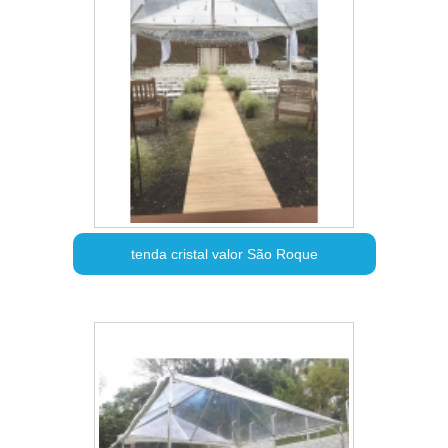
tenda cristal valor São Roque