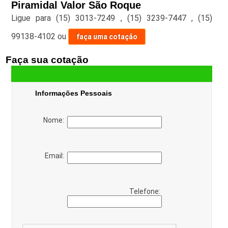
Piramidal Valor São Roque
Ligue para
(15) 3013-7249
,
(15) 3239-7447
,
(15)
99138-4102
ou
faça uma cotação
Faça sua cotação
Informações Pessoais
Nome:
Email:
Telefone: