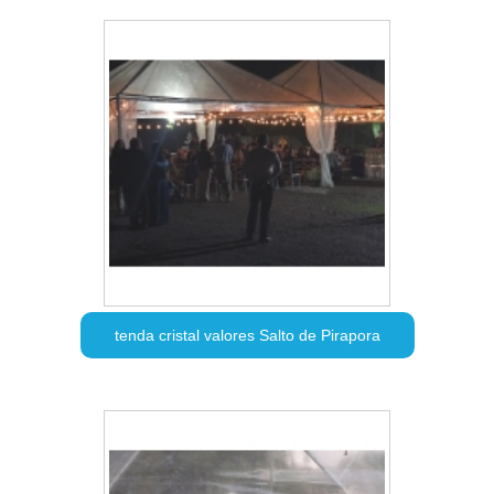
tenda cristal valores Salto de Pirapora