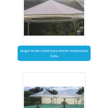
alugar tenda cristal para evento empresarial
Cotia