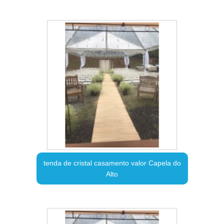
tenda de cristal casamento valor Capela do
Alto