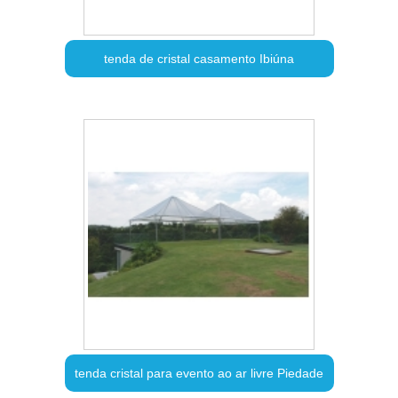
tenda de cristal casamento Ibiúna
tenda cristal para evento ao ar livre Piedade