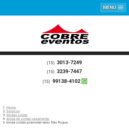
MENU
3013-7249
(15)
3239-7447
(15)
99138-4102
(15)
Home
Serviços
tendas cristal
tenda de cristal casamento
tenda cristal piramidal valor São Roque