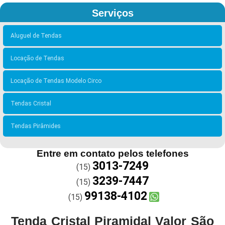
Serviços
Aluguel de Tendas
Locação de Tendas
Locação de Tendas Modelo Circo
Tendas Cristal
Tendas Pirâmides
Entre em contato pelos telefones
3013-7249
(15)
3239-7447
(15)
99138-4102
(15)
Tenda Cristal Piramidal Valor São