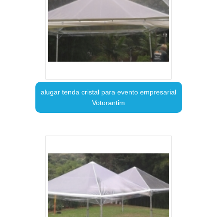
alugar tenda cristal para evento empresarial
Votorantim