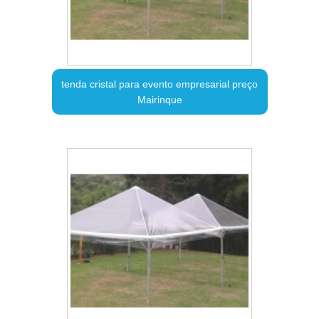
tenda cristal para evento empresarial preço
Mairinque