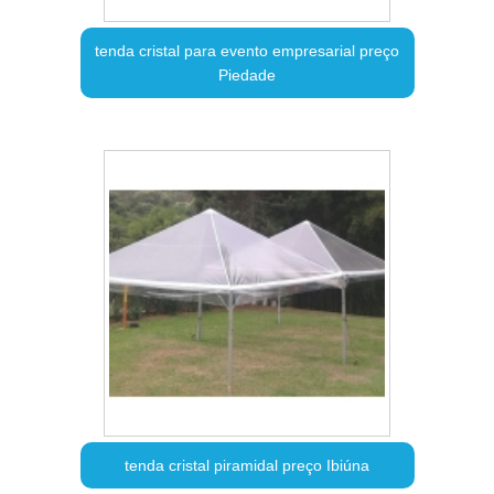
tenda cristal para evento empresarial preço
Piedade
tenda cristal piramidal preço Ibiúna