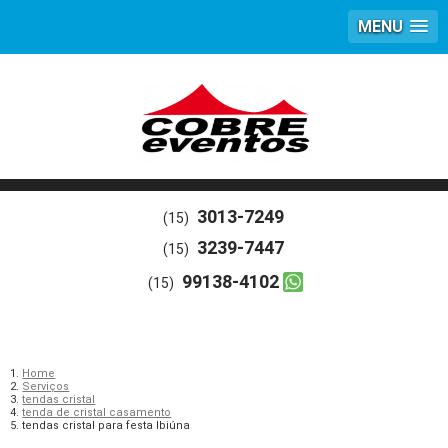
MENU
3013-7249
(15)
3239-7447
(15)
99138-4102
(15)
Home
Serviços
tendas cristal
tenda de cristal casamento
tendas cristal para festa Ibiúna