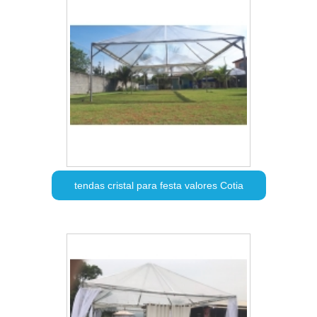
tendas cristal para festa valores Cotia