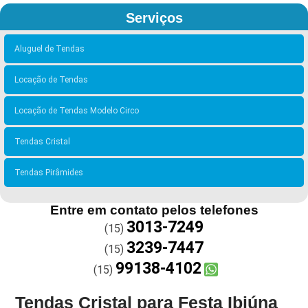
Serviços
Aluguel de Tendas
Locação de Tendas
Locação de Tendas Modelo Circo
Tendas Cristal
Tendas Pirâmides
Entre em contato pelos telefones
3013-7249
(15)
3239-7447
(15)
99138-4102
(15)
Tendas Cristal para Festa Ibiúna