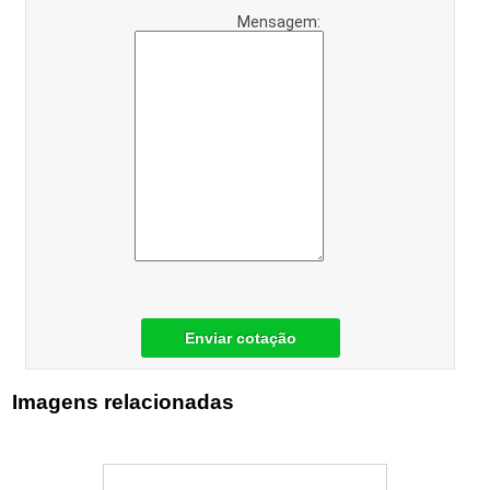
Mensagem:
Enviar cotação
Imagens relacionadas