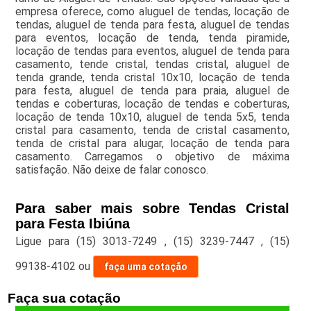
empresa oferece, como aluguel de tendas, locação de
tendas, aluguel de tenda para festa, aluguel de tendas
para eventos, locação de tenda, tenda piramide,
locação de tendas para eventos, aluguel de tenda para
casamento, tende cristal, tendas cristal, aluguel de
tenda grande, tenda cristal 10x10, locação de tenda
para festa, aluguel de tenda para praia, aluguel de
tendas e coberturas, locação de tendas e coberturas,
locação de tenda 10x10, aluguel de tenda 5x5, tenda
cristal para casamento, tenda de cristal casamento,
tenda de cristal para alugar, locação de tenda para
casamento. Carregamos o objetivo de máxima
satisfação. Não deixe de falar conosco.
Para saber mais sobre Tendas Cristal
para Festa Ibiúna
Ligue para
(15) 3013-7249
,
(15) 3239-7447
,
(15)
99138-4102
ou
faça uma cotação
Faça sua cotação