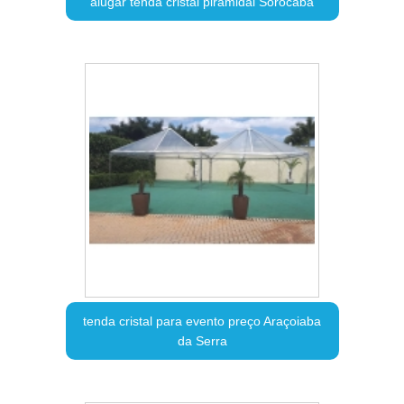
alugar tenda cristal piramidal Sorocaba
tenda cristal para evento preço Araçoiaba
da Serra