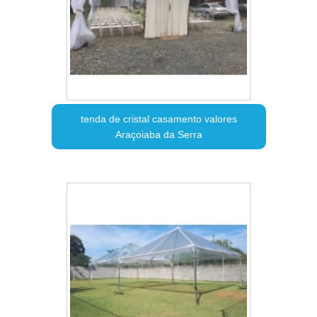
tenda de cristal casamento valores
Araçoiaba da Serra