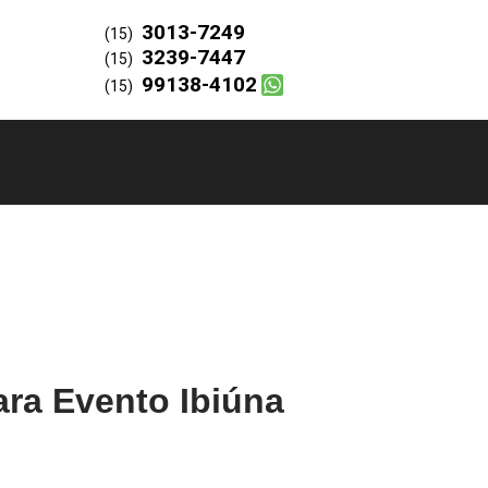
3013-7249
(15)
3239-7447
(15)
99138-4102
(15)
ara Evento Ibiúna