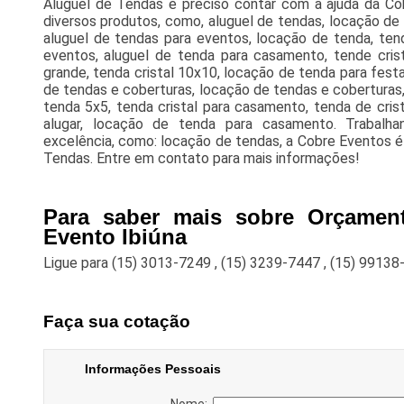
Aluguel de Tendas é preciso contar com a ajuda da Co
diversos produtos, como, aluguel de tendas, locação de 
aluguel de tendas para eventos, locação de tenda, ten
eventos, aluguel de tenda para casamento, tende crista
grande, tenda cristal 10x10, locação de tenda para festa,
de tendas e coberturas, locação de tendas e coberturas
tenda 5x5, tenda cristal para casamento, tenda de cris
alugar, locação de tenda para casamento. Trabalh
excelência, como: locação de tendas, a Cobre Eventos é
Tendas. Entre em contato para mais informações!
Para saber mais sobre Orçament
Evento Ibiúna
Ligue para
(15) 3013-7249
,
(15) 3239-7447
,
(15) 99138
Faça sua cotação
Informações Pessoais
Nome: