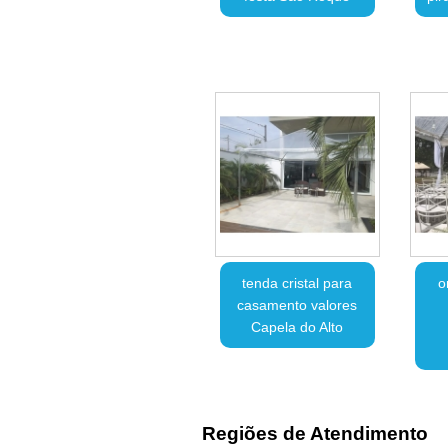
tenda cristal para
o
casamento valores
Capela do Alto
Regiões de Atendimento