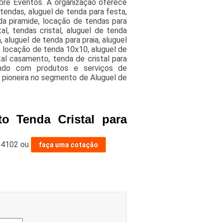
bre Eventos. A organização oferece
tendas, aluguel de tenda para festa,
da piramide, locação de tendas para
l, tendas cristal, aluguel de tenda
 aluguel de tenda para praia, aluguel
, locação de tenda 10x10, aluguel de
tal casamento, tenda de cristal para
ando com produtos e serviços de
 pioneira no segmento de Aluguel de
o Tenda Cristal para
-4102
ou
faça uma cotação