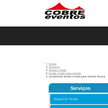
Home
Serviços
tendas cristal
tenda cristal para evento
orçamento tenda cristal para evento Ibiúna
Serviços
Aluguel de Tendas