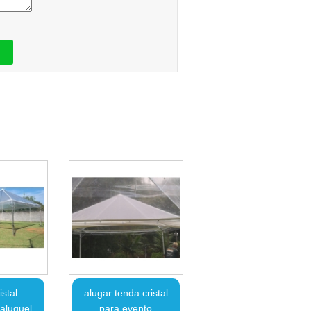
istal
alugar tenda cristal
aluguel
para evento