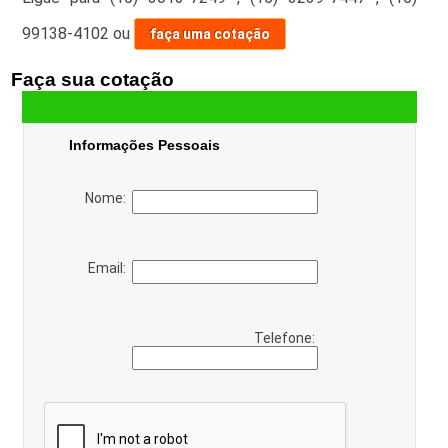
99138-4102
ou
faça uma cotação
Faça sua cotação
Informações Pessoais
Nome:
Email:
Telefone: