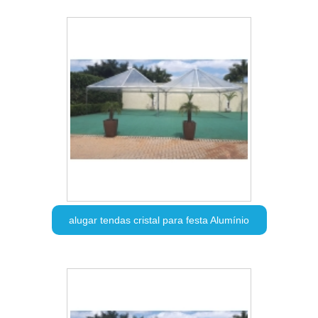
alugar tendas cristal para festa Alumínio