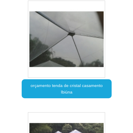
orçamento tenda de cristal casamento
Ibiúna