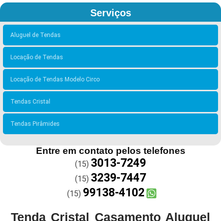
Serviços
Aluguel de Tendas
Locação de Tendas
Locação de Tendas Modelo Circo
Tendas Cristal
Tendas Pirâmides
Entre em contato pelos telefones
3013-7249
(15)
3239-7447
(15)
99138-4102
(15)
Tenda Cristal Casamento Aluguel