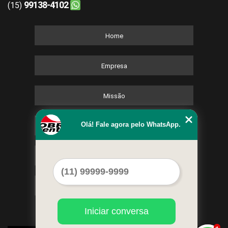
99138-4102
(15)
Home
Empresa
Missão
Olá! Fale agora pelo WhatsApp.
Serviços
Contato
Mapa do site
Iniciar conversa