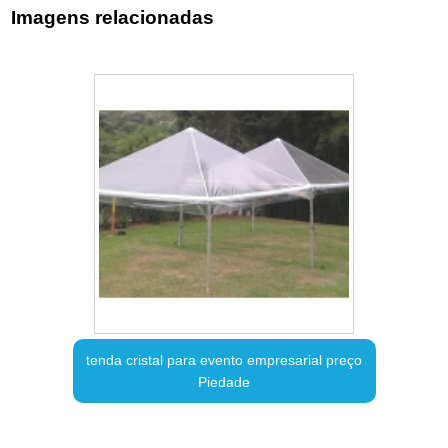
Imagens relacionadas
tenda cristal para evento empresarial preço
Piedade