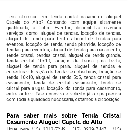
Tem interesse em tenda cristal casamento aluguel
Capela do Alto? Contando com equipe altamente
qualificada, a Cobre Eventos, disponibiliza diversos
serviços, como: aluguel de tendas, locação de tendas,
aluguel de tenda para festa, aluguel de tendas para
eventos, locação de tenda, tenda piramide, locação de
tendas para eventos, aluguel de tenda para casamento,
tende cristal, tendas cristal, aluguel de tenda grande,
tenda cristal 10x10, locação de tenda para festa,
aluguel de tenda para praia, aluguel de tendas e
coberturas, locação de tendas e coberturas, locação de
tenda 10x10, aluguel de tenda 5x5, tenda cristal para
casamento, tenda de cristal casamento, tenda de
cristal para alugar, locação de tenda para casamento,
entre outros. Fale conosco e solicite já o que precisa
com toda a qualidade necessária, estamos a disposição.
Para saber mais sobre Tenda Cristal
Casamento Aluguel Capela do Alto
Ligue para
(15) 3013-7249
,
(15) 3239-7447
,
(15)