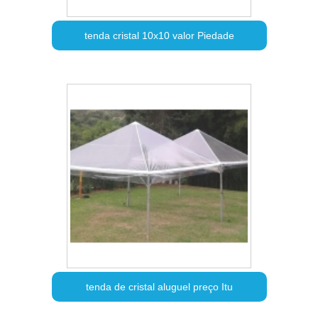
tenda cristal 10x10 valor Piedade
tenda de cristal aluguel preço Itu