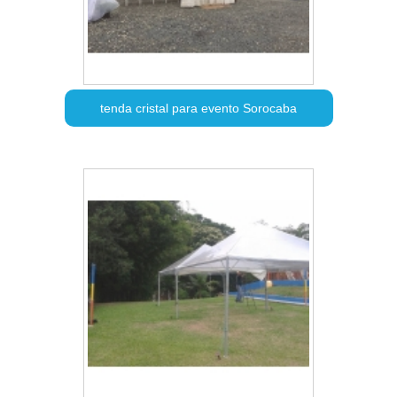
tenda cristal para evento Sorocaba