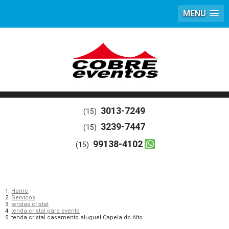
MENU
3013-7249
(15)
3239-7447
(15)
99138-4102
(15)
Home
Serviços
tendas cristal
tenda cristal para evento
tenda cristal casamento aluguel Capela do Alto