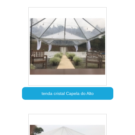
tenda cristal Capela do Alto