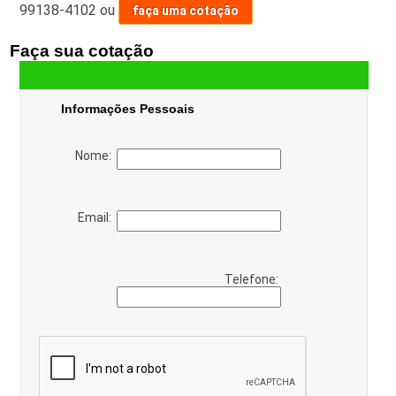
99138-4102
ou
faça uma cotação
Faça sua cotação
Informações Pessoais
Nome:
Email:
Telefone: