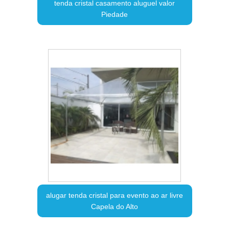
tenda cristal casamento aluguel valor
Piedade
alugar tenda cristal para evento ao ar livre
Capela do Alto