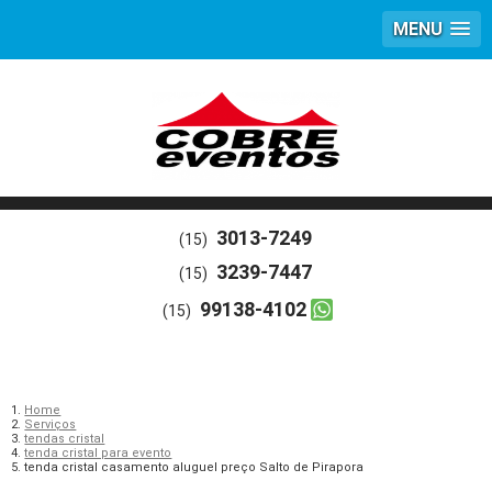
MENU
3013-7249
(15)
3239-7447
(15)
99138-4102
(15)
Home
Serviços
tendas cristal
tenda cristal para evento
tenda cristal casamento aluguel preço Salto de Pirapora