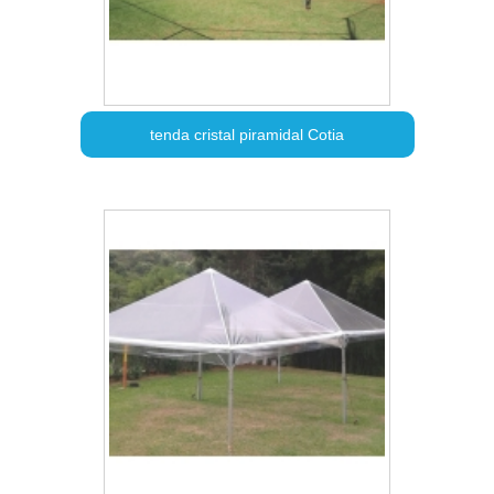
tenda cristal piramidal Cotia