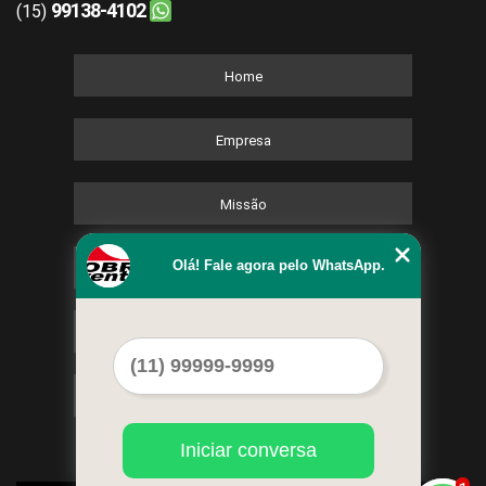
99138-4102
(15)
Home
Empresa
Missão
Olá! Fale agora pelo WhatsApp.
Serviços
Contato
Mapa do site
Iniciar conversa