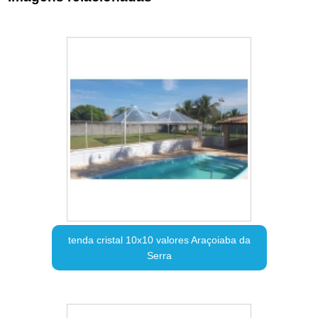
tenda cristal 10x10 valores Araçoiaba da
Serra