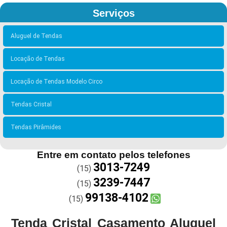
Serviços
Aluguel de Tendas
Locação de Tendas
Locação de Tendas Modelo Circo
Tendas Cristal
Tendas Pirâmides
Entre em contato pelos telefones
3013-7249
(15)
3239-7447
(15)
99138-4102
(15)
Tenda Cristal Casamento Aluguel