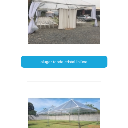
alugar tenda cristal Ibiúna