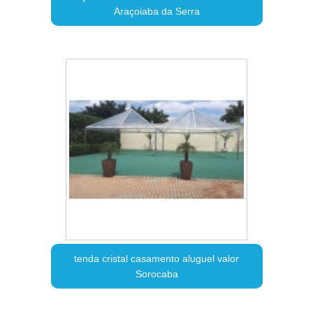
Araçoiaba da Serra
tenda cristal casamento aluguel valor
Sorocaba