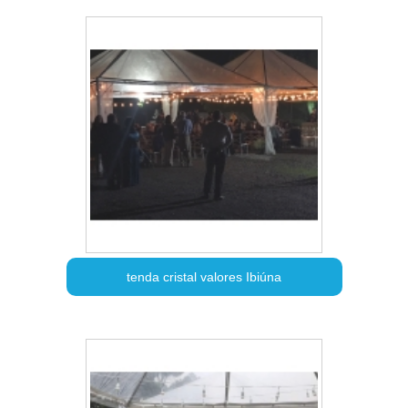
tenda cristal valores Ibiúna