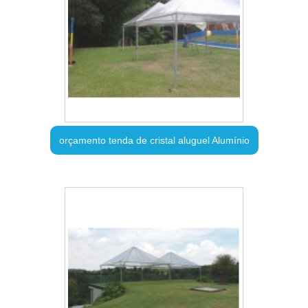
orçamento tenda de cristal aluguel Alumínio