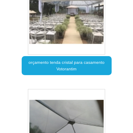
orçamento tenda cristal para casamento
Votorantim