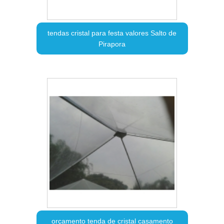
tendas cristal para festa valores Salto de
Pirapora
orçamento tenda de cristal casamento