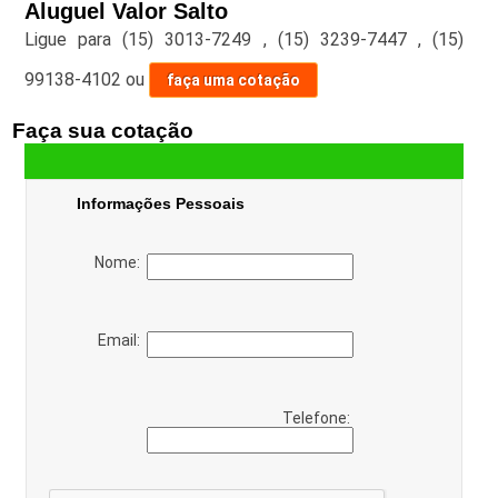
Aluguel Valor Salto
Ligue para
(15) 3013-7249
,
(15) 3239-7447
,
(15)
99138-4102
ou
faça uma cotação
Faça sua cotação
Informações Pessoais
Nome:
Email:
Telefone: