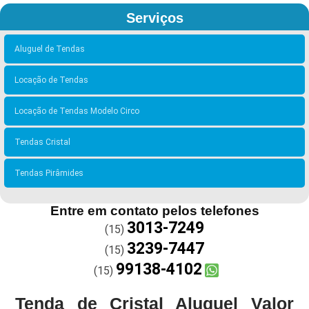
Serviços
Aluguel de Tendas
Locação de Tendas
Locação de Tendas Modelo Circo
Tendas Cristal
Tendas Pirâmides
Entre em contato pelos telefones
3013-7249
(15)
3239-7447
(15)
99138-4102
(15)
Tenda de Cristal Aluguel Valor