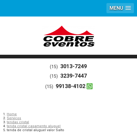
MENU
3013-7249
(15)
3239-7447
(15)
99138-4102
(15)
Home
Serviços
tendas cristal
tenda cristal casamento aluguel
tenda de cristal aluguel valor Salto