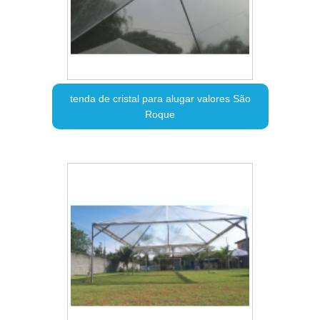
tenda de cristal para alugar valores São
Roque