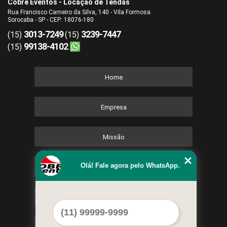
Cobre Eventos - Locação de Tendas
Rua Francisco Carneiro da Silva, 140 - Vila Formosa
Sorocaba - SP - CEP: 18076-180
3013-7249
3239-7447
(15)
(15)
99138-4102
(15)
Home
Empresa
Missão
Olá! Fale agora pelo WhatsApp.
Serviços
Contato
Mapa do site