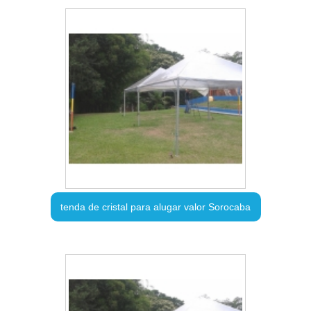
tenda de cristal para alugar valor Sorocaba