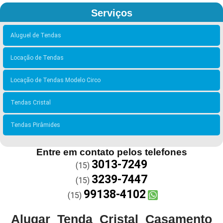
Serviços
Aluguel de Tendas
Locação de Tendas
Locação de Tendas Modelo Circo
Tendas Cristal
Tendas Pirâmides
Entre em contato pelos telefones
3013-7249
(15)
3239-7447
(15)
99138-4102
(15)
Alugar Tenda Cristal Casamento