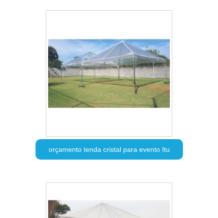
orçamento tenda cristal para evento Itu