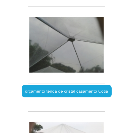
orçamento tenda de cristal casamento Cotia