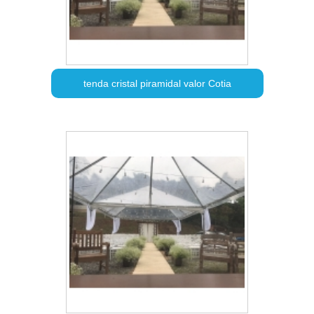
tenda cristal piramidal valor Cotia