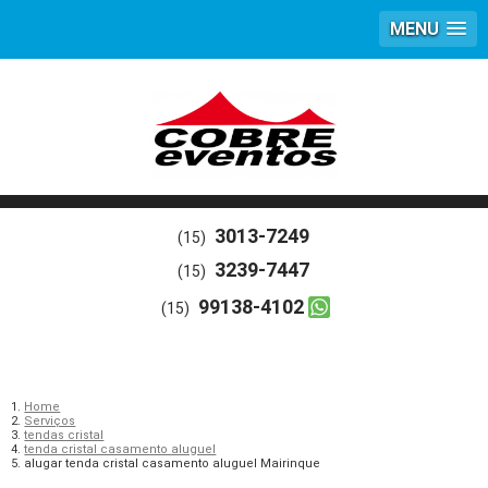
MENU
3013-7249
(15)
3239-7447
(15)
99138-4102
(15)
Home
Serviços
tendas cristal
tenda cristal casamento aluguel
alugar tenda cristal casamento aluguel Mairinque