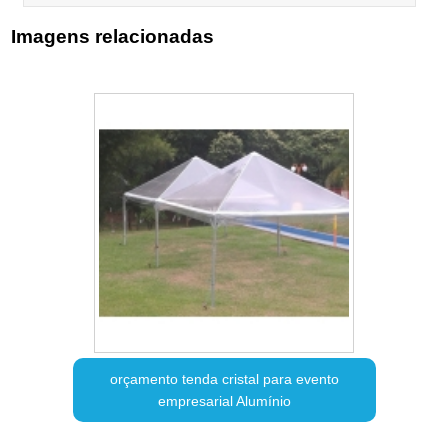
Imagens relacionadas
orçamento tenda cristal para evento
empresarial Alumínio