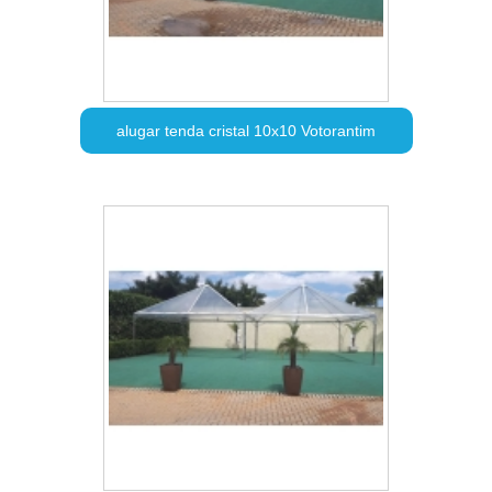
alugar tenda cristal 10x10 Votorantim