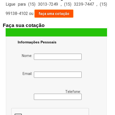
Ligue para
(15) 3013-7249
,
(15) 3239-7447
,
(15)
99138-4102
ou
faça uma cotação
Faça sua cotação
Informações Pessoais
Nome:
Email:
Telefone: