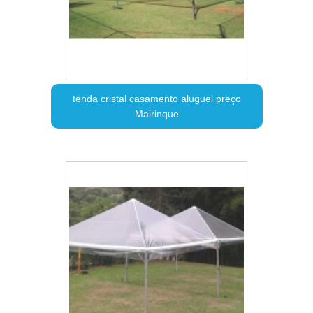
tenda cristal casamento aluguel preço
Mairinque