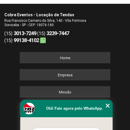
Cobre Eventos - Locação de Tendas
Rua Francisco Carneiro da Silva, 140 - Vila Formosa
Sorocaba - SP - CEP: 18076-180
3013-7249
3239-7447
(15)
(15)
99138-4102
(15)
Home
Empresa
Missão
Olá! Fale agora pelo WhatsApp.
Serviços
Contato