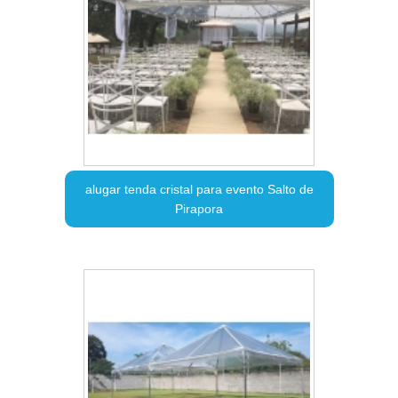
alugar tenda cristal para evento Salto de
Pirapora