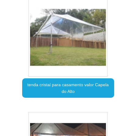
tenda cristal para casamento valor Capela
do Alto