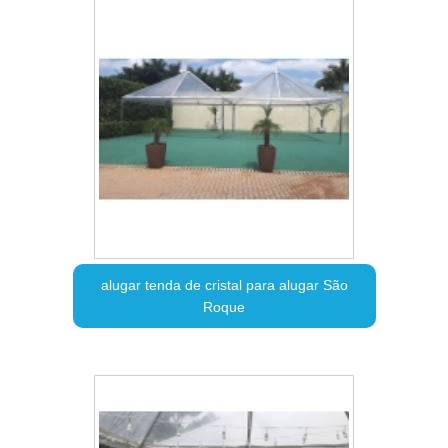
alugar tenda de cristal para alugar São
Roque