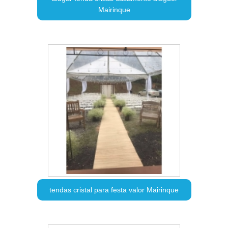
Mairinque
tendas cristal para festa valor Mairinque