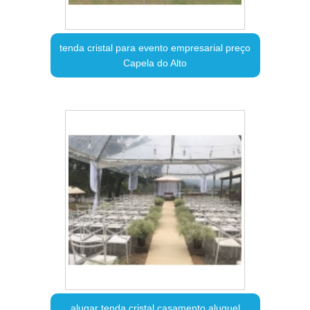
tenda cristal para evento empresarial preço
Capela do Alto
alugar tenda cristal casamento aluguel