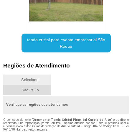
tenda cristal para evento empresarial São
Roque
Regiões de Atendimento
Selecione:
São Paulo
Verifique as regiões que atendemos
O conteúdo do texto "
Orçamento Tenda Cristal Piramidal Capela do Alto
" é de direito
reservado. Sua reprodução, parcial ou total, mesmo citando nossos links, é proibida sem a
autorização do autor. Crime de violação de direito autoral – artigo 184 do Código Penal –
Lei
9610/98 - Lei de direitos autorais
.