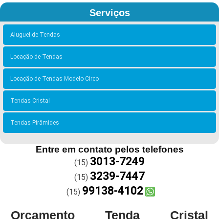
Serviços
Aluguel de Tendas
Locação de Tendas
Locação de Tendas Modelo Circo
Tendas Cristal
Tendas Pirâmides
Entre em contato pelos telefones
3013-7249
(15)
3239-7447
(15)
99138-4102
(15)
Orçamento Tenda Cristal