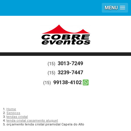
MENU
3013-7249
(15)
3239-7447
(15)
99138-4102
(15)
Home
Serviços
tendas cristal
tenda cristal casamento aluguel
orçamento tenda cristal piramidal Capela do Alto