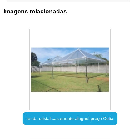
Imagens relacionadas
tenda cristal casamento aluguel preço Cotia