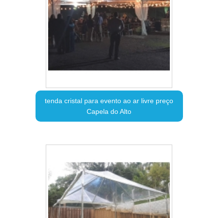
tenda cristal para evento ao ar livre preço
Capela do Alto