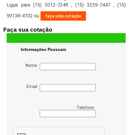
Ligue para
(15) 3013-7249
,
(15) 3239-7447
,
(15)
99138-4102
ou
faça uma cotação
Faça sua cotação
Informações Pessoais
Nome:
Email:
Telefone: