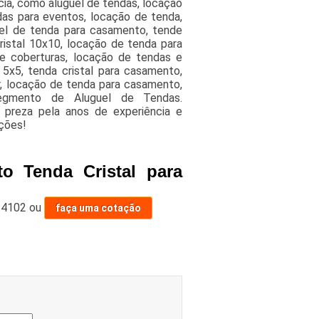
cia, como aluguel de tendas, locação
das para eventos, locação de tenda,
uel de tenda para casamento, tende
cristal 10x10, locação de tenda para
 e coberturas, locação de tendas e
5x5, tenda cristal para casamento,
ar, locação de tenda para casamento,
egmento de Aluguel de Tendas.
o preza pela anos de experiência e
ações!
o Tenda Cristal para
-4102
ou
faça uma cotação