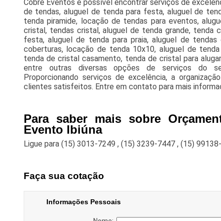
Cobre Eventos é possível encontrar serviços de excelên
de tendas, aluguel de tenda para festa, aluguel de ten
tenda piramide, locação de tendas para eventos, alug
cristal, tendas cristal, aluguel de tenda grande, tenda 
festa, aluguel de tenda para praia, aluguel de tendas
coberturas, locação de tenda 10x10, aluguel de tenda 
tenda de cristal casamento, tenda de cristal para alug
entre outras diversas opções de serviços do s
Proporcionando serviços de excelência, a organizaçã
clientes satisfeitos. Entre em contato para mais inform
Para saber mais sobre Orçament
Evento Ibiúna
Ligue para
(15) 3013-7249
,
(15) 3239-7447
,
(15) 99138
Faça sua cotação
Informações Pessoais
Nome: