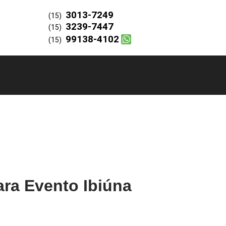
3013-7249
(15)
3239-7447
(15)
99138-4102
(15)
ara Evento Ibiúna