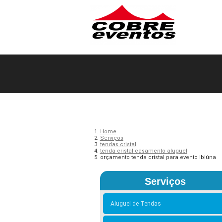
Home
Serviços
tendas cristal
tenda cristal casamento aluguel
orçamento tenda cristal para evento Ibiúna
Serviços
Aluguel de Tendas