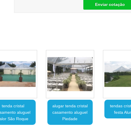
Enviar cotação
tenda cristal
alugar tenda cristal
tendas cris
samento aluguel
casamento aluguel
festa Alu
alor São Roque
Piedade