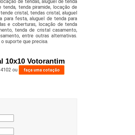
locação de tendas, aluguel de tenda
e tenda, tenda piramide, locação de
nde cristal, tendas cristal, aluguel
a para festa, aluguel de tenda para
das e coberturas, locação de tenda
mento, tenda de cristal casamento,
samento, entre outras alternativas.
o suporte que precisa.
al 10x10 Votorantim
-4102
ou
faça uma cotação