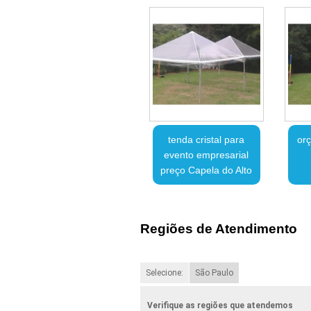
tenda cristal para
or
evento empresarial
preço Capela do Alto
Regiões de Atendimento
Selecione:
São Paulo
Verifique as regiões que atendemos