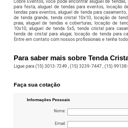
Cobre Eventos, você pode encontrar aluguel de tendas, 
para festa, aluguel de tendas para eventos, locação d
tendas para eventos, aluguel de tenda para casamento, te
de tenda grande, tenda cristal 10x10, locação de tend
praia, aluguel de tendas e coberturas, locação de ten
10x10, aluguel de tenda 5x5, tenda cristal para casa
tenda de cristal para alugar, locação de tenda para ca
Entre em contato com nossos profissionais e tenha todo 
Para saber mais sobre Tenda Crist
Ligue para
(15) 3013-7249
,
(15) 3239-7447
,
(15) 99138
Faça sua cotação
Informações Pessoais
Nome:
Email: