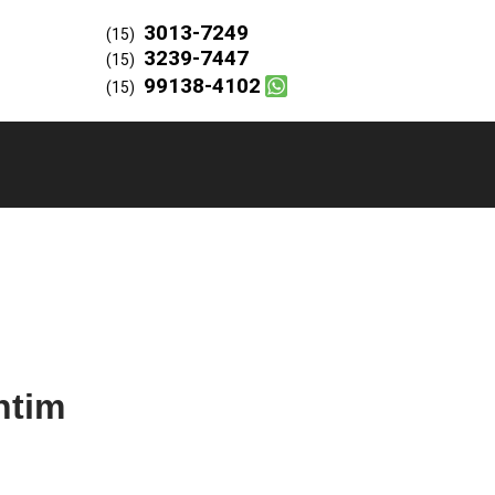
3013-7249
(15)
3239-7447
(15)
99138-4102
(15)
ntim