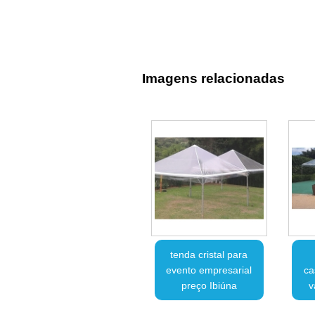
Imagens relacionadas
tenda cristal para
evento empresarial
ca
preço Ibiúna
v