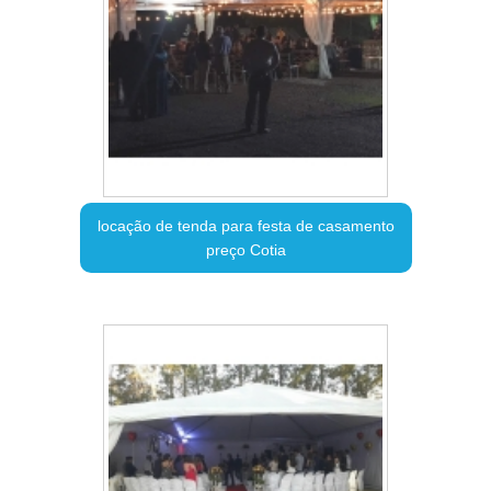
locação de tenda para festa de casamento
preço Cotia