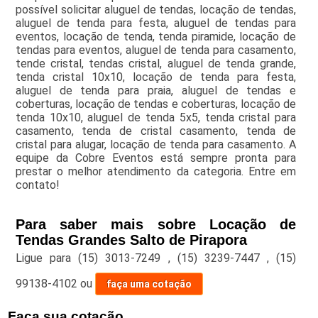
possível solicitar aluguel de tendas, locação de tendas,
aluguel de tenda para festa, aluguel de tendas para
eventos, locação de tenda, tenda piramide, locação de
tendas para eventos, aluguel de tenda para casamento,
tende cristal, tendas cristal, aluguel de tenda grande,
tenda cristal 10x10, locação de tenda para festa,
aluguel de tenda para praia, aluguel de tendas e
coberturas, locação de tendas e coberturas, locação de
tenda 10x10, aluguel de tenda 5x5, tenda cristal para
casamento, tenda de cristal casamento, tenda de
cristal para alugar, locação de tenda para casamento. A
equipe da Cobre Eventos está sempre pronta para
prestar o melhor atendimento da categoria. Entre em
contato!
Para saber mais sobre Locação de
Tendas Grandes Salto de Pirapora
Ligue para
(15) 3013-7249
,
(15) 3239-7447
,
(15)
99138-4102
ou
faça uma cotação
Faça sua cotação