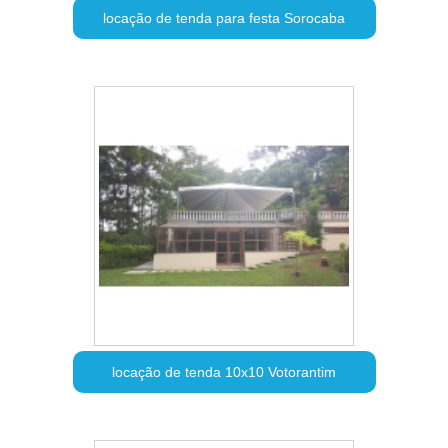
locação de tenda para festa Sorocaba
locação de tenda 10x10 Votorantim