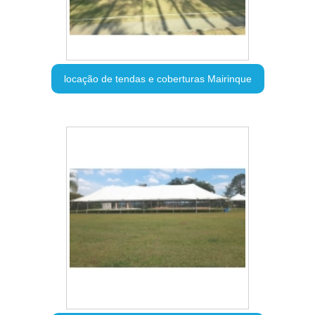
locação de tendas e coberturas Mairinque