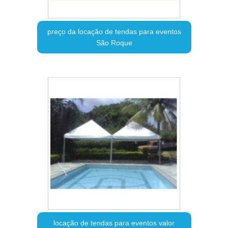
preço da locação de tendas para eventos
São Roque
locação de tendas para eventos valor