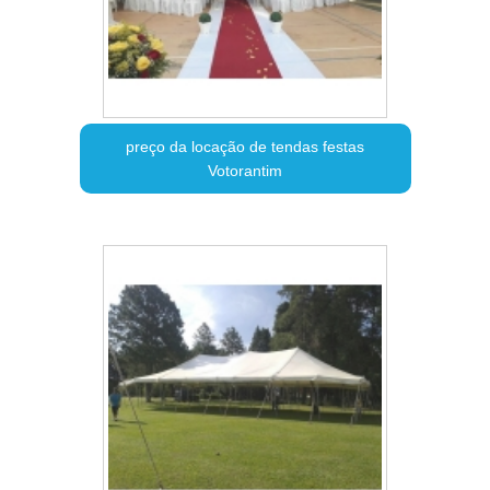
preço da locação de tendas festas
Votorantim