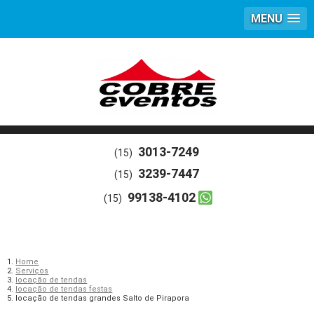
MENU
3013-7249
(15)
3239-7447
(15)
99138-4102
(15)
Home
Serviços
locação de tendas
locação de tendas festas
locação de tendas grandes Salto de Pirapora