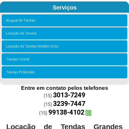
Serviços
Aluguel de Tendas
Locação de Tendas
Locação de Tendas Modelo Circo
Tendas Cristal
Tendas Pirâmides
Entre em contato pelos telefones
3013-7249
(15)
3239-7447
(15)
99138-4102
(15)
Locação de Tendas Grandes