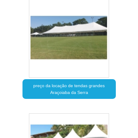
preço da locação de tendas grandes
Araçoiaba da Serra