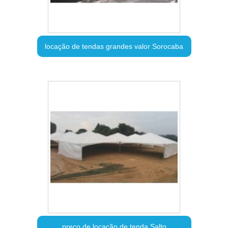
locação de tendas grandes valor Sorocaba
preço de locação de tenda Salto