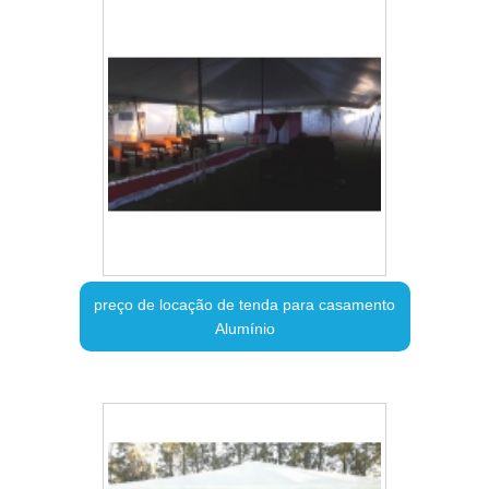
preço de locação de tenda para casamento
Alumínio