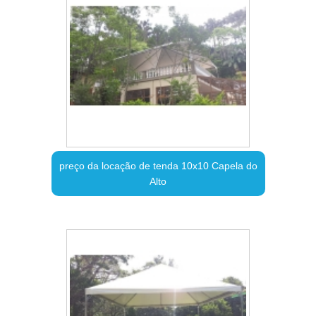
preço da locação de tenda 10x10 Capela do
Alto