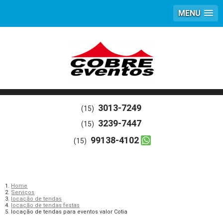
MENU
3013-7249
(15)
3239-7447
(15)
99138-4102
(15)
Home
Serviços
locação de tendas
locação de tendas festas
locação de tendas para eventos valor Cotia