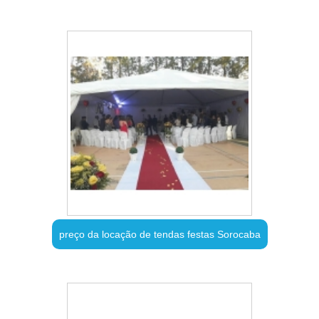
preço da locação de tendas festas Sorocaba