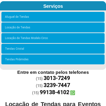
Serviços
Aluguel de Tendas
Locação de Tendas
Locação de Tendas Modelo Circo
Tendas Cristal
Tendas Pirâmides
Entre em contato pelos telefones
3013-7249
(15)
3239-7447
(15)
99138-4102
(15)
Locação de Tendas para Eventos