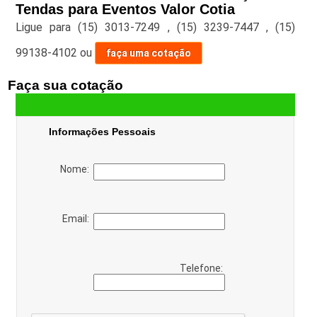
Tendas para Eventos Valor Cotia
Ligue para
(15) 3013-7249
,
(15) 3239-7447
,
(15)
99138-4102
ou
faça uma cotação
Faça sua cotação
Informações Pessoais
Nome:
Email:
Telefone: