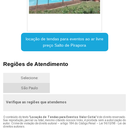
locação de tendas para eventos ao ar livre
preço Salto de Pirapora
Regiões de Atendimento
Selecione:
São Paulo
Verifique as regiões que atendemos
O conteúdo do texto "
Locação de Tendas para Eventos Valor Cotia
" é de direito reservado.
Sua reprodução, parcial ou total, mesmo citando nossos links, é proibida sem a autorização do
autor. Crime de violação de direito autoral – artigo 184 do Código Penal –
Lei 9610/98 - Lei de
direitos autorais
.