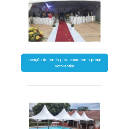
locação de tenda para casamento preço
Votorantim