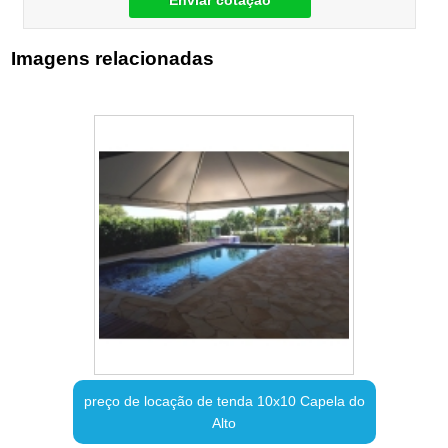
Enviar cotação
Imagens relacionadas
preço de locação de tenda 10x10 Capela do
Alto