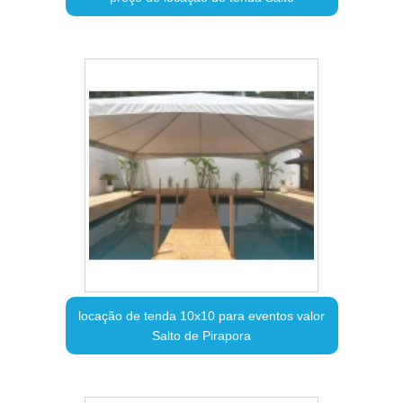
locação de tenda 10x10 para eventos valor
Salto de Pirapora