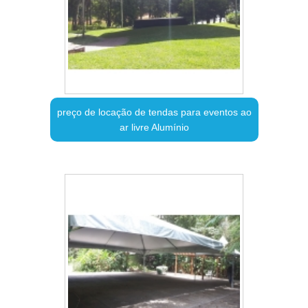
preço de locação de tendas para eventos ao
ar livre Alumínio