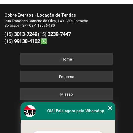
Cobre Eventos - Locação de Tendas
Rua Francisco Carneiro da Silva, 140 - Vila Formosa
Sorocaba - SP - CEP: 18076-180
3013-7249
3239-7447
(15)
(15)
99138-4102
(15)
Home
Empresa
Missão
Olá! Fale agora pelo WhatsApp.
Serviços
Contato