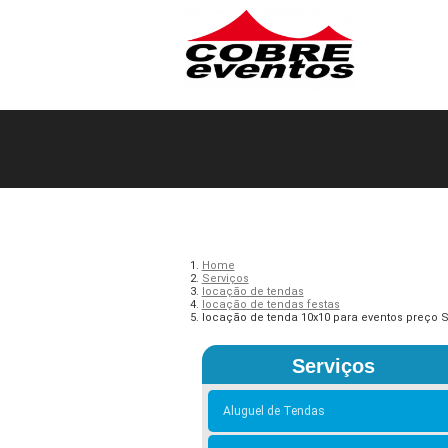
Home
Serviços
locação de tendas
locação de tendas festas
locação de tenda 10x10 para eventos preço S
Serviços
Aluguel de Tendas