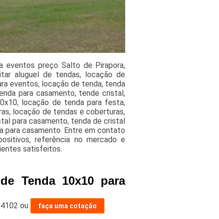
a eventos preço Salto de Pirapora,
itar aluguel de tendas, locação de
ara eventos, locação de tenda, tenda
enda para casamento, tende cristal,
 10x10, locação de tenda para festa,
ras, locação de tendas e coberturas,
tal para casamento, tenda de cristal
nda para casamento. Entre em contato
ositivos, referência no mercado e
ientes satisfeitos.
 de Tenda 10x10 para
-4102
ou
faça uma cotação