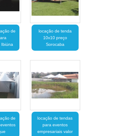
cação de
locação de tenda
ara
10x10 preço
 Ibiúna
Sorocaba
cação de
locação de tendas
 eventos
para eventos
que
empresariais valor