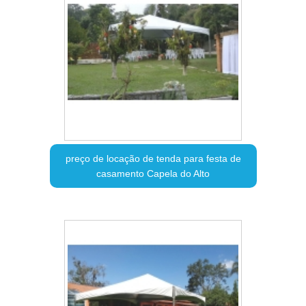
preço de locação de tenda para festa de
casamento Capela do Alto