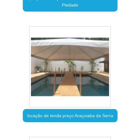
Piedade
locação de tenda preço Araçoiaba da Serra