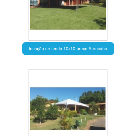
locação de tenda 10x10 preço Sorocaba