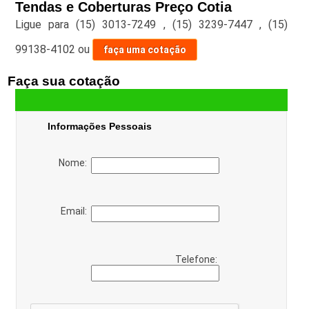
Tendas e Coberturas Preço Cotia
Ligue para
(15) 3013-7249
,
(15) 3239-7447
,
(15)
99138-4102
ou
faça uma cotação
Faça sua cotação
Informações Pessoais
Nome:
Email:
Telefone: