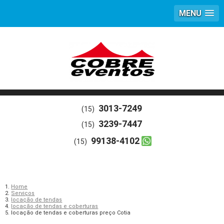
MENU
3013-7249
(15)
3239-7447
(15)
99138-4102
(15)
Home
Serviços
locação de tendas
locação de tendas e coberturas
locação de tendas e coberturas preço Cotia