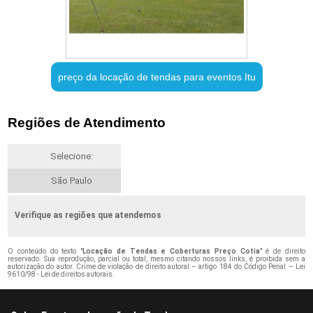
preço da locação de tendas para eventos Itu
Regiões de Atendimento
Selecione:
São Paulo
Verifique as regiões que atendemos
O conteúdo do texto "
Locação de Tendas e Coberturas Preço Cotia
" é de direito
reservado. Sua reprodução, parcial ou total, mesmo citando nossos links, é proibida sem a
autorização do autor. Crime de violação de direito autoral – artigo 184 do Código Penal –
Lei
9610/98 - Lei de direitos autorais
.