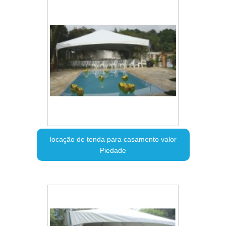
locação de tenda para casamento valor
Piedade