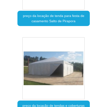
preço da locação de tenda para festa de
casamento Salto de Pirapora
preço da locação de tendas e coberturas