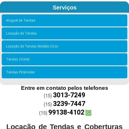
Serviços
Aluguel de Tendas
Locação de Tendas
Locação de Tendas Modelo Circo
Tendas Cristal
Tendas Pirâmides
Entre em contato pelos telefones
3013-7249
(15)
3239-7447
(15)
99138-4102
(15)
Locação de Tendas e Coberturas