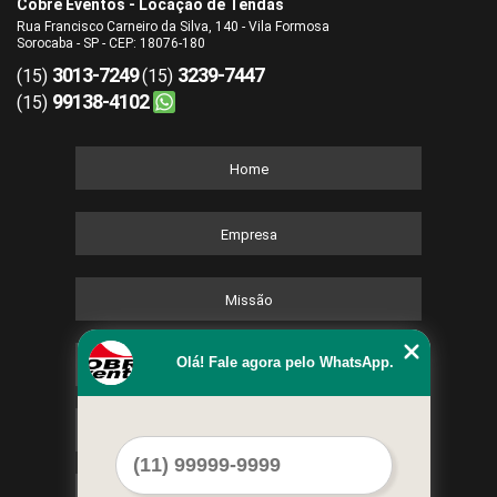
Cobre Eventos - Locação de Tendas
Rua Francisco Carneiro da Silva, 140 - Vila Formosa
Sorocaba - SP - CEP: 18076-180
3013-7249
3239-7447
(15)
(15)
99138-4102
(15)
Home
Empresa
Missão
Olá! Fale agora pelo WhatsApp.
Serviços
Contato
Mapa do site