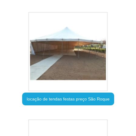
locação de tendas festas preço São Roque