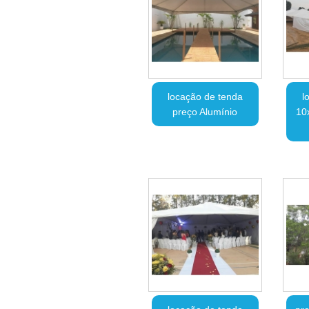
locação de tenda
l
preço Alumínio
10