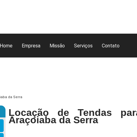
Home
Empresa
Missão
Serviços
Contato
iaba da Serra
Locação de Tendas par
Araçoiaba da Serra