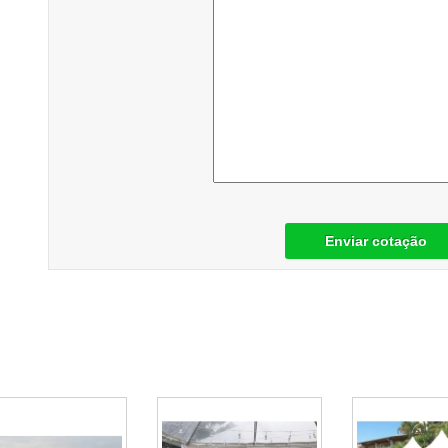
Enviar cotação