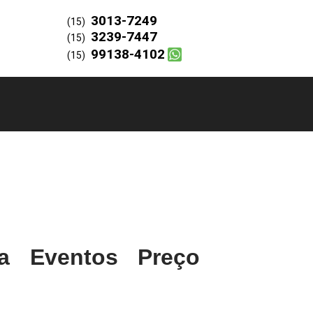
3013-7249
(15)
3239-7447
(15)
99138-4102
(15)
a Eventos Preço