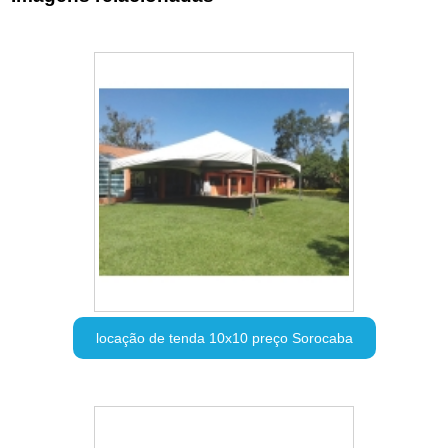
locação de tenda 10x10 preço Sorocaba