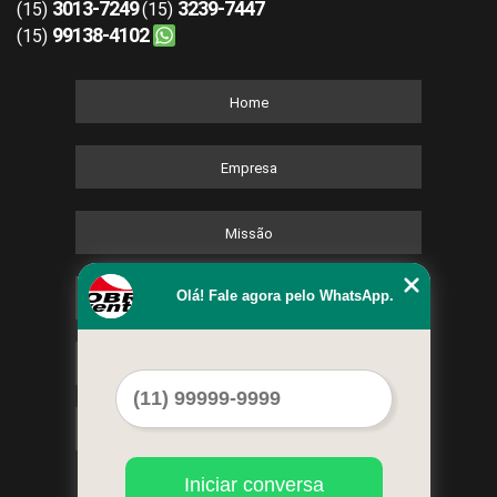
3013-7249
3239-7447
(15)
(15)
99138-4102
(15)
Home
Empresa
Missão
Olá! Fale agora pelo WhatsApp.
Serviços
Contato
Mapa do site
Iniciar conversa