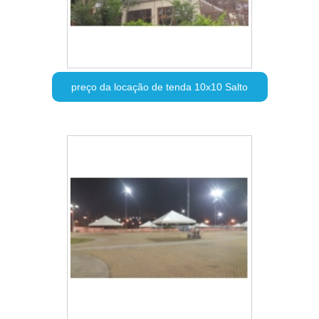
preço da locação de tenda 10x10 Salto