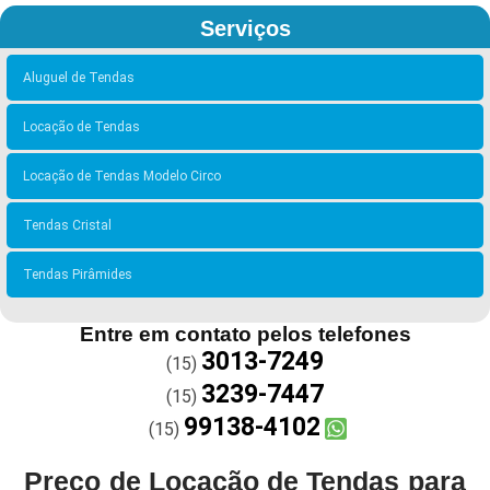
Serviços
Aluguel de Tendas
Locação de Tendas
Locação de Tendas Modelo Circo
Tendas Cristal
Tendas Pirâmides
Entre em contato pelos telefones
3013-7249
(15)
3239-7447
(15)
99138-4102
(15)
Preço de Locação de Tendas para