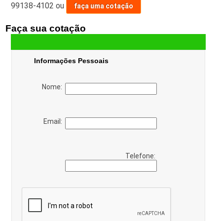
99138-4102
ou
faça uma cotação
Faça sua cotação
Informações Pessoais
Nome:
Email:
Telefone: