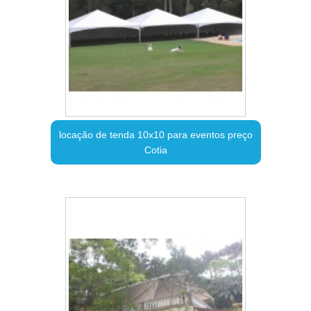
locação de tenda 10x10 para eventos preço
Cotia