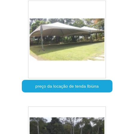
preço da locação de tenda Ibiúna