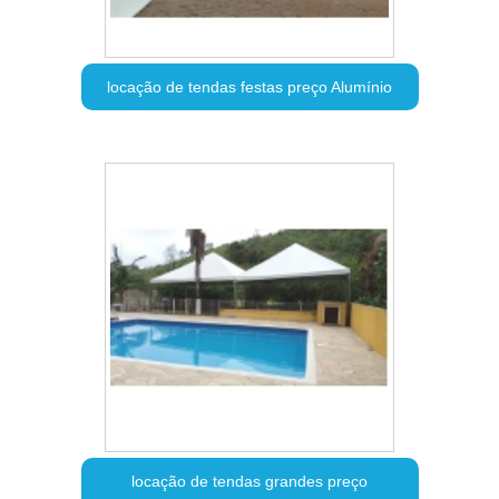
locação de tendas festas preço Alumínio
locação de tendas grandes preço