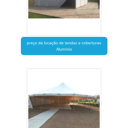
preço da locação de tendas e coberturas
Alumínio