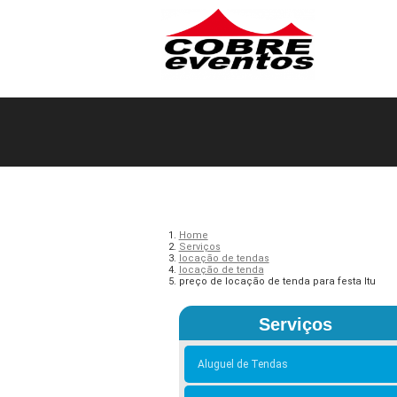
Home
Serviços
locação de tendas
locação de tenda
preço de locação de tenda para festa Itu
Serviços
Aluguel de Tendas