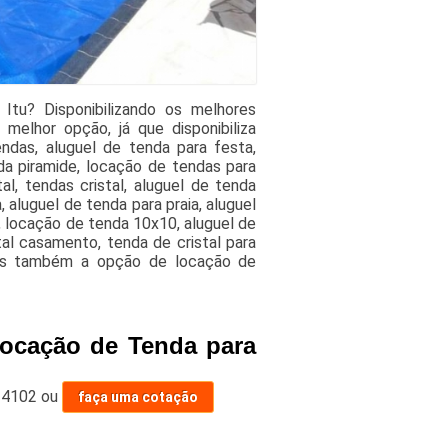
Itu? Disponibilizando os melhores
melhor opção, já que disponibiliza
ndas, aluguel de tenda para festa,
da piramide, locação de tendas para
l, tendas cristal, aluguel de tenda
 aluguel de tenda para praia, aluguel
, locação de tenda 10x10, aluguel de
tal casamento, tenda de cristal para
mos também a opção de locação de
Locação de Tenda para
-4102
ou
faça uma cotação