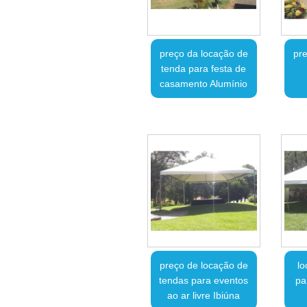
preço da locação de
pre
tenda para festa de
casamento Alumínio
preço de locação de
lo
tendas para eventos
pa
ao ar livre Ibiúna