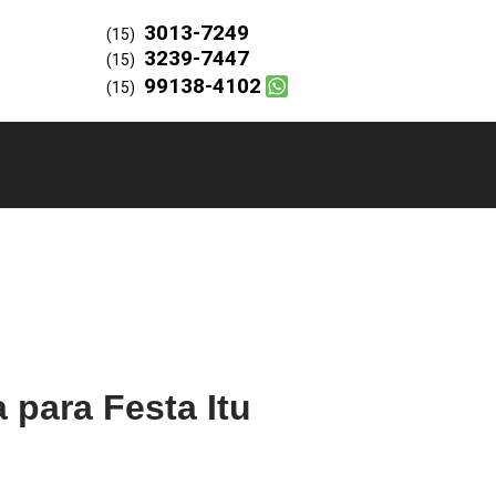
3013-7249
(15)
3239-7447
(15)
99138-4102
(15)
 para Festa Itu