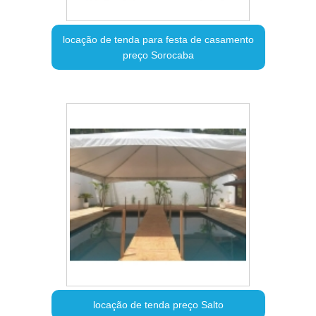
locação de tenda para festa de casamento
preço Sorocaba
locação de tenda preço Salto