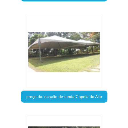
preço da locação de tenda Capela do Alto