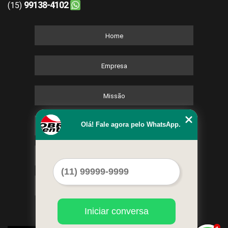
99138-4102
(15)
Home
Empresa
Missão
Olá! Fale agora pelo WhatsApp.
Serviços
Contato
Mapa do site
Iniciar conversa