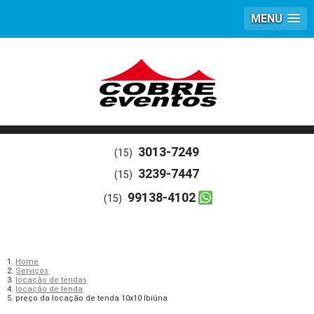
MENU
3013-7249
(15)
3239-7447
(15)
99138-4102
(15)
Home
Serviços
locação de tendas
locação de tenda
preço da locação de tenda 10x10 Ibiúna