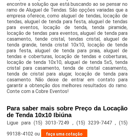
encontre a solução que está buscando ao se pensar no
ramo de Aluguel de Tendas. São opções variadas que a
empresa oferece, como aluguel de tendas, locação de
tendas, aluguel de tenda para festa, aluguel de tendas
para eventos, locação de tenda, tenda piramide,
locação de tendas para eventos, aluguel de tenda para
casamento, tende cristal, tendas cristal, aluguel de
tenda grande, tenda cristal 10x10, locação de tenda
para festa, aluguel de tenda para praia, aluguel de
tendas e coberturas, locação de tendas e coberturas,
locação de tenda 10x10, aluguel de tenda 5x5, tenda
cristal para casamento, tenda de cristal casamento,
tenda de cristal para alugar, locação de tenda para
casamento. Não deixe de entrar em contato para
garantir a obtenção dos melhores resultados do ramo.
Conte com a Cobre Eventos!
Para saber mais sobre Preço da Locação
de Tenda 10x10 Ibiúna
Ligue para
(15) 3013-7249
,
(15) 3239-7447
,
(15)
99138-4102
ou
faça uma cotação