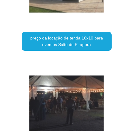
preço da locação de tenda 10x10 para
eventos Salto de Pirapora