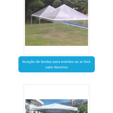
locação de tendas para eventos ao ar livre
valor Alumínio