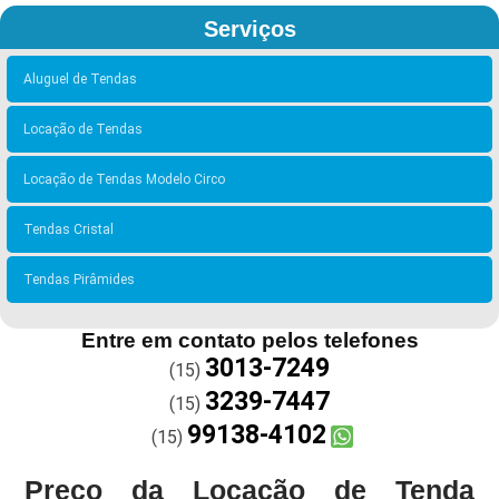
Serviços
Aluguel de Tendas
Locação de Tendas
Locação de Tendas Modelo Circo
Tendas Cristal
Tendas Pirâmides
Entre em contato pelos telefones
3013-7249
(15)
3239-7447
(15)
99138-4102
(15)
Preço da Locação de Tenda