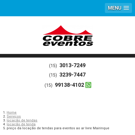
MENU
3013-7249
(15)
3239-7447
(15)
99138-4102
(15)
Home
Serviços
locação de tendas
locação de tenda
preço da locação de tendas para eventos ao ar livre Mairinque