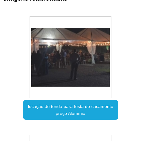
locação de tenda para festa de casamento
preço Alumínio