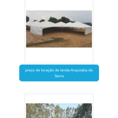
preço de locação de tenda Araçoiaba da
Serra