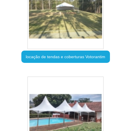
locação de tendas e coberturas Votorantim