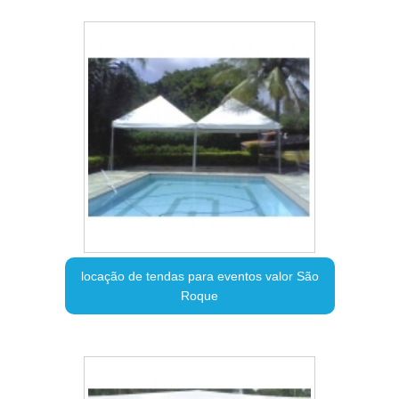
locação de tendas para eventos valor São
Roque