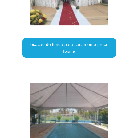
locação de tenda para casamento preço
Ibiúna