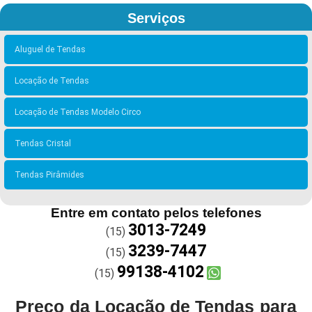
Serviços
Aluguel de Tendas
Locação de Tendas
Locação de Tendas Modelo Circo
Tendas Cristal
Tendas Pirâmides
Entre em contato pelos telefones
3013-7249
(15)
3239-7447
(15)
99138-4102
(15)
Preço da Locação de Tendas para