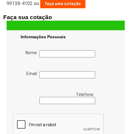
99138-4102
ou
faça uma cotação
Faça sua cotação
Informações Pessoais
Nome:
Email:
Telefone: