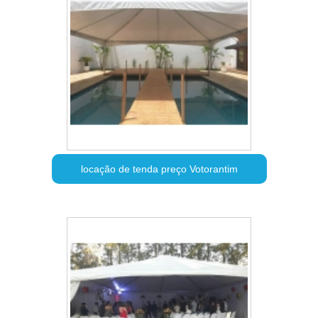
locação de tenda preço Votorantim