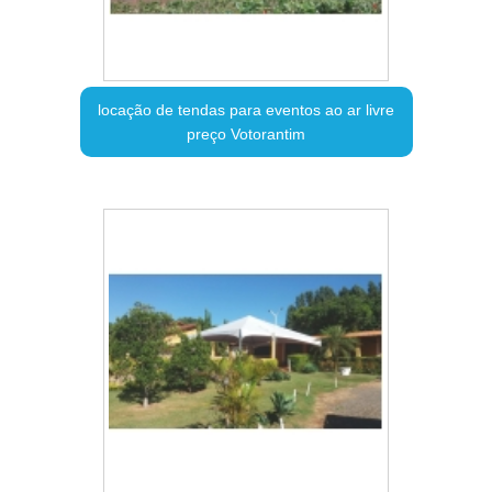
locação de tendas para eventos ao ar livre
preço Votorantim