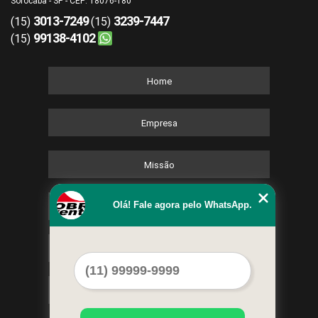
Sorocaba - SP - CEP: 18076-180
3013-7249
3239-7447
(15)
(15)
99138-4102
(15)
Home
Empresa
Missão
Olá! Fale agora pelo WhatsApp.
Serviços
Contato
Mapa do site