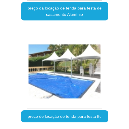
preço da locação de tenda para festa de
casamento Alumínio
preço de locação de tenda para festa Itu