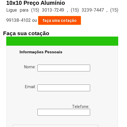
10x10 Preço Alumínio
Ligue para
(15) 3013-7249
,
(15) 3239-7447
,
(15)
99138-4102
ou
faça uma cotação
Faça sua cotação
Informações Pessoais
Nome:
Email:
Telefone: