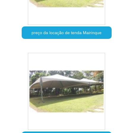
preço da locação de tenda Mairinque