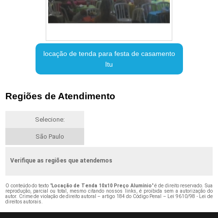
locação de tenda para festa de casamento
Itu
Regiões de Atendimento
Selecione:
São Paulo
Verifique as regiões que atendemos
O conteúdo do texto "
Locação de Tenda 10x10 Preço Alumínio
" é de direito reservado. Sua
reprodução, parcial ou total, mesmo citando nossos links, é proibida sem a autorização do
autor. Crime de violação de direito autoral – artigo 184 do Código Penal –
Lei 9610/98 - Lei de
direitos autorais
.