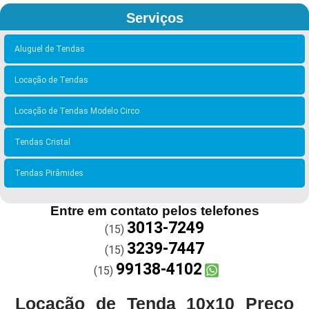
Serviços
Aluguel de Tendas
Locação de Tendas
Locação de Tendas Modelo Circo
Tendas Cristal
Tendas Pirâmides
Entre em contato pelos telefones
3013-7249
(15)
3239-7447
(15)
99138-4102
(15)
Locação de Tenda 10x10 Preço