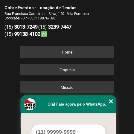
Cobre Eventos - Locação de Tendas
Rua Francisco Carneiro da Silva, 140 - Vila Formosa
Sorocaba - SP - CEP: 18076-180
3013-7249
3239-7447
(15)
(15)
99138-4102
(15)
Home
Empresa
Missão
Olá! Fale agora pelo WhatsApp.
Serviços
Contato