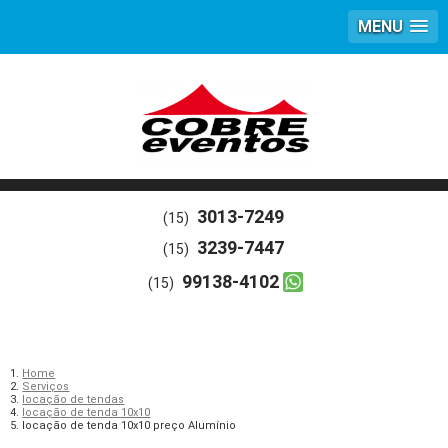
MENU
3013-7249
(15)
3239-7447
(15)
99138-4102
(15)
Home
Serviços
locação de tendas
locação de tenda 10x10
locação de tenda 10x10 preço Alumínio