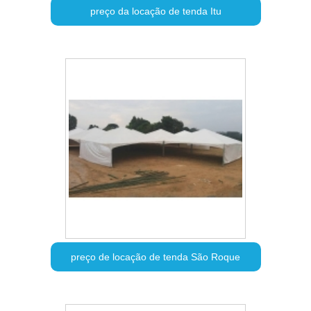
preço da locação de tenda Itu
preço de locação de tenda São Roque