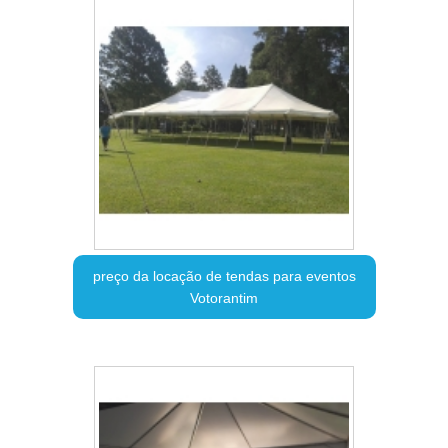
preço da locação de tendas para eventos
Votorantim