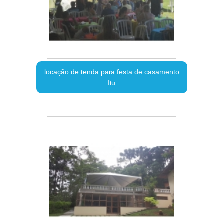
locação de tenda para festa de casamento
Itu