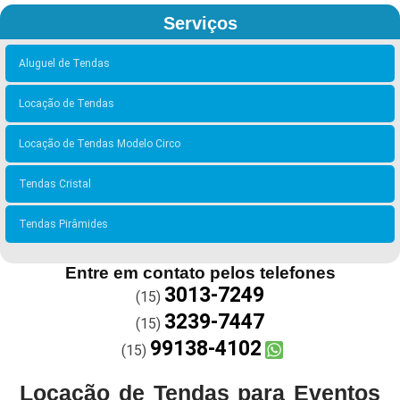
Serviços
Aluguel de Tendas
Locação de Tendas
Locação de Tendas Modelo Circo
Tendas Cristal
Tendas Pirâmides
Entre em contato pelos telefones
3013-7249
(15)
3239-7447
(15)
99138-4102
(15)
Locação de Tendas para Eventos