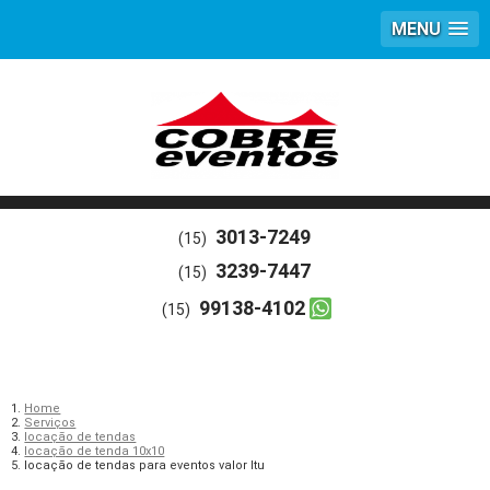
MENU
3013-7249
(15)
3239-7447
(15)
99138-4102
(15)
Home
Serviços
locação de tendas
locação de tenda 10x10
locação de tendas para eventos valor Itu