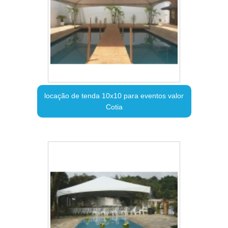
locação de tenda 10x10 para eventos valor
Cotia