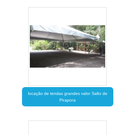
locação de tendas grandes valor Salto de
Pirapora