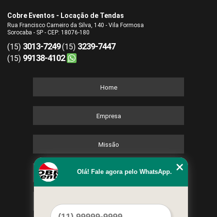
Cobre Eventos - Locação de Tendas
Rua Francisco Carneiro da Silva, 140 - Vila Formosa
Sorocaba - SP - CEP: 18076-180
3013-7249
3239-7447
(15)
(15)
99138-4102
(15)
Home
Empresa
Missão
Olá! Fale agora pelo WhatsApp.
Serviços
Contato