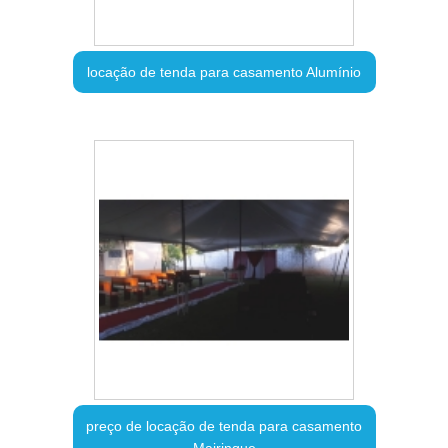
locação de tenda para casamento Alumínio
preço de locação de tenda para casamento