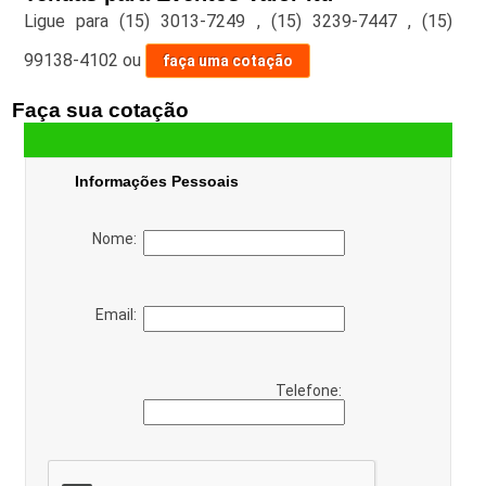
Ligue para
(15) 3013-7249
,
(15) 3239-7447
,
(15)
99138-4102
ou
faça uma cotação
Faça sua cotação
Informações Pessoais
Nome:
Email:
Telefone: