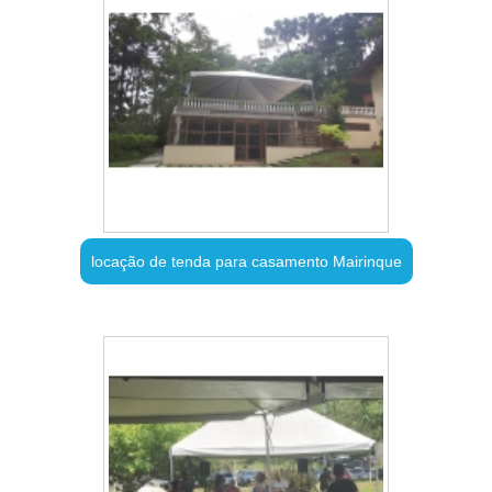
locação de tenda para casamento Mairinque