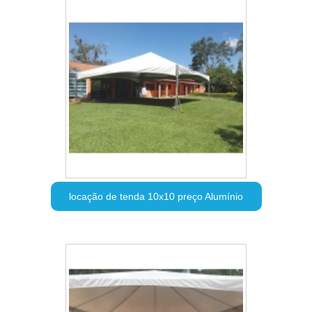
locação de tenda 10x10 preço Alumínio