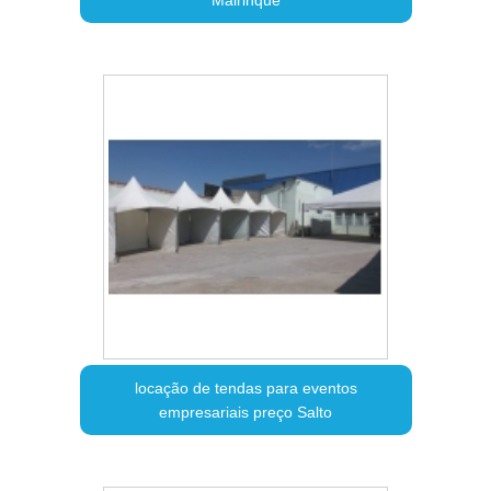
Mairinque
locação de tendas para eventos
empresariais preço Salto