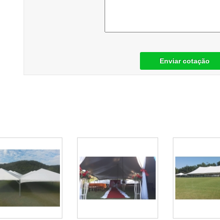
Enviar cotação