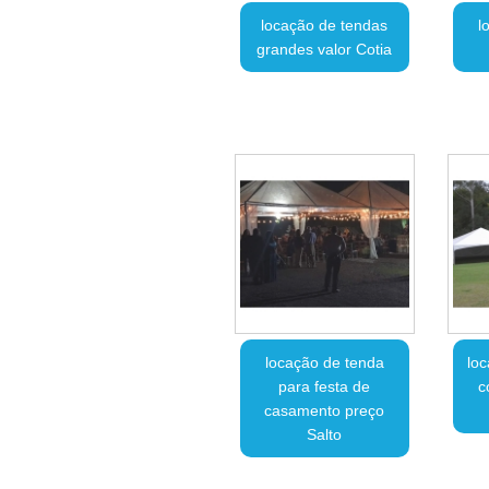
locação de tendas
l
grandes valor Cotia
locação de tenda
lo
para festa de
c
casamento preço
Salto