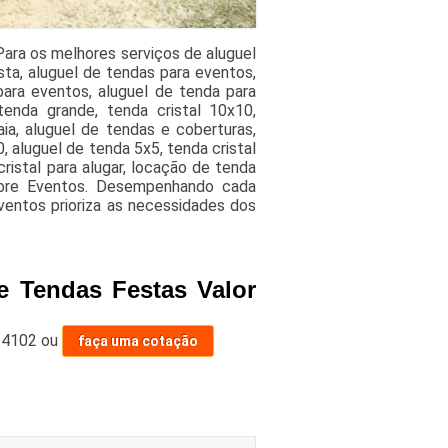
Para os melhores serviços de aluguel
sta, aluguel de tendas para eventos,
ara eventos, aluguel de tenda para
tenda grande, tenda cristal 10x10,
ia, aluguel de tendas e coberturas,
 aluguel de tenda 5x5, tenda cristal
ristal para alugar, locação de tenda
bre Eventos. Desempenhando cada
Eventos prioriza as necessidades dos
e Tendas Festas Valor
-4102
ou
faça uma cotação