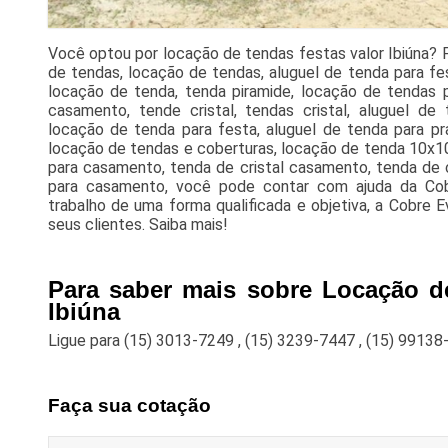
Você optou por locação de tendas festas valor Ibiúna? 
de tendas, locação de tendas, aluguel de tenda para fe
locação de tenda, tenda piramide, locação de tendas p
casamento, tende cristal, tendas cristal, aluguel de 
locação de tenda para festa, aluguel de tenda para pra
locação de tendas e coberturas, locação de tenda 10x10,
para casamento, tenda de cristal casamento, tenda de c
para casamento, você pode contar com ajuda da Co
trabalho de uma forma qualificada e objetiva, a Cobre 
seus clientes. Saiba mais!
Para saber mais sobre Locação d
Ibiúna
Ligue para
(15) 3013-7249
,
(15) 3239-7447
,
(15) 99138
Faça sua cotação