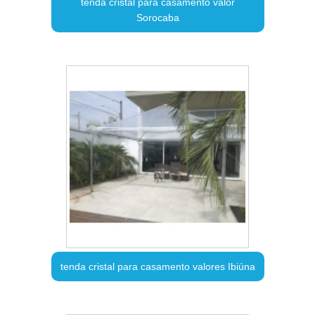
tenda cristal para casamento valor
Sorocaba
tenda cristal para casamento valores Ibiúna