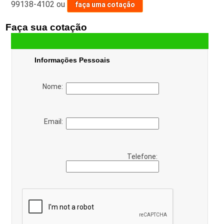
99138-4102
ou
faça uma cotação
Faça sua cotação
Informações Pessoais
Nome:
Email:
Telefone: