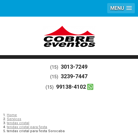
MENU
3013-7249
(15)
3239-7447
(15)
99138-4102
(15)
Home
Serviços
tendas cristal
tendas cristal para festa
tendas cristal para festa Sorocaba