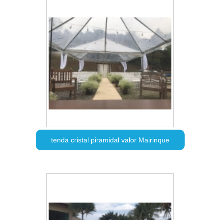
tenda cristal piramidal valor Mairinque