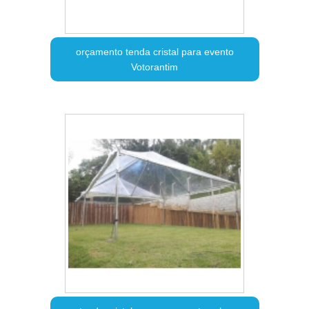
orçamento tenda cristal para evento
Votorantim