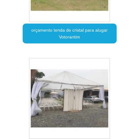
orçamento tenda de cristal para alugar
Votorantim