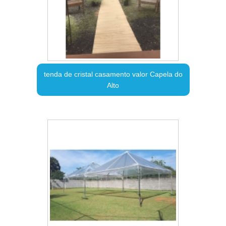
tenda de cristal casamento valor Capela do
Alto