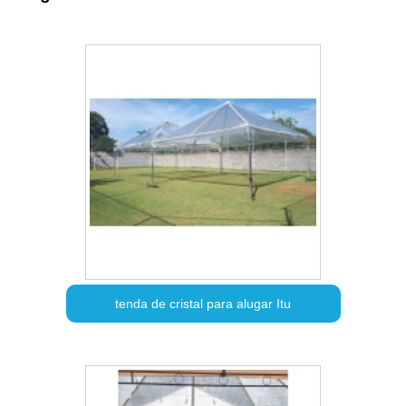
tenda de cristal para alugar Itu