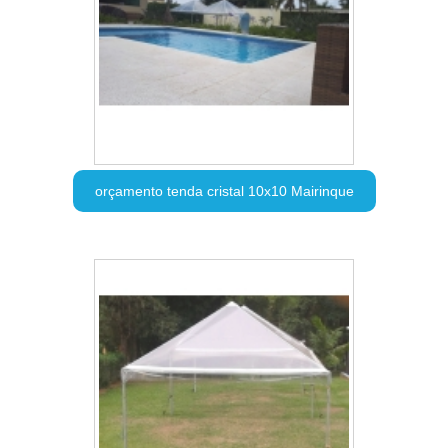
orçamento tenda cristal 10x10 Mairinque