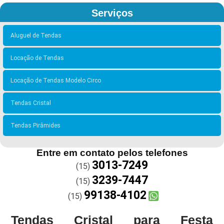
Serviços
Aluguel de Tendas
Locação de Tendas
Locação de Tendas Modelo Circo
Tendas Cristal
Tendas Pirâmides
Entre em contato pelos telefones
3013-7249
(15)
3239-7447
(15)
99138-4102
(15)
Tendas Cristal para Festa