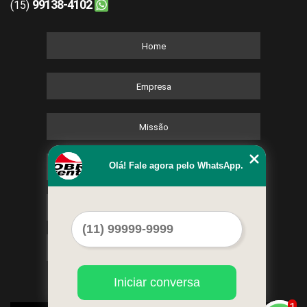
99138-4102
(15)
Home
Empresa
Missão
Olá! Fale agora pelo WhatsApp.
Serviços
Contato
Mapa do site
Iniciar conversa