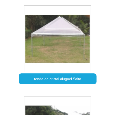
tenda de cristal aluguel Salto