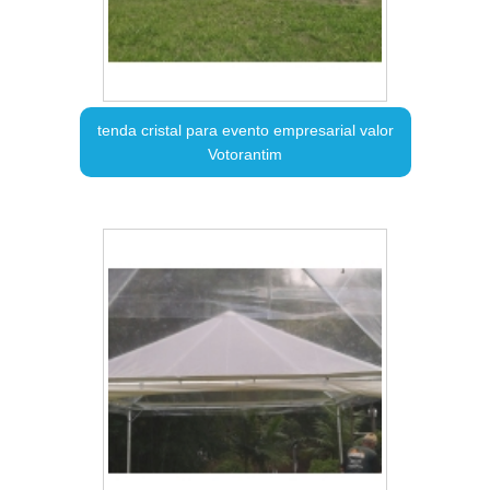
tenda cristal para evento empresarial valor
Votorantim