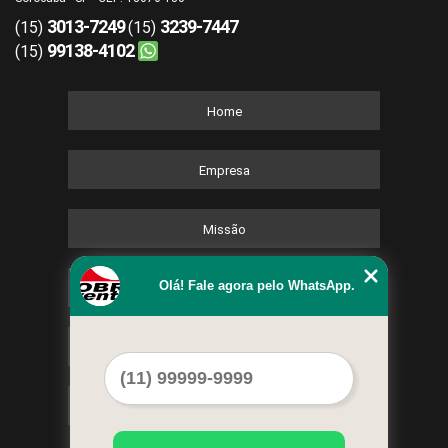
3013-7249
3239-7447
(15)
(15)
99138-4102
(15)
Home
Empresa
Missão
Olá! Fale agora pelo WhatsApp.
Serviços
Contato
Mapa do site