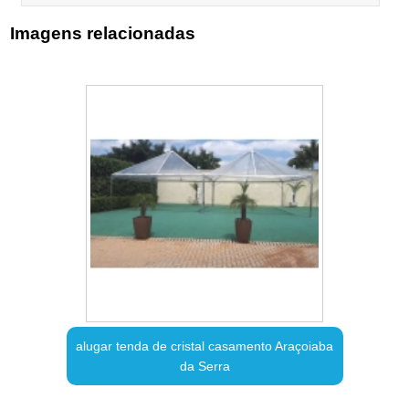
Imagens relacionadas
alugar tenda de cristal casamento Araçoiaba
da Serra