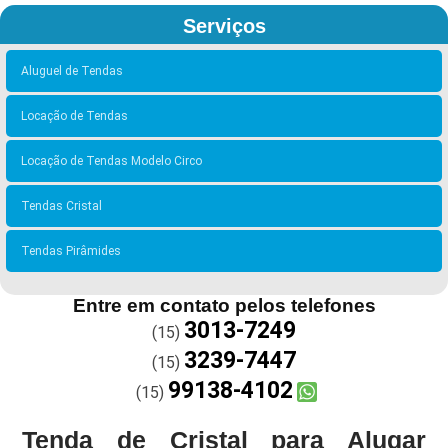
Serviços
Aluguel de Tendas
Locação de Tendas
Locação de Tendas Modelo Circo
Tendas Cristal
Tendas Pirâmides
Entre em contato pelos telefones
3013-7249
(15)
3239-7447
(15)
99138-4102
(15)
Tenda de Cristal para Alugar