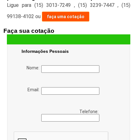
Ligue para
(15) 3013-7249
,
(15) 3239-7447
,
(15)
99138-4102
ou
faça uma cotação
Faça sua cotação
Informações Pessoais
Nome:
Email:
Telefone: