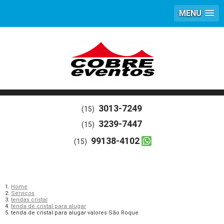
MENU
3013-7249
(15)
3239-7447
(15)
99138-4102
(15)
Home
Serviços
tendas cristal
tenda de cristal para alugar
tenda de cristal para alugar valores São Roque