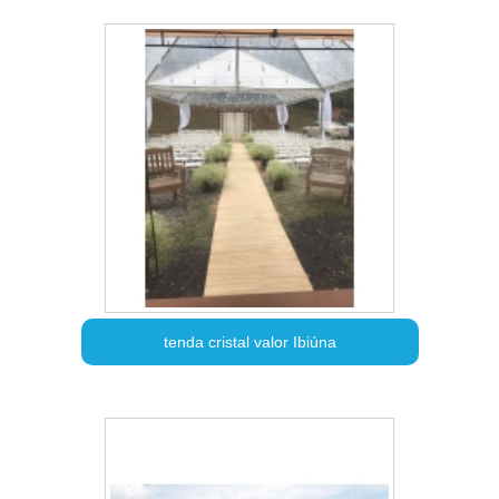
tenda cristal valor Ibiúna